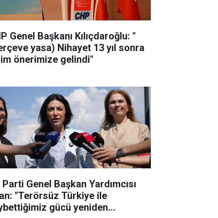
P Genel Başkanı Kılıçdaroğlu: "
erçeve yasa) Nihayet 13 yıl sonra
zim önerimize gelindi"
 Parti Genel Başkan Yardımcısı
an: "Terörsüz Türkiye ile
ybettiğimiz gücü yeniden