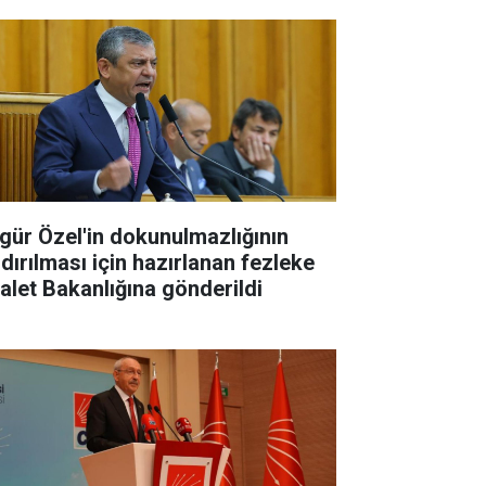
gür Özel'in dokunulmazlığının
ldırılması için hazırlanan fezleke
alet Bakanlığına gönderildi