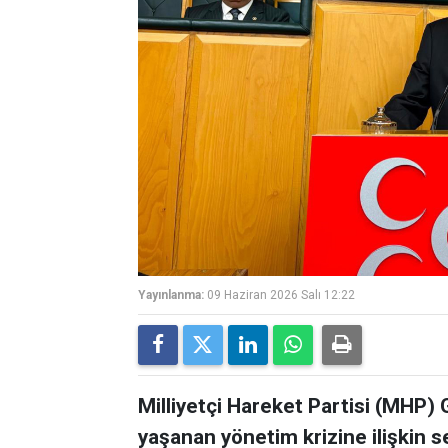
Yayınlanma:
09 Haziran 2026 Salı 12:22
Milliyetçi Hareket Partisi (MHP)
yaşanan yönetim krizine ilişkin 