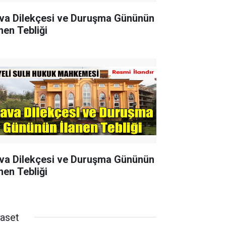
va Dilekçesi ve Duruşma Gününün
nen Tebliği
va Dilekçesi ve Duruşma Gününün
nen Tebliği
yaset