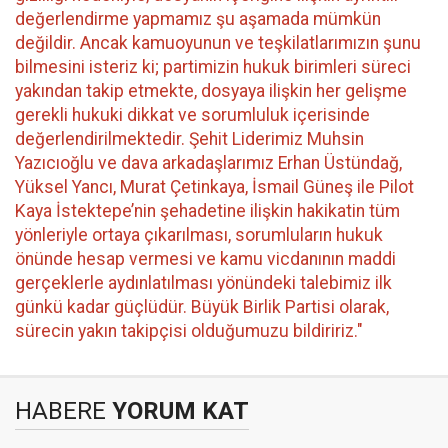
değerlendirme yapmamız şu aşamada mümkün
değildir. Ancak kamuoyunun ve teşkilatlarımızın şunu
bilmesini isteriz ki; partimizin hukuk birimleri süreci
yakından takip etmekte, dosyaya ilişkin her gelişme
gerekli hukuki dikkat ve sorumluluk içerisinde
değerlendirilmektedir. Şehit Liderimiz Muhsin
Yazıcıoğlu ve dava arkadaşlarımız Erhan Üstündağ,
Yüksel Yancı, Murat Çetinkaya, İsmail Güneş ile Pilot
Kaya İstektepe’nin şehadetine ilişkin hakikatin tüm
yönleriyle ortaya çıkarılması, sorumluların hukuk
önünde hesap vermesi ve kamu vicdanının maddi
gerçeklerle aydınlatılması yönündeki talebimiz ilk
günkü kadar güçlüdür. Büyük Birlik Partisi olarak,
sürecin yakın takipçisi olduğumuzu bildiririz."
HABERE
YORUM KAT