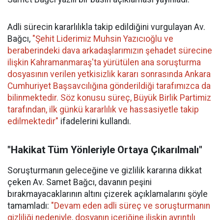
Adli sürecin kararlılıkla takip edildiğini vurgulayan Av.
Bağcı,
"Şehit Liderimiz Muhsin Yazıcıoğlu ve
beraberindeki dava arkadaşlarımızın şehadet sürecine
ilişkin Kahramanmaraş'ta yürütülen ana soruşturma
dosyasının verilen yetkisizlik kararı sonrasında Ankara
Cumhuriyet Başsavcılığına gönderildiği tarafımızca da
bilinmektedir. Söz konusu süreç, Büyük Birlik Partimiz
tarafından, ilk günkü kararlılık ve hassasiyetle takip
edilmektedir"
ifadelerini kullandı.
"Hakikat Tüm Yönleriyle Ortaya Çıkarılmalı"
Soruşturmanın geleceğine ve gizlilik kararına dikkat
çeken Av. Samet Bağcı, davanın peşini
bırakmayacaklarının altını çizerek açıklamalarını şöyle
tamamladı:
"Devam eden adli süreç ve soruşturmanın
gizliliği nedeniyle, dosyanın içeriğine ilişkin ayrıntılı