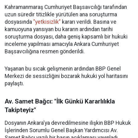
Kahramanmaraş Cumhuriyet Başsavcılığı tarafından
uzun süredir titizlikle yürütülen ana soruşturma
dosyasında
"yetkisizlik"
kararı verildi. Basına ve
kamuoyuna yansıyan bu kararın ardından tarihi
soruşturma dosyası, daha geniş kapsamlı bir hukuki
inceleme yapılması amacıyla Ankara Cumhuriyet
Başsavcılığına resmen gönderildi.
Yaşanan bu sıcak gelişmenin ardından BBP Genel
Merkezi de sessizliğini bozarak hukuki yol haritasını
paylaştı.
Av. Samet Bağcı: "İlk Günkü Kararlılıkla
Takipteyiz"
Dosyanın Ankara'ya devredilmesine ilişkin BBP Hukuk
İşlerinden Sorumlu Genel Başkan Yardımcısı Av.
Samet Bağcı yazılı bir basın açıklaması yayınladı.