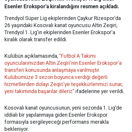
Esenler Erokspor'a kiralandığını resmen açıkladı.
Trendyol Süper Lig ekiplerinden Çaykur Rizespor'da
26 yaşındaki Kosovalı kanat oyuncusu Altin Zeqiri,
Trendyol 1. Lig'in ekiplerinden Esenler Erokspor'a
kiralık olarak transfer edildi.
Kulübün açıklamasında,
"Futbol A Takımı
oyuncularımızdan Altin Zeqiri'nin Esenler Erokspor'a
transferi konusunda anlaşmaya varılmıştır.
Kulübümüze 3 sezon boyunca verdiği değerli
hizmetlerden dolayı Zeqiri'ye teşekkürlerimizi sunar,
yeni takımında başarılar dileriz"
ifadelerine yer verildi.
Kosovalı kanat oyuncusunun, yeni sezonda 1. Lig'de
iddialı bir yapılanmaya giden Esenler Erokspor
formasıyla sergileyeceği performans merakla
bekleniyor.