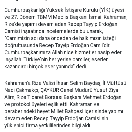
Cumhurbaşkanlığı Yüksek İstişare Kurulu (YİK) üyesi
ve 27. Dönem TBMM Meclis Başkanı İsmail Kahraman,
Rize'de yapımı devam eden Recep Tayyip Erdoğan
Camisi inşaatında incelemelerde bulunarak,
"Camimizin adı daha önceden de halkımızın isteği
doğrultusunda Recep Tayyip Erdoğan Camii'dir.
Cumhurbaşkanımıza Allah nice hizmetler nasip eder
inşallah. Türkiye'nin her yerine camiler, eserler
kazandırdı birçok eser yanında" dedi.
Kahraman'a Rize Valisi İhsan Selim Baydaş, İl Müftüsü
Naci Çakmakçı, ÇAYKUR Genel Müdürü Yusuf Ziya
Alim, Rize Ticaret Borsası Başkanı Mehmet Erdoğan
ve protokol üyeleri eşlik etti. Kahraman ve
beraberindeki heyet Millet Bahçesi içerisinde yapımı
devam eden Recep Tayyip Erdoğan Camisi'nin
yüklenici firma yetkililerinden bilgi aldı.