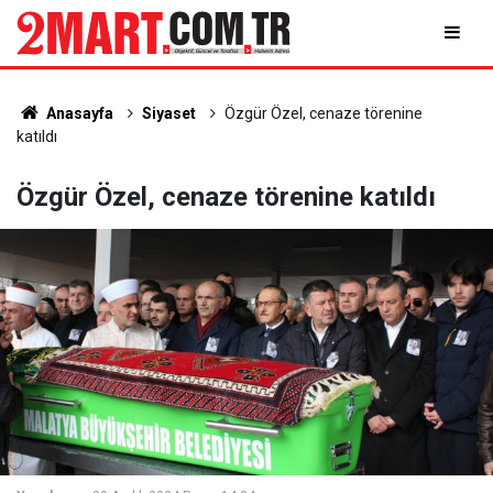
Anasayfa
Siyaset
Özgür Özel, cenaze törenine
katıldı
Özgür Özel, cenaze törenine katıldı