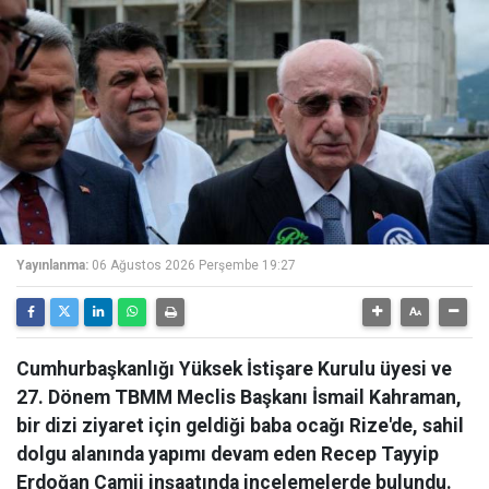
Yayınlanma:
06 Ağustos 2026 Perşembe 19:27
Cumhurbaşkanlığı Yüksek İstişare Kurulu üyesi ve
27. Dönem TBMM Meclis Başkanı İsmail Kahraman,
bir dizi ziyaret için geldiği baba ocağı Rize'de, sahil
dolgu alanında yapımı devam eden Recep Tayyip
Erdoğan Camii inşaatında incelemelerde bulundu.