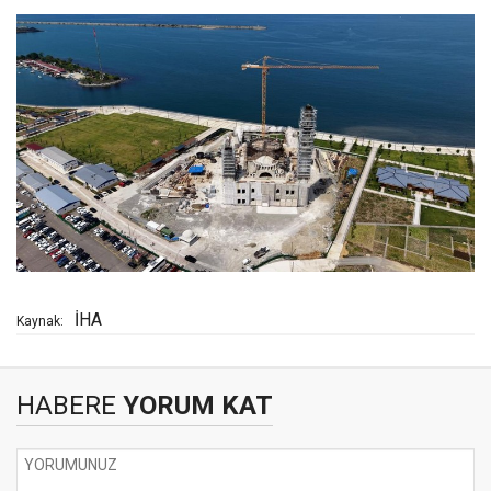
İHA
Kaynak:
HABERE
YORUM KAT