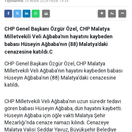
Yayınlanma:
29 Aralık 2024 Pazar 14:34
CHP Genel Başkanı Özgür Özel, CHP Malatya
Milletvekili Veli Ağbaba'nın hayatını kaybeden
babası Hüseyin Ağbaba'nın (88) Malatya'daki
cenazesine katıldı.C
CHP Genel Başkanı Özgür Özel, CHP Malatya
Milletvekili Veli Ağbaba'nın hayatını kaybeden babası
Hüseyin Ağbaba'nın (88) Malatya'daki cenazesine
katıldı
.
CHP Milletvekili Veli Ağbaba'nın uzun süredir tedavi
gören babası Hüseyin Ağbaba, dün hayatını kaybetti.
Hüseyin Ağbaba için öğle vakti Malatya Şehir
Mezarlığı'nda cenaze namazı kılındı. Cenazeye
Malatya Valisi Seddar Yavuz, Büyükşehir Belediye