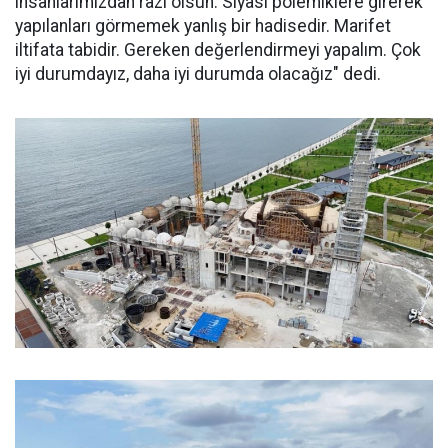
insanlarımızdan razı olsun. Siyasi polemiklere girerek
yapılanları görmemek yanlış bir hadisedir. Marifet
iltifata tabidir. Gereken değerlendirmeyi yapalım. Çok
iyi durumdayız, daha iyi durumda olacağız" dedi.