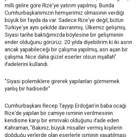
milli gelire göre Rize'ye yatırım yapılmış. Bunda
Cumhurbaşkanımızın hemşerimiz olmasının verdiği
büyük bir fayda da var. Sadece Rize'ye değil, bütün
Türkiye'ye aynı şekilde davranmış. Ülkemiz gelişmiş.
Siyasi tarihe baktığımızda böylesine bir gelişmenin
ender olduğunu görürüz. 20 yılda diyebilirim ki iki asrın
ancak yapabileceği bir çalışma yapılmış, asrı aşan bir
çalışma. Nice daha güzel eserler olsun inşallah"
ifadelerini kullandı.
"Siyasi polemiklere girerek yapılanları görmemek
yanlış bir hadisedir"
Cumhurbaşkanı Recep Tayyip Erdoğan'ın baba ocağı
Rize'de yapılan bir camiye isminin verilmesinin
kendisine karşı bir emrivaki olduğunu ifade eden
Kahraman, "Bakınız, büyük misaller vermiş kişilerin
doğduğu yerlerde olan eserlerle isminin yaşatılması