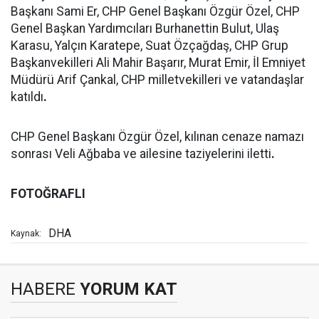
Başkanı Sami Er, CHP Genel Başkanı Özgür Özel, CHP
Genel Başkan Yardımcıları Burhanettin Bulut, Ulaş
Karasu, Yalçın Karatepe, Suat Özçağdaş, CHP Grup
Başkanvekilleri Ali Mahir Başarır, Murat Emir, İl Emniyet
Müdürü Arif Çankal, CHP milletvekilleri ve vatandaşlar
katıldı
.
CHP Genel Başkanı Özgür Özel, kılınan cenaze namazı
sonrası Veli Ağbaba ve ailesine taziyelerini iletti
.
FOTOĞRAFLI
DHA
Kaynak:
HABERE
YORUM KAT