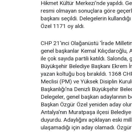
Hikmet Kültür Merkezi'nde yapıldı. Ge
resmi olmayan sonuçlara göre geçerli
başkanı seçildi. Delegelerin kullandığ
Özel 1171 oy aldı.
CHP 21'inci Olağanüstü 'İrade Milletin
genel başkanlar Kemal Kılıçdaroğlu, 
ile çok sayıda partili katıldı. Salonda,
Büyükşehir Belediye Başkanı Ekrem İ
yazan koltuğu boş bırakıldı. 1368 CHP
Meclisi (PM) ve Yüksek Disiplin Kurul
Başkanlığı'na Denizli Büyükşehir Bele
Delegeler, genel başkan adaylarının b
Başkan Özgür Özel yeniden aday olur
Antalya'nın Muratpaşa ilçesi Belediye 
duyurdu. Adaylığını açıklayan eski mil
ulaşamadığı için aday olamadı. Özgür 