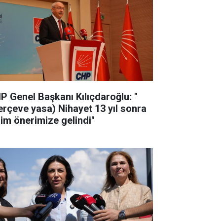
P Genel Başkanı Kılıçdaroğlu: "
erçeve yasa) Nihayet 13 yıl sonra
zim önerimize gelindi"