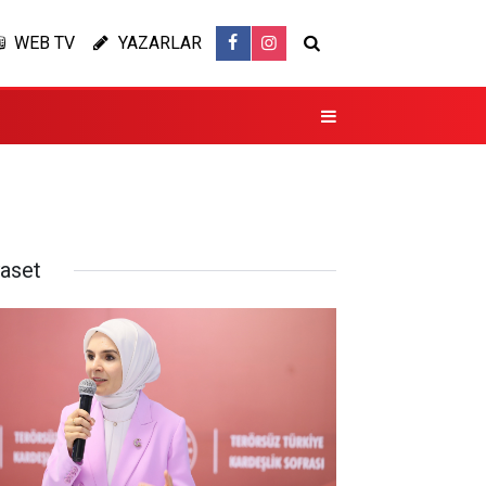
WEB TV
YAZARLAR
yaset