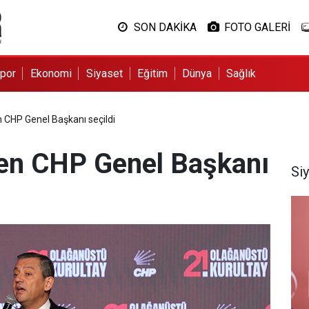
SON DAKİKA
FOTO GALERİ
por
Ekonomi
Siyaset
Eğitim
Dünya
Sağlık
 CHP Genel Başkanı seçildi
den CHP Genel Başkanı
Si