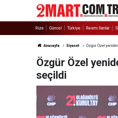
Rize
Güncel
Türkiye
Resmi İlanlar
S
Anasayfa
Siyaset
Özgür Özel yeniden
Özgür Özel yeni
seçildi