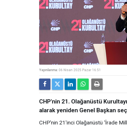
Yayınlanma:
06 Nisan 2025 Pazar 16:51
CHP'nin 21. Olağanüstü Kurultayı
alarak yeniden Genel Başkan seçi
CHP'nin 21'inci Olağanüstü 'İrade Mill