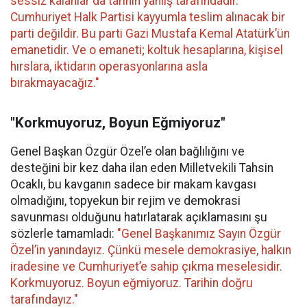
sessiz kalanlar da tarihin yanlış tarafındadır.
Cumhuriyet Halk Partisi kayyumla teslim alınacak bir
parti değildir. Bu parti Gazi Mustafa Kemal Atatürk’ün
emanetidir. Ve o emaneti; koltuk hesaplarına, kişisel
hırslara, iktidarın operasyonlarına asla
bırakmayacağız."
"Korkmuyoruz, Boyun Eğmiyoruz"
Genel Başkan Özgür Özel’e olan bağlılığını ve
desteğini bir kez daha ilan eden Milletvekili Tahsin
Ocaklı, bu kavganın sadece bir makam kavgası
olmadığını, topyekun bir rejim ve demokrasi
savunması olduğunu hatırlatarak açıklamasını şu
sözlerle tamamladı:
"Genel Başkanımız Sayın Özgür
Özel’in yanındayız. Çünkü mesele demokrasiye, halkın
iradesine ve Cumhuriyet’e sahip çıkma meselesidir.
Korkmuyoruz. Boyun eğmiyoruz. Tarihin doğru
tarafındayız."