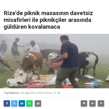
Rize’de piknik masasının davetsiz
misafirleri ile piknikçiler arasında
güldüren kovalamaca
Yayınlanma:
09 Ağustos 2026 Pazar 13:48