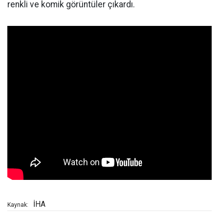
renkli ve komik görüntüler çıkardı.
İHA
Kaynak: