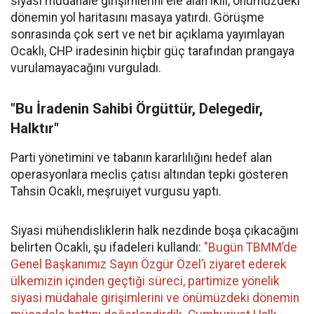
siyasi müdahale girişimlerini ele alan ikili, önümüzdeki
dönemin yol haritasını masaya yatırdı. Görüşme
sonrasında çok sert ve net bir açıklama yayımlayan
Ocaklı, CHP iradesinin hiçbir güç tarafından prangaya
vurulamayacağını vurguladı.
"Bu İradenin Sahibi Örgüttür, Delegedir,
Halktır"
Parti yönetimini ve tabanın kararlılığını hedef alan
operasyonlara meclis çatısı altından tepki gösteren
Tahsin Ocaklı, meşruiyet vurgusu yaptı.
Siyasi mühendisliklerin halk nezdinde boşa çıkacağını
belirten Ocaklı, şu ifadeleri kullandı:
"Bugün TBMM’de
Genel Başkanımız Sayın Özgür Özel’i ziyaret ederek
ülkemizin içinden geçtiği süreci, partimize yönelik
siyasi müdahale girişimlerini ve önümüzdeki dönemin