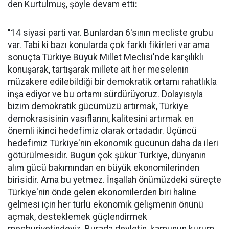
den Kurtulmuş, şöyle devam etti
:
"14 siyasi parti var. Bunlardan 6'sının mecliste grubu
var. Tabi ki bazı konularda çok farklı fikirleri var ama
sonuçta Türkiye Büyük Millet Meclisi'nde karşılıklı
konuşarak, tartışarak millete ait her meselenin
müzakere edilebildiği bir demokratik ortamı rahatlıkla
inşa ediyor ve bu ortamı sürdürüyoruz. Dolayısıyla
bizim demokratik gücümüzü artırmak, Türkiye
demokrasisinin vasıflarını, kalitesini artırmak en
önemli ikinci hedefimiz olarak ortadadır. Üçüncü
hedefimiz Türkiye'nin ekonomik gücünün daha da ileri
götürülmesidir. Bugün çok şükür Türkiye, dünyanın
alım gücü bakımından en büyük ekonomilerinden
birisidir. Ama bu yetmez. İnşallah önümüzdeki süreçte
Türkiye'nin önde gelen ekonomilerden biri haline
gelmesi için her türlü ekonomik gelişmenin önünü
açmak, desteklemek güçlendirmek