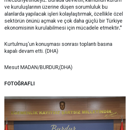
mecburiyetindeyiz. Burada devletin, kamunun kurum
ve kuruluşlarının üzerine düşen sorumluluk bu
alanlarda yapılacak işleri kolaylaştırmak, özellikle özel
sektörün önünü açmak ve çok daha güçlü bir Türkiye
ekonomisinin kurulabilmesi için mücadele etmektir
."
Kurtulmuş'un konuşması sonrası toplantı basına
kapalı devam etti. (DHA)
Mesut MADAN/BURDUR,(DHA)
FOTOĞRAFLI