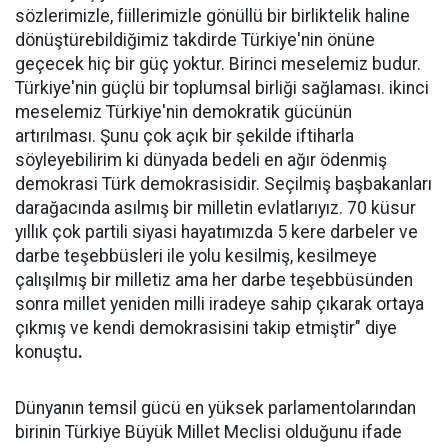
sözlerimizle, fiillerimizle gönüllü bir birliktelik haline
dönüştürebildiğimiz takdirde Türkiye'nin önüne
geçecek hiç bir güç yoktur. Birinci meselemiz budur.
Türkiye'nin güçlü bir toplumsal birliği sağlaması. ikinci
meselemiz Türkiye'nin demokratik gücünün
artırılması. Şunu çok açık bir şekilde iftiharla
söyleyebilirim ki dünyada bedeli en ağır ödenmiş
demokrasi Türk demokrasisidir. Seçilmiş başbakanları
darağacında asılmış bir milletin evlatlarıyız. 70 küsur
yıllık çok partili siyasi hayatımızda 5 kere darbeler ve
darbe teşebbüsleri ile yolu kesilmiş, kesilmeye
çalışılmış bir milletiz ama her darbe teşebbüsünden
sonra millet yeniden milli iradeye sahip çıkarak ortaya
çıkmış ve kendi demokrasisini takip etmiştir" diye
konuştu
.
Dünyanın temsil gücü en yüksek parlamentolarından
birinin Türkiye Büyük Millet Meclisi olduğunu ifade