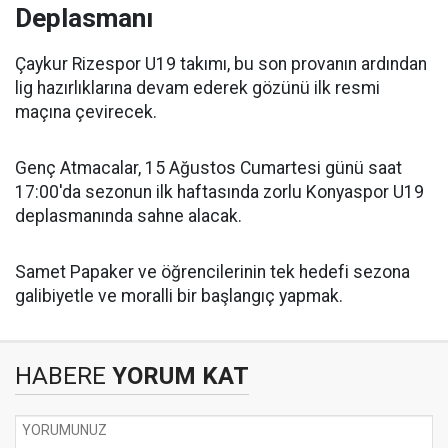
Deplasmanı
Çaykur Rizespor U19 takımı, bu son provanın ardından
lig hazırlıklarına devam ederek gözünü ilk resmi
maçına çevirecek.
Genç Atmacalar, 15 Ağustos Cumartesi günü saat
17:00'da sezonun ilk haftasında zorlu Konyaspor U19
deplasmanında sahne alacak.
Samet Papaker ve öğrencilerinin tek hedefi sezona
galibiyetle ve moralli bir başlangıç yapmak.
HABERE
YORUM KAT