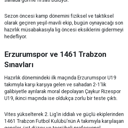
Sezon öncesi kamp dönemini fiziksel ve taktiksel
olarak geçiren yeşil-mavili ekip, bugün oynayacağı son
hazırlık müsabakasıyla lig öncesi eksiklerini gidermeyi
hedefliyor.
Erzurumspor ve 1461 Trabzon
Sınavları
Hazırlık dönemindeki ilk maçında Erzurumspor U19
takımıyla karşı karşıya gelen ve sahadan 2-1'lik
galibiyetle ayrılarak moral depolayan Çaykur Rizespor
U19, ikinci maçında ise oldukça zorlu bir teste çıktı.
Vites yükselterek 2. Lig'in iddialı ve güçlü ekiplerinden
1461 Trabzon Futbol Kulübü'nün A takımıyla karşılaşan
gençler, üst düzey ve tecrübeli profesyonel