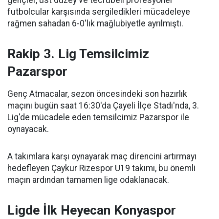
futbolcular karşısında sergiledikleri mücadeleye
rağmen sahadan 6-0'lık mağlubiyetle ayrılmıştı.
Rakip 3. Lig Temsilcimiz
Pazarspor
Genç Atmacalar, sezon öncesindeki son hazırlık
maçını bugün saat 16:30'da Çayeli İlçe Stadı'nda, 3.
Lig'de mücadele eden temsilcimiz Pazarspor ile
oynayacak.
A takımlara karşı oynayarak maç direncini artırmayı
hedefleyen Çaykur Rizespor U19 takımı, bu önemli
maçın ardından tamamen lige odaklanacak.
Ligde İlk Heyecan Konyaspor