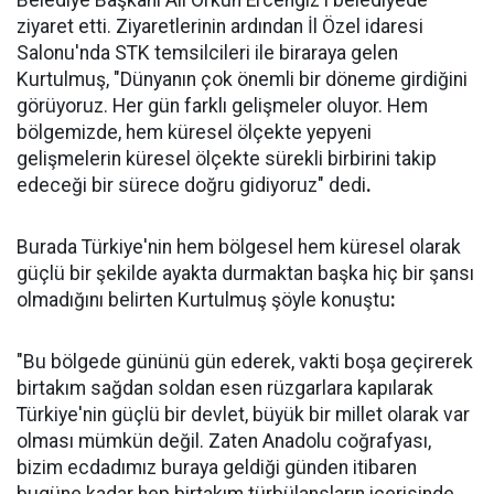
Belediye Başkanı Ali Orkun Ercengiz'i belediyede
ziyaret etti. Ziyaretlerinin ardından İl Özel idaresi
Salonu'nda STK temsilcileri ile biraraya gelen
Kurtulmuş, "Dünyanın çok önemli bir döneme girdiğini
görüyoruz. Her gün farklı gelişmeler oluyor. Hem
bölgemizde, hem küresel ölçekte yepyeni
gelişmelerin küresel ölçekte sürekli birbirini takip
edeceği bir sürece doğru gidiyoruz" dedi
.
Burada Türkiye'nin hem bölgesel hem küresel olarak
güçlü bir şekilde ayakta durmaktan başka hiç bir şansı
olmadığını belirten Kurtulmuş şöyle konuştu
:
"Bu bölgede gününü gün ederek, vakti boşa geçirerek
birtakım sağdan soldan esen rüzgarlara kapılarak
Türkiye'nin güçlü bir devlet, büyük bir millet olarak var
olması mümkün değil. Zaten Anadolu coğrafyası,
bizim ecdadımız buraya geldiği günden itibaren