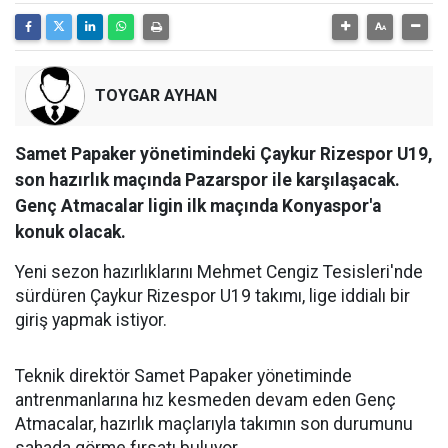
TOYGAR AYHAN
Samet Papaker yönetimindeki Çaykur Rizespor U19,
son hazırlık maçında Pazarspor ile karşılaşacak.
Genç Atmacalar ligin ilk maçında Konyaspor'a
konuk olacak.
Yeni sezon hazırlıklarını Mehmet Cengiz Tesisleri'nde
sürdüren Çaykur Rizespor U19 takımı, lige iddialı bir
giriş yapmak istiyor.
Teknik direktör Samet Papaker yönetiminde
antrenmanlarına hız kesmeden devam eden Genç
Atmacalar, hazırlık maçlarıyla takımın son durumunu
sahada görme fırsatı buluyor.