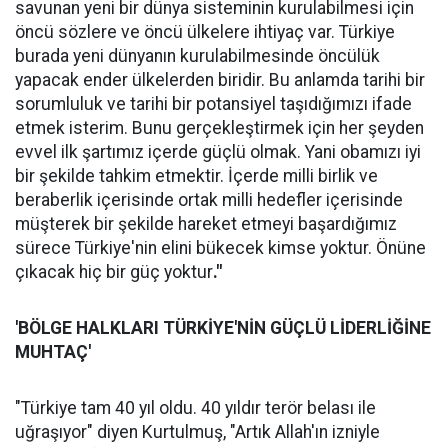
savunan yeni bir dünya sisteminin kurulabilmesi için
öncü sözlere ve öncü ülkelere ihtiyaç var. Türkiye
burada yeni dünyanın kurulabilmesinde öncülük
yapacak ender ülkelerden biridir. Bu anlamda tarihi bir
sorumluluk ve tarihi bir potansiyel taşıdığımızı ifade
etmek isterim. Bunu gerçekleştirmek için her şeyden
evvel ilk şartımız içerde güçlü olmak. Yani obamızı iyi
bir şekilde tahkim etmektir. İçerde milli birlik ve
beraberlik içerisinde ortak milli hedefler içerisinde
müşterek bir şekilde hareket etmeyi başardığımız
sürece Türkiye'nin elini bükecek kimse yoktur. Önüne
çıkacak hiç bir güç yoktur
."
'BÖLGE HALKLARI TÜRKİYE'NİN GÜÇLÜ LİDERLİĞİNE
MUHTAÇ'
"Türkiye tam 40 yıl oldu. 40 yıldır terör belası ile
uğraşıyor" diyen Kurtulmuş, "Artık Allah'ın izniyle