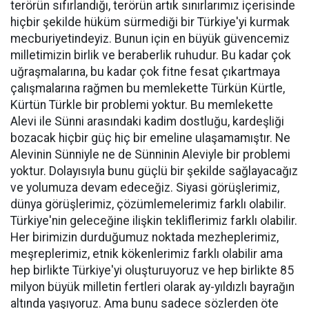
terörün sıfırlandığı, terörün artık sınırlarımız içerisinde
hiçbir şekilde hüküm sürmediği bir Türkiye'yi kurmak
mecburiyetindeyiz. Bunun için en büyük güvencemiz
milletimizin birlik ve beraberlik ruhudur. Bu kadar çok
uğraşmalarına, bu kadar çok fitne fesat çıkartmaya
çalışmalarına rağmen bu memlekette Türkün Kürtle,
Kürtün Türkle bir problemi yoktur. Bu memlekette
Alevi ile Sünni arasındaki kadim dostluğu, kardeşliği
bozacak hiçbir güç hiç bir emeline ulaşamamıştır. Ne
Alevinin Sünniyle ne de Sünninin Aleviyle bir problemi
yoktur. Dolayısıyla bunu güçlü bir şekilde sağlayacağız
ve yolumuza devam edeceğiz. Siyasi görüşlerimiz,
dünya görüşlerimiz, çözümlemelerimiz farklı olabilir.
Türkiye'nin geleceğine ilişkin tekliflerimiz farklı olabilir.
Her birimizin durduğumuz noktada mezheplerimiz,
meşreplerimiz, etnik kökenlerimiz farklı olabilir ama
hep birlikte Türkiye'yi oluşturuyoruz ve hep birlikte 85
milyon büyük milletin fertleri olarak ay-yıldızlı bayrağın
altında yaşıyoruz. Ama bunu sadece sözlerden öte