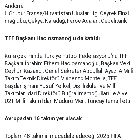
Andorra
L Grubu: Fransa/Hırvatistan Uluslar Ligi Çeyrek Final
mağlubu, Çekya, Karadağ, Faroe Adaları, Cebelitarık
TFF Başkanı Hacıosmanoğlu da katıldı
Kura çekiminde Türkiye Futbol Federasyonu'nu TFF
Başkanı İbrahim Ethem Hacıosmanoğlu, Başkan Vekili
Ceyhun Kazancı, Genel Sekreter Abdullah Ayaz, A Millî
Takım Teknik Direktörü Vincenzo Montella, TFF
Başdanışmanı Yusuf Yerkel, Dış İlişkiler ve Millî
Takımlar İdari Direktörü Buğra İmamoğulları ile A ve
U21 Millî Takım İdari Müdürü Mert Tuncay temsil etti.
Avrupa'dan 16 takım yer alacak
Toplam 48 takımın mücadele edeceği 2026 FIFA