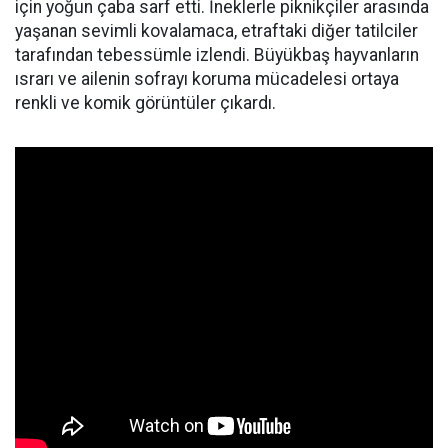
için yoğun çaba sarf etti. İneklerle piknikçiler arasında
yaşanan sevimli kovalamaca, etraftaki diğer tatilciler
tarafından tebessümle izlendi. Büyükbaş hayvanların
ısrarı ve ailenin sofrayı koruma mücadelesi ortaya
renkli ve komik görüntüler çıkardı.