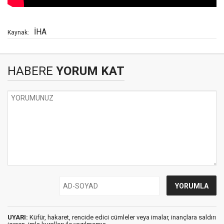
İHA
Kaynak:
HABERE
YORUM KAT
UYARI:
Küfür, hakaret, rencide edici cümleler veya imalar, inançlara saldırı