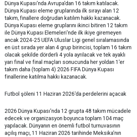
Dünya Kupası'nda Avrupa'dan 16 takım katılacak.
Dünya Kupası eleme gruplarında ilk sırayı alan 12
takım, finallere doğrudan katılım hakkı kazanacak.
Dünya Kupası eleme gruplarını ikinci bitiren 12 takım
ile Dünya Kupası Elemeleri'nde ilk ikiye giremeyen
ancak 2024-25 UEFA Uluslar Ligi genel sıralamasında
en üst sırada yer alan 4 grup birincisi, toplam 16 takım
olacak şekilde dörderli 4 yola ayrılacak ve tek ayaklı
yarı final ve final maçları sonucunda her yoldan 1'er
takım daha (toplam 4) 2026 FIFA Dünya Kupası
finallerine katılma hakkı kazanacak.
Futbol şöleni 11 Haziran 2026'da perdelerini açacak
2026 Dünya Kupası'nda 12 grupta 48 takım mücadele
edecek ve organizasyon boyunca toplam 104 maç
yapılacak. Dünyanın en önemli futbol turnuvasının
açılış maçı, 11 Haziran 2026 tarihinde Meksika'nın