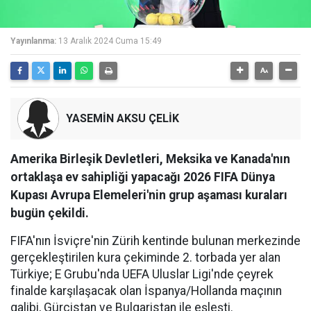
Yayınlanma:
13 Aralık 2024 Cuma 15:49
YASEMİN AKSU ÇELİK
Amerika Birleşik Devletleri, Meksika ve Kanada'nın
ortaklaşa ev sahipliği yapacağı 2026 FIFA Dünya
Kupası Avrupa Elemeleri'nin grup aşaması kuraları
bugün çekildi.
FIFA'nın İsviçre'nin Zürih kentinde bulunan merkezinde
gerçekleştirilen kura çekiminde 2. torbada yer alan
Türkiye; E Grubu'nda UEFA Uluslar Ligi'nde çeyrek
finalde karşılaşacak olan İspanya/Hollanda maçının
galibi, Gürcistan ve Bulgaristan ile eşleşti.