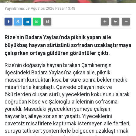
Yayınlanma:
09 Ağustos 2026 Pazar 13:48
Rize'nin Badara Yaylası'nda piknik yapan aile
büyükbaş hayvan sürüsünü sofradan uzaklaştırmaya
çalışırken ortaya güldüren görüntüler çıktı.
Rize’nin doğasıyla hayran bırakan Çamlıhemşin
ilçesindeki Badara Yaylası'na çıkan aile, piknik
masasını kurduktan kısa bir süre sonra beklenmedik
misafirlerle karşılaştı. Çevrede otlayan inek ve
öküzlerden oluşan sürü, yiyeceklerin kokusunu alarak
doğrudan Köse ve Şalcıoğlu ailelerinin sofrasına
yöneldi. Masadaki yiyecekleri yemeye çalışan
hayvanlar, aileye zor anlar yaşattı. Yiyeceklerini
davetsiz misafirlere kaptırmak istemeyen aile fertleri,
sürüyü tatlı sert yöntemlerle bölgeden uzaklaştırmak