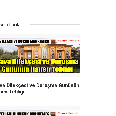
smi İlanlar
va Dilekçesi ve Duruşma Gününün
nen Tebliği