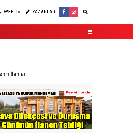
WEB TV
YAZARLAR
smi İlanlar