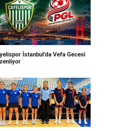
yelispor İstanbul'da Vefa Gecesi
zenliyor