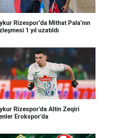
ykur Rizespor’da Mithat Pala’nın
zleşmesi 1 yıl uzatıldı
ykur Rizespor'da Altin Zeqiri
enler Erokspor'da