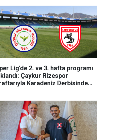
per Lig'de 2. ve 3. hafta programı
ıklandı: Çaykur Rizespor
raftarıyla Karadeniz Derbisinde
luşuyor!