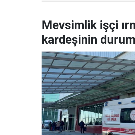
Mevsimlik işçi ı
kardeşinin durum