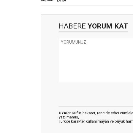
HABERE
YORUM KAT
UYARI:
Küfür, hakaret, rencide edici cümleler 
yazılmamış,
Türkçe karakter kullanılmayan ve büyük har