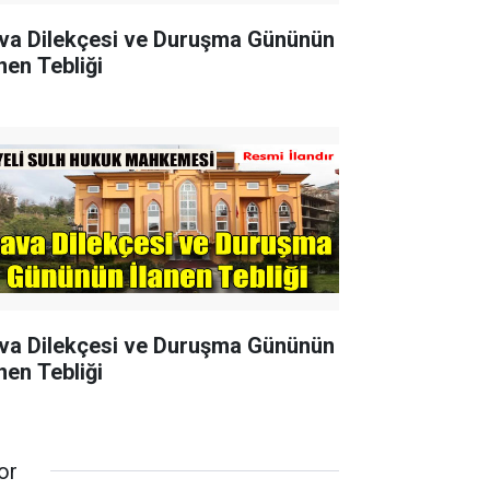
va Dilekçesi ve Duruşma Gününün
nen Tebliği
va Dilekçesi ve Duruşma Gününün
nen Tebliği
or