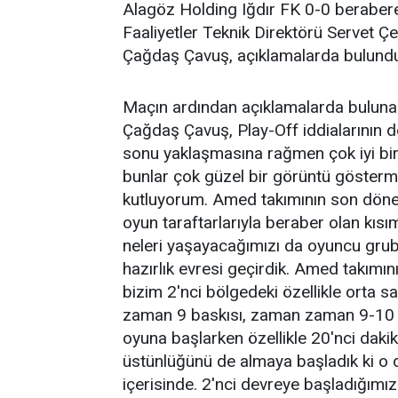
Alagöz Holding Iğdır FK 0-0 beraber
Faaliyetler Teknik Direktörü Servet Çe
Çağdaş Çavuş, açıklamalarda bulund
Maçın ardından açıklamalarda buluna
Çağdaş Çavuş, Play-Off iddialarının de
sonu yaklaşmasına rağmen çok iyi bir
bunlar çok güzel bir görüntü gösterm
kutluyorum. Amed takımının son dönem
oyun taraftarlarıyla beraber olan kısı
neleri yaşayacağımızı da oyuncu gru
hazırlık evresi geçirdik. Amed takımın
bizim 2'nci bölgedeki özellikle orta
zaman 9 baskısı, zaman zaman 9-10 ba
oyuna başlarken özellikle 20'nci dak
üstünlüğünü de almaya başladık ki o
içerisinde. 2'nci devreye başladığımı