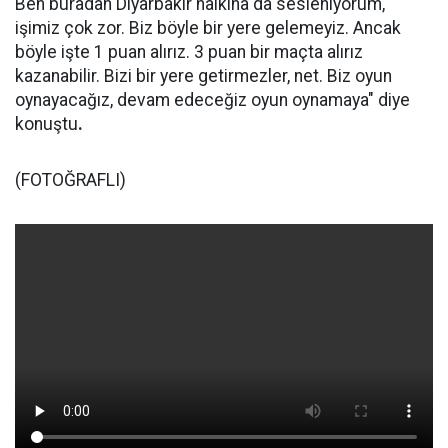
Ben buradan Diyarbakır halkına da sesleniyorum,
işimiz çok zor. Biz böyle bir yere gelemeyiz. Ancak
böyle işte 1 puan alırız. 3 puan bir maçta alırız
kazanabilir. Bizi bir yere getirmezler, net. Biz oyun
oynayacağız, devam edeceğiz oyun oynamaya" diye
konuştu
.
(FOTOĞRAFLI)