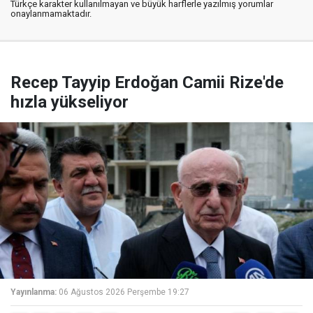
Türkçe karakter kullanılmayan ve büyük harflerle yazılmış yorumlar
onaylanmamaktadır.
Recep Tayyip Erdoğan Camii Rize'de
hızla yükseliyor
Yayınlanma:
06 Ağustos 2026 Perşembe 19:27