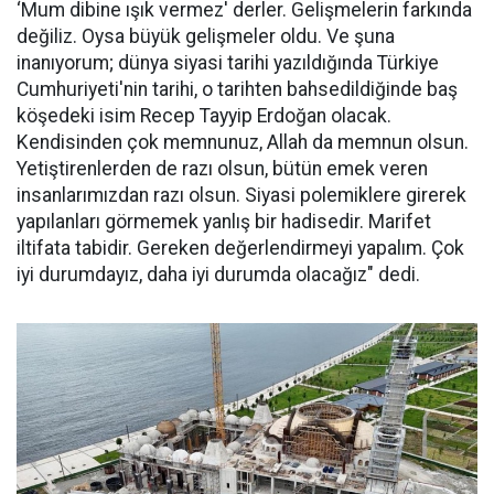
‘Mum dibine ışık vermez' derler. Gelişmelerin farkında
değiliz. Oysa büyük gelişmeler oldu. Ve şuna
inanıyorum; dünya siyasi tarihi yazıldığında Türkiye
Cumhuriyeti'nin tarihi, o tarihten bahsedildiğinde baş
köşedeki isim Recep Tayyip Erdoğan olacak.
Kendisinden çok memnunuz, Allah da memnun olsun.
Yetiştirenlerden de razı olsun, bütün emek veren
insanlarımızdan razı olsun. Siyasi polemiklere girerek
yapılanları görmemek yanlış bir hadisedir. Marifet
iltifata tabidir. Gereken değerlendirmeyi yapalım. Çok
iyi durumdayız, daha iyi durumda olacağız" dedi.