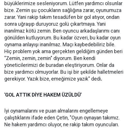
büyüklerimize sesleniyorum. Lütfen yardımcı olsunlar
bize. Zemin şu çocukların sağlığına zarar, oyunumuza
zarar. Yani rakip takım tesadüfen bir gol atıyor, ondan
sonra uğraşıp duruyoruz golü çıkartmaya. Yani
inanılmaz kötü zemin. Ben oyuncu arkadaşlarımı canı
gönülden kutluyorum. Bu kadar özveri, bu kadar oyun
oynama anlayışı inanılmaz. Maçı kaybedebiliriz bile.
Hiç problem yok ama gerçekten geldiğim günden beri
"Zemin, zemin, zemin" diyorum. Ben kendi
yöneticilerimizi de buradan eleştiriyorum. Onlar da
bize yardımcı olmuyorlar. Bu işi bir şekilde halletmeleri
gerekiyor. Yazık bize, emeğimize yazık" dedi
.
'GOL ATTIK DİYE HAKEM ÜZÜLDÜ'
İyi oynamalarını ve puan almalarını engellemeye
çalıştıklarını ifade eden Çetin, "Oyun oynayan takımız.
Ne hakem yardımcı oluyor, ne rakip takım oyuncuları.