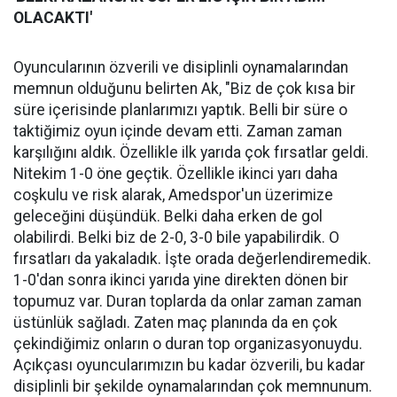
OLACAKTI'
Oyuncularının özverili ve disiplinli oynamalarından
memnun olduğunu belirten Ak, "Biz de çok kısa bir
süre içerisinde planlarımızı yaptık. Belli bir süre o
taktiğimiz oyun içinde devam etti. Zaman zaman
karşılığını aldık. Özellikle ilk yarıda çok fırsatlar geldi.
Nitekim 1-0 öne geçtik. Özellikle ikinci yarı daha
coşkulu ve risk alarak, Amedspor'un üzerimize
geleceğini düşündük. Belki daha erken de gol
olabilirdi. Belki biz de 2-0, 3-0 bile yapabilirdik. O
fırsatları da yakaladık. İşte orada değerlendiremedik.
1-0'dan sonra ikinci yarıda yine direkten dönen bir
topumuz var. Duran toplarda da onlar zaman zaman
üstünlük sağladı. Zaten maç planında da en çok
çekindiğimiz onların o duran top organizasyonuydu.
Açıkçası oyuncularımızın bu kadar özverili, bu kadar
disiplinli bir şekilde oynamalarından çok memnunum.