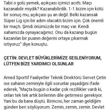
Tabii o golü yemek, açıkçası içimizi acıttı. Maçı
kazanabilir miydik? Kazanabilirdik. 1-1 bizim için kötü
bir sonuç mu, açıkçası şu an değil. Belki kazansak
Süper Lig için bir adım olacaktı bizim için. Çok önemli
bir maçtı. Şimdi önümüzde bir maç var. Kendi
sahamızda oynayacağımız. Onu da kazanıp bugün
kazanılan bir puanın değerini ortaya çıkarmak
istiyoruz" diye konuştu
.
ÇETİN: DEVLET BÜYÜKLERİMİZE SESLENİYORUM,
LÜTFEN BİZE YARDIMCI OLSUNLAR
Amed Sportif Faaliyetler Teknik Direktörü Servet Çetin
ise sahanın zeminiyle ilgili sorunlar yaşadığını ifade
ederek, "Maçta bugün o kadar çok rezillikler vardı ki,
onları tek tek artık birilerinin dile getirmesi gerekiyor.
Yani bu da bana düştü. Birincisi, her zaman geldiğim
günden beri söylüyorum. Zemin, zemin, zemin. Devlet