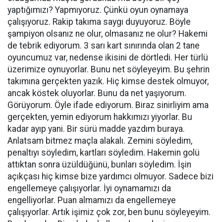
yaptığımızı? Yapmıyoruz. Çünkü oyun oynamaya
çalışıyoruz. Rakip takıma saygı duyuyoruz. Böyle
şampiyon olsanız ne olur, olmasanız ne olur? Hakemi
de tebrik ediyorum. 3 sarı kart sınırında olan 2 tane
oyuncumuz var, nedense ikisini de dörtledi. Her türlü
üzerimize oynuyorlar. Bunu net söyleyeyim. Bu şehrin
takımına gerçekten yazık. Hiç kimse destek olmuyor,
ancak köstek oluyorlar. Bunu da net yaşıyorum.
Görüyorum. Öyle ifade ediyorum. Biraz sinirliyim ama
gerçekten, yemin ediyorum hakkımızı yiyorlar. Bu
kadar ayıp yani. Bir sürü madde yazdım buraya.
Anlatsam bitmez maçla alakalı. Zemini söyledim,
penaltıyı söyledim, kartları söyledim. Hakemin golü
attıktan sonra üzüldüğünü, bunları söyledim. İşin
açıkçası hiç kimse bize yardımcı olmuyor. Sadece bizi
engellemeye çalışıyorlar. İyi oynamamızı da
engelliyorlar. Puan almamızı da engellemeye
çalışıyorlar. Artık işimiz çok zor, ben bunu söyleyeyim.