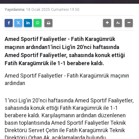
Yayınlanma:
18 Ocak 2025 Cumartesi 19:50
Amed Sportif Faaliyetler - Fatih Karagümrük
maçının ardından1'inci Lig'in 20'nci haftasında
Amed Sportif Faaliyetler, sahasında konuk ettiği
Fatih Karagümrük ile 1-1 berabere kaldı.
Amed Sportif Faaliyetler - Fatih Karagümrük maçının
ardından
1'inci Lig'in 20'nci haftasında Amed Sportif Faaliyetler,
sahasında konuk ettiği Fatih Karagümrük ile 1-1
berabere kaldı. Karşılaşmanın ardından düzenlenen
basın toplantısında Amed Sportif Faaliyetler Teknik
Direktörü Servet Çetin ile Fatih Karagümrük Teknik
Direktörü Orhan Ak, açıklamalarda bulundu
.