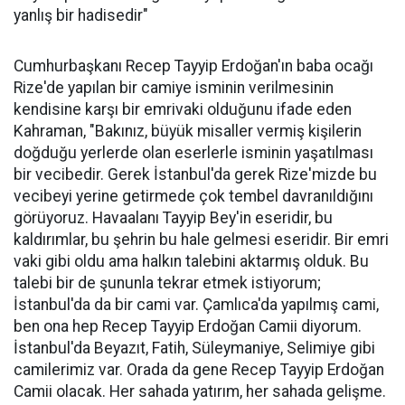
yanlış bir hadisedir"
Cumhurbaşkanı Recep Tayyip Erdoğan'ın baba ocağı
Rize'de yapılan bir camiye isminin verilmesinin
kendisine karşı bir emrivaki olduğunu ifade eden
Kahraman, "Bakınız, büyük misaller vermiş kişilerin
doğduğu yerlerde olan eserlerle isminin yaşatılması
bir vecibedir. Gerek İstanbul'da gerek Rize'mizde bu
vecibeyi yerine getirmede çok tembel davranıldığını
görüyoruz. Havaalanı Tayyip Bey'in eseridir, bu
kaldırımlar, bu şehrin bu hale gelmesi eseridir. Bir emri
vaki gibi oldu ama halkın talebini aktarmış olduk. Bu
talebi bir de şununla tekrar etmek istiyorum;
İstanbul'da da bir cami var. Çamlıca'da yapılmış cami,
ben ona hep Recep Tayyip Erdoğan Camii diyorum.
İstanbul'da Beyazıt, Fatih, Süleymaniye, Selimiye gibi
camilerimiz var. Orada da gene Recep Tayyip Erdoğan
Camii olacak. Her sahada yatırım, her sahada gelişme.