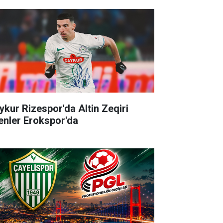
ykur Rizespor'da Altin Zeqiri
enler Erokspor'da