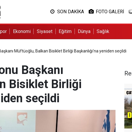
SON DAKİKA
FOTO GALERİ
por
Ekonomi
Siyaset
Eğitim
Dünya
Sağlık
aşkanı Müftüoğlu, Balkan Bisiklet Birliği Başkanlığı’na yeniden seçildi
yonu Başkanı
Re
 Bisiklet Birliği
iden seçildi