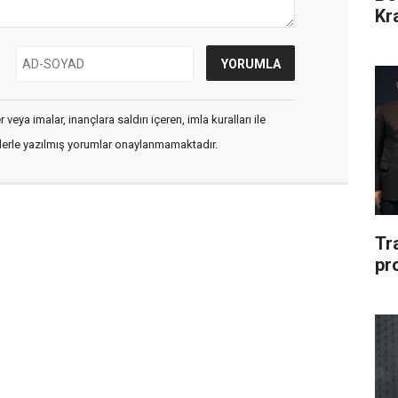
Kr
veya imalar, inançlara saldırı içeren, imla kuralları ile
flerle yazılmış yorumlar onaylanmamaktadır.
Tr
pr