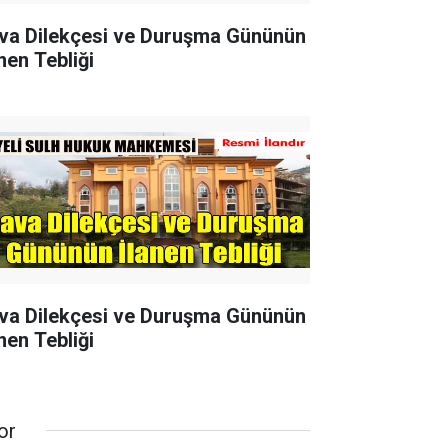
va Dilekçesi ve Duruşma Gününün
nen Tebliği
va Dilekçesi ve Duruşma Gününün
nen Tebliği
or