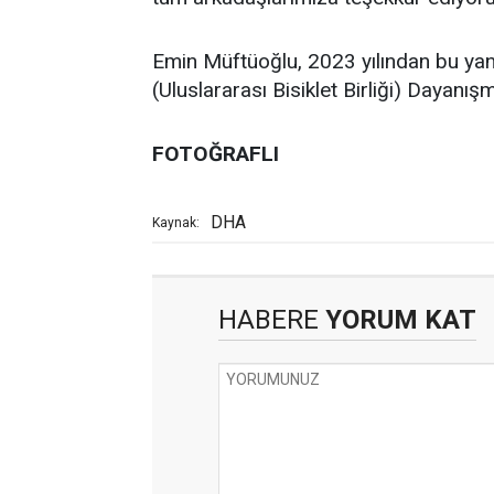
Emin Müftüoğlu, 2023 yılından bu yana
(Uluslararası Bisiklet Birliği) Dayanış
FOTOĞRAFLI
DHA
Kaynak:
HABERE
YORUM KAT