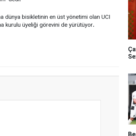
 dünya bisikletinin en üst yönetimi olan UCI
ma kurulu üyeliği görevini de yürütüyor
.
Ça
Se
Be