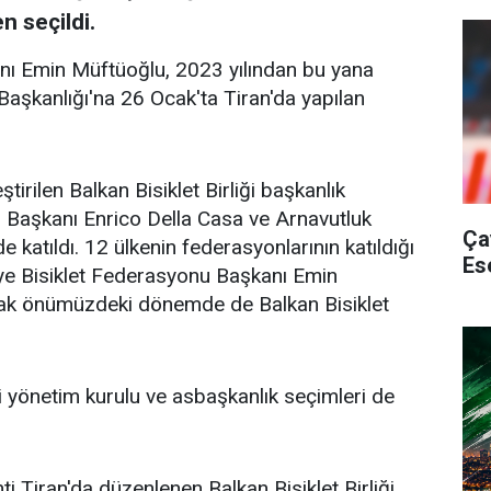
n seçildi.
ı Emin Müftüoğlu, 2023 yılından bu yana
 Başkanlığı'na 26 Ocak'ta Tiran'da yapılan
irilen Balkan Bisiklet Birliği başkanlık
C) Başkanı Enrico Della Casa ve Arnavutluk
Ça
e katıldı. 12 ülkenin federasyonlarının katıldığı
Es
iye Bisiklet Federasyonu Başkanı Emin
arak önümüzdeki dönemde de Balkan Bisiklet
ği yönetim kurulu ve asbaşkanlık seçimleri de
 Tiran'da düzenlenen Balkan Bisiklet Birliği