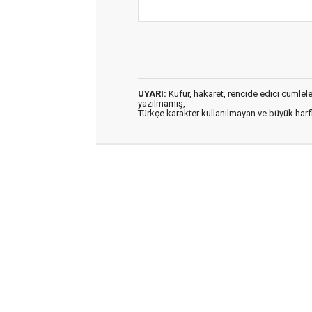
UYARI:
Küfür, hakaret, rencide edici cümleler 
yazılmamış,
Türkçe karakter kullanılmayan ve büyük har