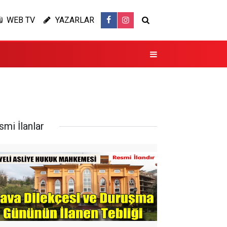
WEB TV
YAZARLAR
smi İlanlar