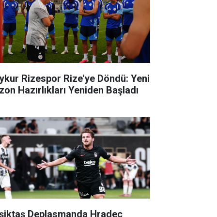
ykur Rizespor Rize'ye Döndü: Yeni
zon Hazırlıkları Yeniden Başladı
şiktaş Deplasmanda Hradec