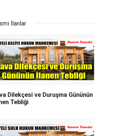
smi İlanlar
va Dilekçesi ve Duruşma Gününün
nen Tebliği