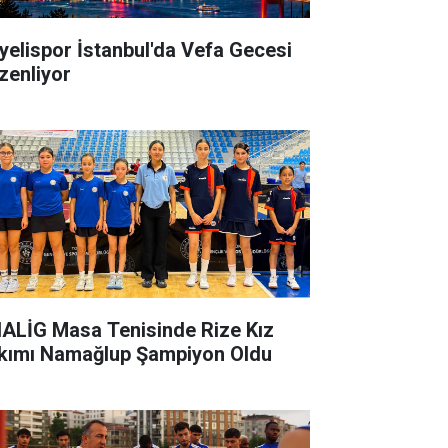
yelispor İstanbul'da Vefa Gecesi
zenliyor
ALİG Masa Tenisinde Rize Kız
kımı Namağlup Şampiyon Oldu