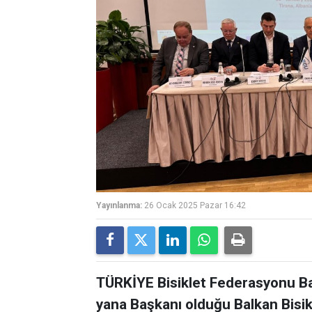
Yayınlanma:
26 Ocak 2025 Pazar 16:42
TÜRKİYE Bisiklet Federasyonu Ba
yana Başkanı olduğu Balkan Bisikl