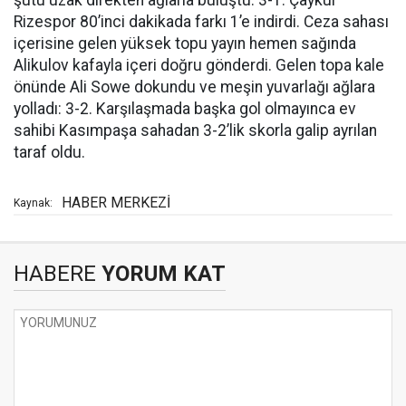
şutu uzak direkten ağlarla buluştu: 3-1. Çaykur
Rizespor 80’inci dakikada farkı 1’e indirdi. Ceza sahası
içerisine gelen yüksek topu yayın hemen sağında
Alikulov kafayla içeri doğru gönderdi. Gelen topa kale
önünde Ali Sowe dokundu ve meşin yuvarlağı ağlara
yolladı: 3-2. Karşılaşmada başka gol olmayınca ev
sahibi Kasımpaşa sahadan 3-2’lik skorla galip ayrılan
taraf oldu.
HABER MERKEZİ
Kaynak:
HABERE
YORUM KAT