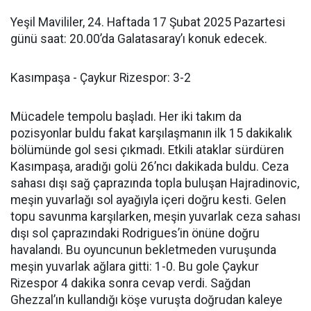
Yeşil Mavililer, 24. Haftada 17 Şubat 2025 Pazartesi
günü saat: 20.00’da Galatasaray’ı konuk edecek.
Kasımpaşa - Çaykur Rizespor: 3-2
Mücadele tempolu başladı. Her iki takım da
pozisyonlar buldu fakat karşılaşmanın ilk 15 dakikalık
bölümünde gol sesi çıkmadı. Etkili ataklar sürdüren
Kasımpaşa, aradığı golü 26’ncı dakikada buldu. Ceza
sahası dışı sağ çaprazında topla buluşan Hajradinovic,
meşin yuvarlağı sol ayağıyla içeri doğru kesti. Gelen
topu savunma karşılarken, meşin yuvarlak ceza sahası
dışı sol çaprazındaki Rodrigues’in önüne doğru
havalandı. Bu oyuncunun bekletmeden vuruşunda
meşin yuvarlak ağlara gitti: 1-0. Bu gole Çaykur
Rizespor 4 dakika sonra cevap verdi. Sağdan
Ghezzal’ın kullandığı köşe vuruşta doğrudan kaleye