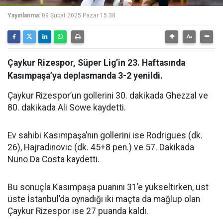
Yayınlanma:
09 Şubat 2025 Pazar 15:38
Çaykur Rizespor, Süper Lig’in 23. Haftasında
Kasımpaşa’ya deplasmanda 3-2 yenildi.
Çaykur Rizespor’un gollerini 30. dakikada Ghezzal ve
80. dakikada Ali Sowe kaydetti.
Ev sahibi Kasımpaşa’nın gollerini ise Rodrigues (dk.
26), Hajradinovic (dk. 45+8 pen.) ve 57. Dakikada
Nuno Da Costa kaydetti.
Bu sonuçla Kasımpaşa puanını 31’e yükseltirken, üst
üste İstanbul’da oynadığı iki maçta da mağlup olan
Çaykur Rizespor ise 27 puanda kaldı.