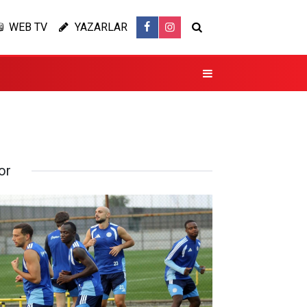
WEB TV
YAZARLAR
or