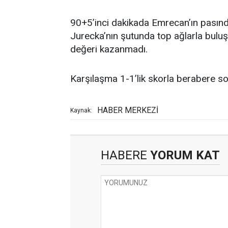
90+5’inci dakikada Emrecan’ın pasınd
Jurecka’nın şutunda top ağlarla buluş
değeri kazanmadı.
Karşılaşma 1-1’lik skorla berabere so
HABER MERKEZİ
Kaynak:
HABERE
YORUM KAT