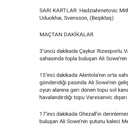
SARI KARTLAR: Hadziahmetovic Mithat
Uduokhai, Svensson, (Beşiktaş)
MAÇTAN DAKİKALAR
3’üncü dakikada Çaykur Rizesporlu V
sahasında topla buluşan Ali Sowe’nin 
15’inci dakikada Akintola’nın orta sa
gönderidiği pasında Ali Sowe’nin geliş
oyun alanına geri dönen topu sol kan
havalandırdığı topu Varesanvic dışarı
17’inci dakikada Ghezall’ın derinlem
buluşan Ali Sowe’nin şutunu kaleci Me