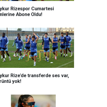
ykur Rizespor Cumartesi
nlerine Abone Oldu!
ykur Rize'de transferde ses var,
rüntü yok!