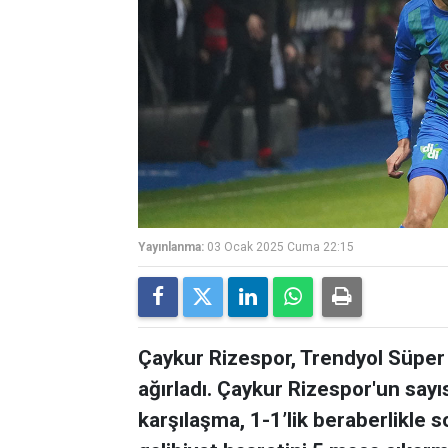
Yayınlanma:
03 Ocak 2025 Cuma 22:15
Çaykur Rizespor, Trendyol Süper 
ağırladı. Çaykur Rizespor'un sayı
karşılaşma, 1-1’lik beraberlikle s