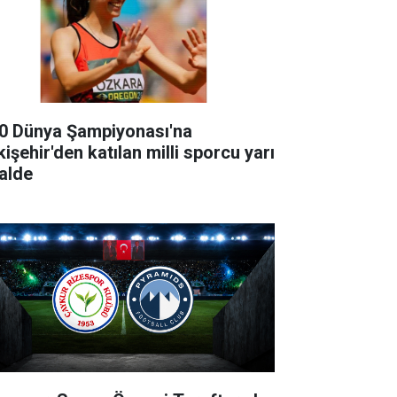
0 Dünya Şampiyonası'na
işehir'den katılan milli sporcu yarı
nalde