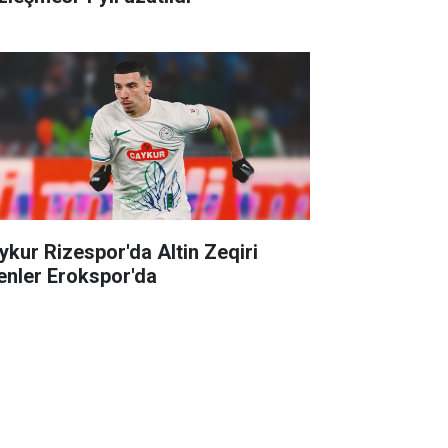
ykur Rizespor'da Altin Zeqiri
enler Erokspor'da