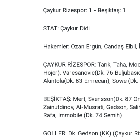
Çaykur Rizespor: 1 - Beşiktaş: 1
STAT: Çaykur Didi
Hakemler: Ozan Ergün, Candaş Elbil,
ÇAYKUR RİZESPOR: Tarık, Taha, Mocsi
Hojer), Varesanovic(Dk. 76 Buljubası
Akintola(Dk. 83 Emrecan), Sowe (Dk.
BEŞİKTAŞ: Mert, Svensson(Dk. 87 Onu
Zainutdinov, Al-Musrati, Gedson, Sal
Rafa, Immobile (Dk. 74 Semih)
GOLLER: Dk. Gedson (KK) (Çaykur Ri