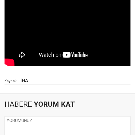
İHA
Kaynak:
HABERE
YORUM KAT