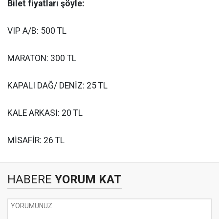
Bilet fiyatları şöyle:
VIP A/B: 500 TL
MARATON: 300 TL
KAPALI DAĞ/ DENİZ: 25 TL
KALE ARKASI: 20 TL
MİSAFİR: 26 TL
HABERE
YORUM KAT