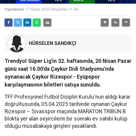
Yayınlanma:
17 Nisan 2025 Perşembe 11:44
HÜRSELEN SANDIKÇI
Trendyol Süper Lig'in 32. haftasında, 20 Nisan Pazar
günü saat 16.00'da Çaykur Didi Stadyumu'nda
oynanacak Çaykur Rizespor - Eyüpspor
karşılaşmasının biletleri satışa sunuldu.
TFF Profesyonel Futbol Disiplin Kurulu'nun aldığı karar
doğrultusunda, 05.04.2025 tarihinde oynanan Çaykur
Rizespor – Sivasspor maçında MARATON TRİBÜN B
blokta yer alan seyircilerin bir sonraki ev sahibi kulüp
olduğu müsabakaya girişleri yasaklandı.