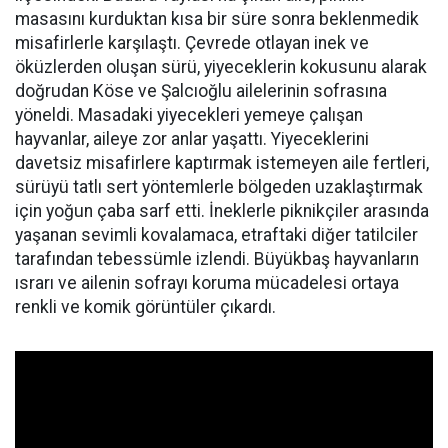
masasını kurduktan kısa bir süre sonra beklenmedik
misafirlerle karşılaştı. Çevrede otlayan inek ve
öküzlerden oluşan sürü, yiyeceklerin kokusunu alarak
doğrudan Köse ve Şalcıoğlu ailelerinin sofrasına
yöneldi. Masadaki yiyecekleri yemeye çalışan
hayvanlar, aileye zor anlar yaşattı. Yiyeceklerini
davetsiz misafirlere kaptırmak istemeyen aile fertleri,
sürüyü tatlı sert yöntemlerle bölgeden uzaklaştırmak
için yoğun çaba sarf etti. İneklerle piknikçiler arasında
yaşanan sevimli kovalamaca, etraftaki diğer tatilciler
tarafından tebessümle izlendi. Büyükbaş hayvanların
ısrarı ve ailenin sofrayı koruma mücadelesi ortaya
renkli ve komik görüntüler çıkardı.