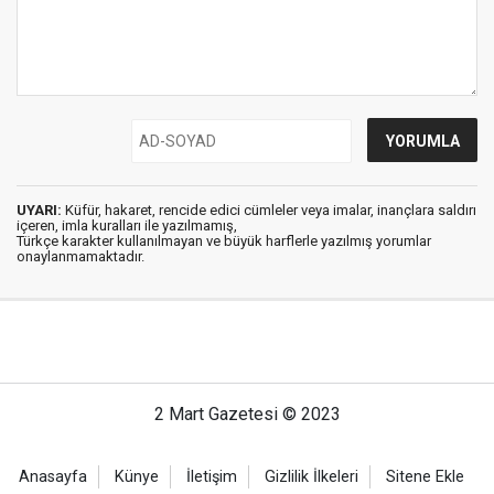
UYARI:
Küfür, hakaret, rencide edici cümleler veya imalar, inançlara saldırı
içeren, imla kuralları ile yazılmamış,
Türkçe karakter kullanılmayan ve büyük harflerle yazılmış yorumlar
onaylanmamaktadır.
2 Mart Gazetesi © 2023
Anasayfa
Künye
İletişim
Gizlilik İlkeleri
Sitene Ekle