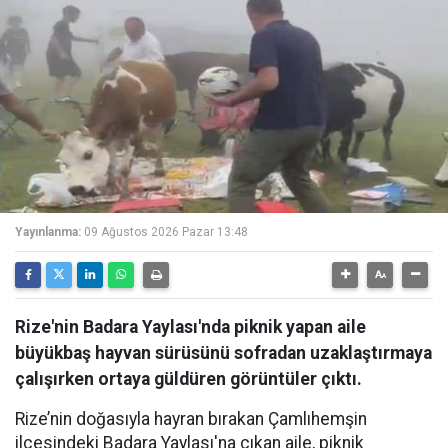
Yayınlanma:
09 Ağustos 2026 Pazar 13:48
Rize'nin Badara Yaylası'nda piknik yapan aile
büyükbaş hayvan sürüsünü sofradan uzaklaştırmaya
çalışırken ortaya güldüren görüntüler çıktı.
Rize’nin doğasıyla hayran bırakan Çamlıhemşin
ilçesindeki Badara Yaylası'na çıkan aile, piknik