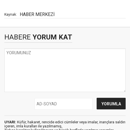
HABER MERKEZİ
Kaynak:
HABERE
YORUM KAT
UYARI:
Küfür, hakaret, rencide edici cümleler veya imalar, inançlara saldırı
içeren, imla kuralları ile yazılmamış,