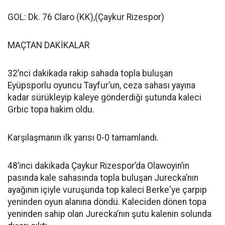
GOL: Dk. 76 Claro (KK),(Çaykur Rizespor)
MAÇTAN DAKİKALAR
32’nci dakikada rakip sahada topla buluşan
Eyüpsporlu oyuncu Tayfur’un, ceza sahası yayına
kadar sürükleyip kaleye gönderdiği şutunda kaleci
Grbic topa hakim oldu.
Karşılaşmanın ilk yarısı 0-0 tamamlandı.
48’inci dakikada Çaykur Rizespor’da Olawoyin’in
pasında kale sahasında topla buluşan Jurecka’nın
ayağının içiyle vuruşunda top kaleci Berke'ye çarpıp
yeninden oyun alanına döndü. Kaleciden dönen topa
yeninden sahip olan Jurecka’nın şutu kalenin solunda