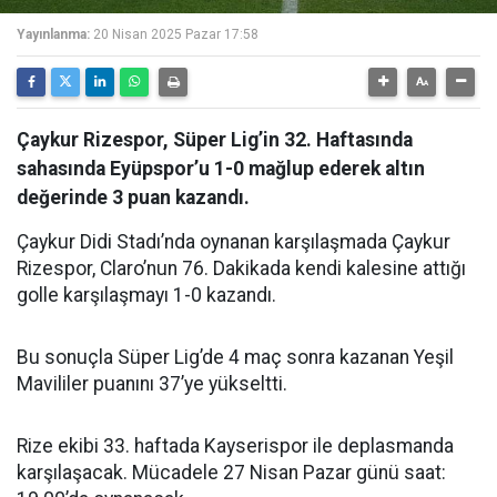
Yayınlanma:
20 Nisan 2025 Pazar 17:58
Çaykur Rizespor, Süper Lig’in 32. Haftasında
sahasında Eyüpspor’u 1-0 mağlup ederek altın
değerinde 3 puan kazandı.
Çaykur Didi Stadı’nda oynanan karşılaşmada Çaykur
Rizespor, Claro’nun 76. Dakikada kendi kalesine attığı
golle karşılaşmayı 1-0 kazandı.
Bu sonuçla Süper Lig’de 4 maç sonra kazanan Yeşil
Mavililer puanını 37’ye yükseltti.
Rize ekibi 33. haftada Kayserispor ile deplasmanda
karşılaşacak. Mücadele 27 Nisan Pazar günü saat: