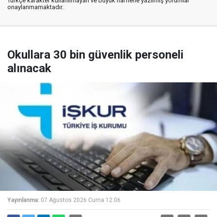
Türkçe karakter kullanılmayan ve büyük harflerle yazılmış yorumlar
onaylanmamaktadır.
Okullara 30 bin güvenlik personeli
alınacak
Yayınlanma:
07 Ağustos 2026 Cuma 12:06