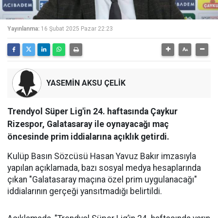
Yayınlanma:
16 Şubat 2025 Pazar 22:23
YASEMİN AKSU ÇELİK
Trendyol Süper Lig'in 24. haftasında Çaykur
Rizespor, Galatasaray ile oynayacağı maç
öncesinde prim iddialarına açıklık getirdi.
Kulüp Basın Sözcüsü Hasan Yavuz Bakır imzasıyla
yapılan açıklamada, bazı sosyal medya hesaplarında
çıkan "Galatasaray maçına özel prim uygulanacağı"
iddialarının gerçeği yansıtmadığı belirtildi.