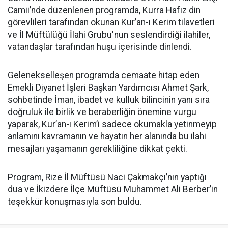
Camii’nde düzenlenen programda, Kurra Hafız din
görevlileri tarafından okunan Kur’an-ı Kerim tilavetleri
ve İl Müftülüğü İlahi Grubu'nun seslendirdiği ilahiler,
vatandaşlar tarafından huşu içerisinde dinlendi.
Gelenekselleşen programda cemaate hitap eden
Emekli Diyanet İşleri Başkan Yardımcısı Ahmet Şark,
sohbetinde İman, ibadet ve kulluk bilincinin yanı sıra
doğruluk ile birlik ve beraberliğin önemine vurgu
yaparak, Kur’an-ı Kerim’i sadece okumakla yetinmeyip
anlamını kavramanın ve hayatın her alanında bu ilahi
mesajları yaşamanın gerekliliğine dikkat çekti.
Program, Rize İl Müftüsü Naci Çakmakçı’nın yaptığı
dua ve İkizdere İlçe Müftüsü Muhammet Ali Berber’in
teşekkür konuşmasıyla son buldu.