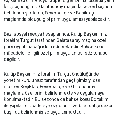
Açıklamada, "Trendyol Süper Lig’in 24. haftasında yarın
karşılaşacağımız Galatasaray maçında sezon başında
belirlenen şartlarda, Fenerbahçe ve Beşiktaş
maçlarında olduğu gibi prim uygulaması yapılacaktır.
Bazı sosyal medya hesaplarında, Kulüp Başkanımız
İbrahim Turgut tarafından Galatasaray maçına özel
prim uygulanacağı iddia edilmektedir. Bahse konu
mücadele ile ilgili özel prim uygulaması sözkonusu
değildir.
Kulüp Başkanımız İbrahim Turgut öncülüğünde
yönetim kurulumuz tarafından geçtiğimiz yıldan
itibaren Beşiktaş, Fenerbahçe ve Galatasaray
maçlarına özel prim belirlenmekte ve uygulamaya
konulmaktadır. Bu sezonda da bahse konu üç takım
ile yapılan mücadeleye özgü prim ve bilet satışı sezon
başında belirlenmiş ve uygulanmaktadır.