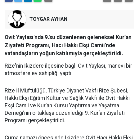
TOYGAR AYHAN
Ovit Yaylası'nda 9.'su düzenlenen geleneksel Kur’an
Ziyafeti Programı, Hacı Hakkı Ekşi Camii'nde
vatandaşların yoğun katılımıyla gerçekleştirildi.
Rize'nin İkizdere ilçesine bağlı Ovit Yaylası, manevi bir
atmosfere ev sahipliği yaptı.
Rize İl Müftülüğü, Türkiye Diyanet Vakfı Rize Şubesi,
Hakkı Ekşi Eğitim Kültür ve Sağlık Vakfı ile Ovit Hakkı
Ekşi Camii ve Kur’an Kursu Yaptırma ve Yaşatma
Derneği’nin ortaklaşa düzenlediği 9. Kur’an Ziyafeti
Programı gerçekleştirildi.
Cuma namazı öncesinde İkizdere Ovit Hacı Hakkı Ekşi