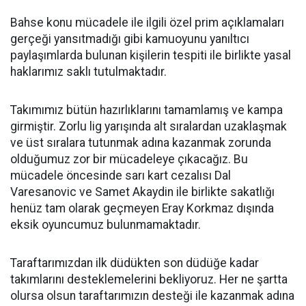
Bahse konu mücadele ile ilgili özel prim açıklamaları
gerçeği yansıtmadığı gibi kamuoyunu yanıltıcı
paylaşımlarda bulunan kişilerin tespiti ile birlikte yasal
haklarımız saklı tutulmaktadır.
Takımımız bütün hazırlıklarını tamamlamış ve kampa
girmiştir. Zorlu lig yarışında alt sıralardan uzaklaşmak
ve üst sıralara tutunmak adına kazanmak zorunda
olduğumuz zor bir mücadeleye çıkacağız. Bu
mücadele öncesinde sarı kart cezalısı Dal
Varesanovic ve Samet Akaydin ile birlikte sakatlığı
henüz tam olarak geçmeyen Eray Korkmaz dışında
eksik oyuncumuz bulunmamaktadır.
Taraftarımızdan ilk düdükten son düdüğe kadar
takımlarını desteklemelerini bekliyoruz. Her ne şartta
olursa olsun taraftarımızın desteği ile kazanmak adına