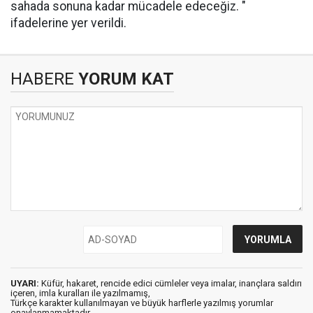
sahada sonuna kadar mücadele edeceğiz. "
ifadelerine yer verildi.
HABERE
YORUM KAT
UYARI:
Küfür, hakaret, rencide edici cümleler veya imalar, inançlara saldırı
içeren, imla kuralları ile yazılmamış,
Türkçe karakter kullanılmayan ve büyük harflerle yazılmış yorumlar
onaylanmamaktadır.