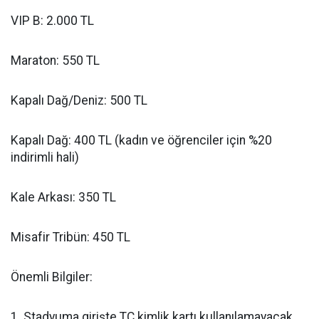
VIP B: 2.000 TL
Maraton: 550 TL
Kapalı Dağ/Deniz: 500 TL
Kapalı Dağ: 400 TL (kadın ve öğrenciler için %20
indirimli hali)
Kale Arkası: 350 TL
Misafir Tribün: 450 TL
Önemli Bilgiler:
1. Stadyuma girişte TC kimlik kartı kullanılamayacak,