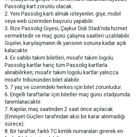
Passolig kart zorunlu olacak.
2. Yeni Passolig kartı almak isteyenler, gişe, mobil
veya web üzerinden başvuru yapabilir.
3. Rize Passolig Gişesi, Çaykur Didi Stadı’nda hizmet
vermektedir ve maç günü çalışma saatleri uzatılabilir.
Gişeler, karşılaşmanın ilk yarısının sonuna kadar açık
kalacaktır.
4. Ev sahibi takım biletleri, misafir takım logolu
Passolig kartlar hariç tüm Passolig kartlarla
alınabilirken; misafir takım logolu kartlar yalnızca
misafir tribününden bilet alabilir.
5. 7 yaş ve üzerindeki herkes için bilet zorunludur.
6. Engelli taraftarlar için biletler maç günü stadyumda
tanımlanacaktır.
7. Kapılar, maç saatinden 2 saat önce açılacak
(Emniyet Güçleri tarafından aksi bir karar alınmadığı
sürece).
8. Bir taraftar, farklı TC kimlik numaraları girerek en