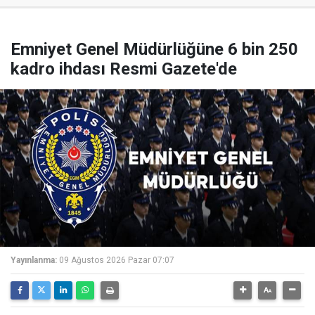
Emniyet Genel Müdürlüğüne 6 bin 250
kadro ihdası Resmi Gazete'de
Yayınlanma:
09 Ağustos 2026 Pazar 07:07