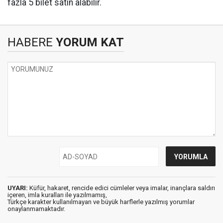
fazla 5 bilet satın alabilir.
HABERE
YORUM KAT
UYARI:
Küfür, hakaret, rencide edici cümleler veya imalar, inançlara saldırı
içeren, imla kuralları ile yazılmamış,
Türkçe karakter kullanılmayan ve büyük harflerle yazılmış yorumlar
onaylanmamaktadır.