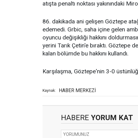
atışta penaltı noktası yakınındaki Mir
86. dakikada ani gelişen Göztepe at
edemedi. Grbic, saha içine gelen am
oyuncu değişikliği hakkını doldurması
yerini Tarık Çetin'e bıraktı. Göztepe d
kalan bölümde bu hakkını kullandı.
Karşılaşma, Göztepe'nin 3-0 üstünlüğ
HABER MERKEZİ
Kaynak:
HABERE
YORUM KAT