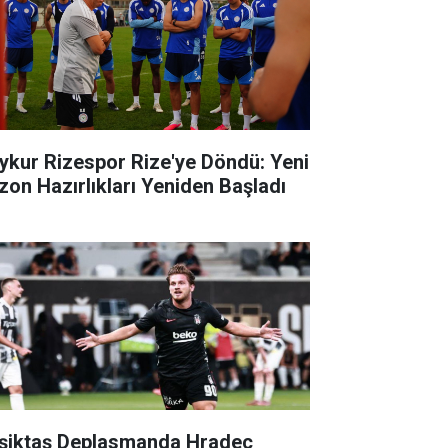
ykur Rizespor Rize'ye Döndü: Yeni
zon Hazırlıkları Yeniden Başladı
şiktaş Deplasmanda Hradec