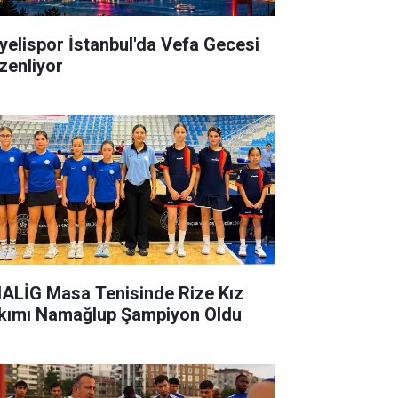
yelispor İstanbul'da Vefa Gecesi
zenliyor
ALİG Masa Tenisinde Rize Kız
kımı Namağlup Şampiyon Oldu