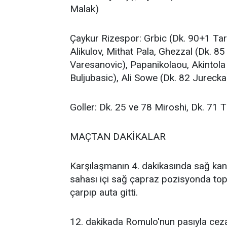
Malak)
Çaykur Rizespor: Grbic (Dk. 90+1 Ta
Alikulov, Mithat Pala, Ghezzal (Dk. 
Varesanovic), Papanikolaou, Akintola
Buljubasic), Ali Sowe (Dk. 82 Jurecka
Goller: Dk. 25 ve 78 Miroshi, Dk. 71 T
MAÇTAN DAKİKALAR
Karşılaşmanın 4. dakikasında sağ ka
sahası içi sağ çapraz pozisyonda top
çarpıp auta gitti.
12. dakikada Romulo'nun pasıyla ceza