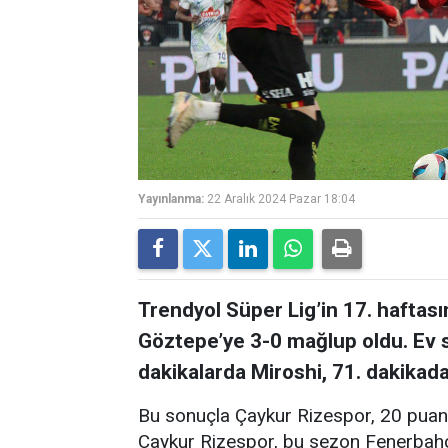
Yayınlanma:
22 Aralık 2024 Pazar 18:04
Trendyol Süper Lig’in 17. hafta
Göztepe’ye 3-0 mağlup oldu. Ev sa
dakikalarda Miroshi, 71. dakikada 
Bu sonuçla Çaykur Rizespor, 20 puand
Çaykur Rizespor, bu sezon Fenerbahçe