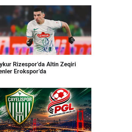
ykur Rizespor'da Altin Zeqiri
enler Erokspor'da