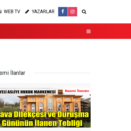
WEB TV
YAZARLAR
smi İlanlar