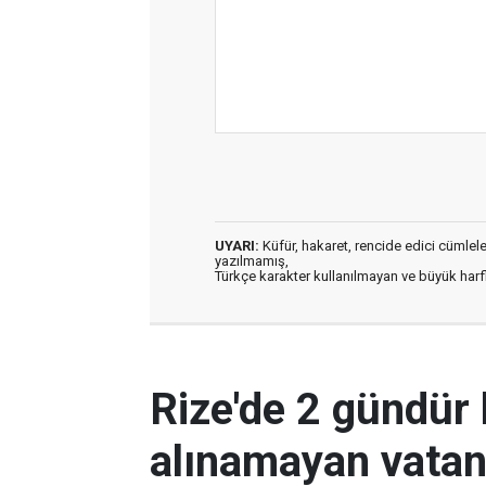
UYARI:
Küfür, hakaret, rencide edici cümleler 
yazılmamış,
Türkçe karakter kullanılmayan ve büyük har
Rize'de 2 gündür
alınamayan vatan