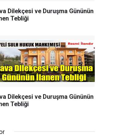
va Dilekçesi ve Duruşma Gününün
nen Tebliği
va Dilekçesi ve Duruşma Gününün
nen Tebliği
or