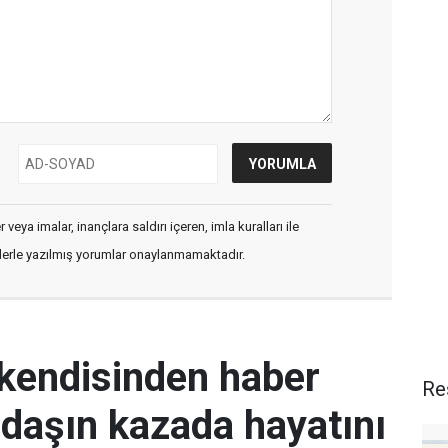
veya imalar, inançlara saldırı içeren, imla kuralları ile
flerle yazılmış yorumlar onaylanmamaktadır.
 kendisinden haber
Re
daşın kazada hayatını