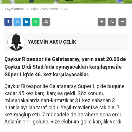
Yayınlanma:
16 Şubat 2025 Pazar 23:45
YASEMİN AKSU ÇELİK
Çaykur Rizespor ile Galatasaray, yarın saat 20.00'de
Çaykur Didi Stadı'nda oynayacakları karşılaşma ile
Süper Lig'de 46. kez karşılaşacaklar.
Çaykur Rizespor ile Galatasaray, Süper Lig’de bugüne
kadar 45 kez karşı karşıya geldi. Söz konusu
müsabakalarda sarı-kırmızılılar 31 kez sahadan 3
puanla ayrılan taraf oldu. Yeşil-maviler ise rakibini 7
kez mağlup etti. 7 mücadele de berabere sona erdi.
Aslan’ın 111 golüne, Rize ekibi 46 golle karşılık verdi.