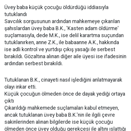
Üvey baba küçük çocuğu öldürdüğü iddiasıyla
tutuklandı
Savcılık sorgusunun ardından mahkemeye çıkarılan
şahıslardan üvey baba B.K., 'Kasten adam öldürme'
suçlamasıyla, dede M.K., ise delil karartma suçundan
tutuklanırken, anne Z.K., ile babaanne A.K., hakkında
ise adli kontrol ve yurtdışı çıkış yasağı ile serbest
bırakıldı. Gözaltına alınan diğer aile üyesi ise ifadesinin
ardından serbest bırakıldı.
Tutuklanan B.K., cinayeti nasıl işlediğini anlatmayarak
olayı inkar etti.
Küçük çocuğun ölmeden önce de dayak yediği ortaya
çıktı
Çıkarıldığı mahkemede suçlamaları kabul etmeyen,
ancak tutuklanan üvey baba B.K.'nin ile ilgili çevre
sakinlerinden alınan bilgilerde ise küçük çocuğu
ölmeden önce üvey olduğu gerekçesi ile altını ıslattığı