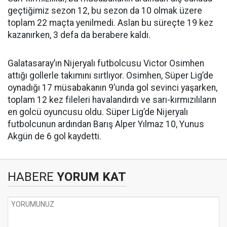
geçtiğimiz sezon 12, bu sezon da 10 olmak üzere
toplam 22 maçta yenilmedi. Aslan bu süreçte 19 kez
kazanırken, 3 defa da berabere kaldı.
Galatasaray’ın Nijeryalı futbolcusu Victor Osimhen
attığı gollerle takımını sırtlıyor. Osimhen, Süper Lig’de
oynadığı 17 müsabakanın 9’unda gol sevinci yaşarken,
toplam 12 kez fileleri havalandırdı ve sarı-kırmızılıların
en golcü oyuncusu oldu. Süper Lig’de Nijeryalı
futbolcunun ardından Barış Alper Yılmaz 10, Yunus
Akgün de 6 gol kaydetti.
HABERE
YORUM KAT