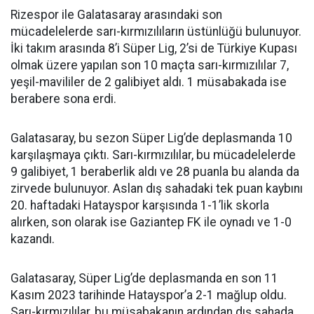
Rizespor ile Galatasaray arasındaki son
mücadelelerde sarı-kırmızılıların üstünlüğü bulunuyor.
İki takım arasında 8’i Süper Lig, 2’si de Türkiye Kupası
olmak üzere yapılan son 10 maçta sarı-kırmızılılar 7,
yeşil-mavililer de 2 galibiyet aldı. 1 müsabakada ise
berabere sona erdi.
Galatasaray, bu sezon Süper Lig’de deplasmanda 10
karşılaşmaya çıktı. Sarı-kırmızılılar, bu mücadelelerde
9 galibiyet, 1 beraberlik aldı ve 28 puanla bu alanda da
zirvede bulunuyor. Aslan dış sahadaki tek puan kaybını
20. haftadaki Hatayspor karşısında 1-1’lik skorla
alırken, son olarak ise Gaziantep FK ile oynadı ve 1-0
kazandı.
Galatasaray, Süper Lig’de deplasmanda en son 11
Kasım 2023 tarihinde Hatayspor’a 2-1 mağlup oldu.
Sarı-kırmızılılar, bu müsabakanın ardından dış sahada