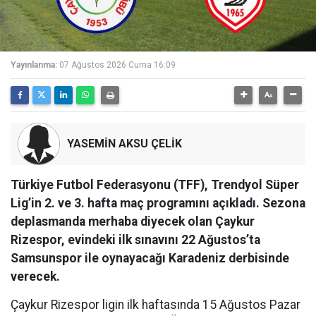
Yayınlanma:
07 Ağustos 2026 Cuma 16:09
YASEMİN AKSU ÇELİK
Türkiye Futbol Federasyonu (TFF), Trendyol Süper
Lig’in 2. ve 3. hafta maç programını açıkladı. Sezona
deplasmanda merhaba diyecek olan Çaykur
Rizespor, evindeki ilk sınavını 22 Ağustos’ta
Samsunspor ile oynayacağı Karadeniz derbisinde
verecek.
Çaykur Rizespor ligin ilk haftasında 15 Ağustos Pazar