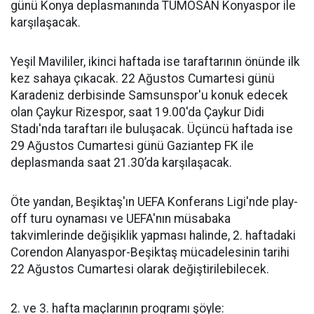
günü Konya deplasmanında TÜMOSAN Konyaspor ile
karşılaşacak.
Yeşil Mavililer, ikinci haftada ise taraftarının önünde ilk
kez sahaya çıkacak. 22 Ağustos Cumartesi günü
Karadeniz derbisinde Samsunspor'u konuk edecek
olan Çaykur Rizespor, saat 19.00'da Çaykur Didi
Stadı'nda taraftarı ile buluşacak. Üçüncü haftada ise
29 Ağustos Cumartesi günü Gaziantep FK ile
deplasmanda saat 21.30’da karşılaşacak.
Öte yandan, Beşiktaş'ın UEFA Konferans Ligi'nde play-
off turu oynaması ve UEFA'nın müsabaka
takvimlerinde değişiklik yapması halinde, 2. haftadaki
Corendon Alanyaspor-Beşiktaş mücadelesinin tarihi
22 Ağustos Cumartesi olarak değiştirilebilecek.
2. ve 3. hafta maçlarının programı şöyle: