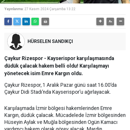
Yayınlanma:
27 Kasım 2024 Çarşamba 13:22
HÜRSELEN SANDIKÇI
Çaykur Rizespor - Kayserispor karşılaşmasında
düdük çalacak hakem belli oldu! Karşılaşmayı
yönetecek isim Emre Kargın oldu.
Çaykur Rizespor, 1 Aralık Pazar günü saat 16.00’da
Çaykur Didi Stadı’nda Kayserispor’u ağırlayacak.
Karşılaşmada İzmir bölgesi hakemlerinden Emre
Kargın, düdük çalacak. Mücadelede İzmir bölgesinden
Hüseyin Aylak ve Muğla bölgesinden Ogün Kamacı
yardımcı hakem olarak görev alacak. Mardin