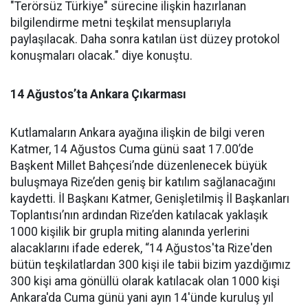
"Terörsüz Türkiye" sürecine ilişkin hazırlanan
bilgilendirme metni teşkilat mensuplarıyla
paylaşılacak. Daha sonra katılan üst düzey protokol
konuşmaları olacak." diye konuştu.
14 Ağustos’ta Ankara Çıkarması
Kutlamaların Ankara ayağına ilişkin de bilgi veren
Katmer, 14 Ağustos Cuma günü saat 17.00’de
Başkent Millet Bahçesi’nde düzenlenecek büyük
buluşmaya Rize’den geniş bir katılım sağlanacağını
kaydetti. İl Başkanı Katmer, Genişletilmiş İl Başkanları
Toplantısı’nın ardından Rize’den katılacak yaklaşık
1000 kişilik bir grupla miting alanında yerlerini
alacaklarını ifade ederek, “14 Ağustos'ta Rize'den
bütün teşkilatlardan 300 kişi ile tabii bizim yazdığımız
300 kişi ama gönüllü olarak katılacak olan 1000 kişi
Ankara'da Cuma günü yani ayın 14'ünde kuruluş yıl