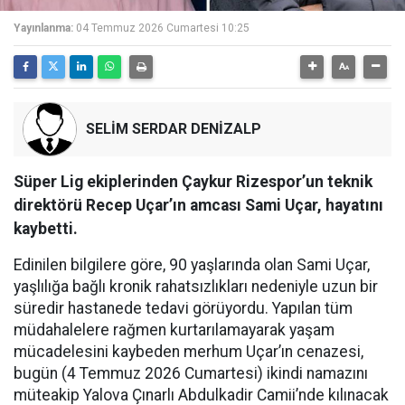
Yayınlanma:
04 Temmuz 2026 Cumartesi 10:25
SELİM SERDAR DENİZALP
Süper Lig ekiplerinden Çaykur Rizespor’un teknik
direktörü Recep Uçar’ın amcası Sami Uçar, hayatını
kaybetti.
Edinilen bilgilere göre, 90 yaşlarında olan Sami Uçar,
yaşlılığa bağlı kronik rahatsızlıkları nedeniyle uzun bir
süredir hastanede tedavi görüyordu. Yapılan tüm
müdahalelere rağmen kurtarılamayarak yaşam
mücadelesini kaybeden merhum Uçar’ın cenazesi,
bugün (4 Temmuz 2026 Cumartesi) ikindi namazını
müteakip Yalova Çınarlı Abdulkadir Camii’nde kılınacak