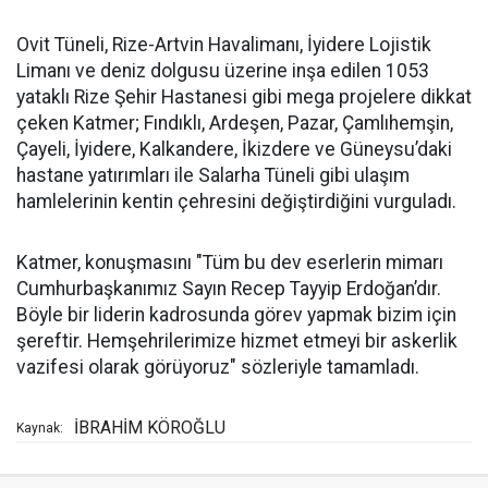
Ovit Tüneli, Rize-Artvin Havalimanı, İyidere Lojistik
Limanı ve deniz dolgusu üzerine inşa edilen 1053
yataklı Rize Şehir Hastanesi gibi mega projelere dikkat
çeken Katmer; Fındıklı, Ardeşen, Pazar, Çamlıhemşin,
Çayeli, İyidere, Kalkandere, İkizdere ve Güneysu’daki
hastane yatırımları ile Salarha Tüneli gibi ulaşım
hamlelerinin kentin çehresini değiştirdiğini vurguladı.
Katmer, konuşmasını "Tüm bu dev eserlerin mimarı
Cumhurbaşkanımız Sayın Recep Tayyip Erdoğan’dır.
Böyle bir liderin kadrosunda görev yapmak bizim için
şereftir. Hemşehrilerimize hizmet etmeyi bir askerlik
vazifesi olarak görüyoruz" sözleriyle tamamladı.
İBRAHİM KÖROĞLU
Kaynak: