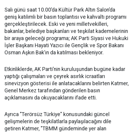
Salı günü saat 10.00’da Kültür Park Altın Salon’da
geniş katılımlı bir basın toplantısı ve kahvaltı programı
gerçekleştirilecek. Eski ve yeni milletvekilleri,
bakanlar, belediye başkanları ve teşkilat kademelerinin
bir araya geleceği programa; AK Parti Siyasi ve Hukuki
İşler Başkanı Hayati Yazıcı ile Gençlik ve Spor Bakanı
Osman Aşkın Bak’ın da katılması bekleniyor.
Etkinliklerde, AK Parti’nin kuruluşundan bugüne kadar
yaptığı çalışmaları ve çeyrek asırlık icraatları
sinevizyon gösterisi ile anlatacaklarını belirten Katmer,
Genel Merkez tarafından gönderilen basın
açıklamasını da okuyacaklarını ifade etti.
Ayrıca "Terörsüz Türkiye" konusundaki güncel
gelişmelerin de teşkilatlarla paylaşılacağını dile
getiren Katmer, "TBMM gündeminde yer alan