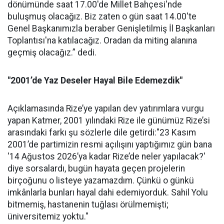
dönümünde saat 17.00'de Millet Bahçesi'nde
buluşmuş olacağız. Biz zaten o gün saat 14.00'te
Genel Başkanımızla beraber Genişletilmiş İl Başkanları
Toplantısı'na katılacağız. Oradan da miting alanına
geçmiş olacağız.” dedi.
"2001’de Yaz Deseler Hayal Bile Edemezdik"
Açıklamasında Rize’ye yapılan dev yatırımlara vurgu
yapan Katmer, 2001 yılındaki Rize ile günümüz Rize’si
arasındaki farkı şu sözlerle dile getirdi:"23 Kasım
2001’de partimizin resmi açılışını yaptığımız gün bana
'14 Ağustos 2026’ya kadar Rize’de neler yapılacak?'
diye sorsalardı, bugün hayata geçen projelerin
birçoğunu o listeye yazamazdım. Çünkü o günkü
imkânlarla bunları hayal dahi edemiyorduk. Sahil Yolu
bitmemiş, hastanenin tuğlası örülmemişti;
üniversitemiz yoktu."