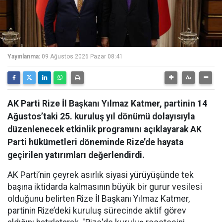
Yayınlanma:
09 Ağustos 2026 Pazar 08:41
AK Parti Rize İl Başkanı Yılmaz Katmer, partinin 14
Ağustos’taki 25. kuruluş yıl dönümü dolayısıyla
düzenlenecek etkinlik programını açıklayarak AK
Parti hükümetleri döneminde Rize’de hayata
geçirilen yatırımları değerlendirdi.
AK Parti’nin çeyrek asırlık siyasi yürüyüşünde tek
başına iktidarda kalmasının büyük bir gurur vesilesi
olduğunu belirten Rize İl Başkanı Yılmaz Katmer,
partinin Rize’deki kuruluş sürecinde aktif görev