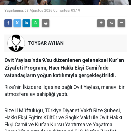
Yayınlanma:
08 Ağustos 2026 Cumartesi 03:19
TOYGAR AYHAN
Ovit Yaylası'nda 9.'su düzenlenen geleneksel Kur’an
Ziyafeti Programı, Hacı Hakkı Ekşi Camii'nde
vatandaşların yoğun katılımıyla gerçekleştirildi.
Rize'nin İkizdere ilçesine bağlı Ovit Yaylası, manevi bir
atmosfere ev sahipliği yaptı.
Rize İl Müftülüğü, Türkiye Diyanet Vakfı Rize Şubesi,
Hakkı Ekşi Eğitim Kültür ve Sağlık Vakfı ile Ovit Hakkı
Ekşi Camii ve Kur’an Kursu Yaptırma ve Yaşatma