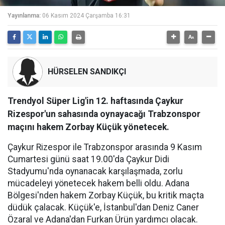
Yayınlanma:
06 Kasım 2024 Çarşamba 16:31
HÜRSELEN SANDIKÇI
Trendyol Süper Lig'in 12. haftasında Çaykur
Rizespor'un sahasında oynayacağı Trabzonspor
maçını hakem Zorbay Küçük yönetecek.
Çaykur Rizespor ile Trabzonspor arasında 9 Kasım
Cumartesi günü saat 19.00'da Çaykur Didi
Stadyumu'nda oynanacak karşılaşmada, zorlu
mücadeleyi yönetecek hakem belli oldu. Adana
Bölgesi'nden hakem Zorbay Küçük, bu kritik maçta
düdük çalacak. Küçük'e, İstanbul'dan Deniz Caner
Özaral ve Adana'dan Furkan Ürün yardımcı olacak.