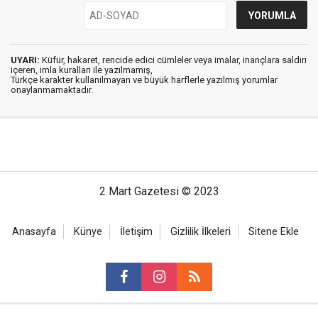
UYARI:
Küfür, hakaret, rencide edici cümleler veya imalar, inançlara saldırı
içeren, imla kuralları ile yazılmamış,
Türkçe karakter kullanılmayan ve büyük harflerle yazılmış yorumlar
onaylanmamaktadır.
2 Mart Gazetesi © 2023
Anasayfa
Künye
İletişim
Gizlilik İlkeleri
Sitene Ekle