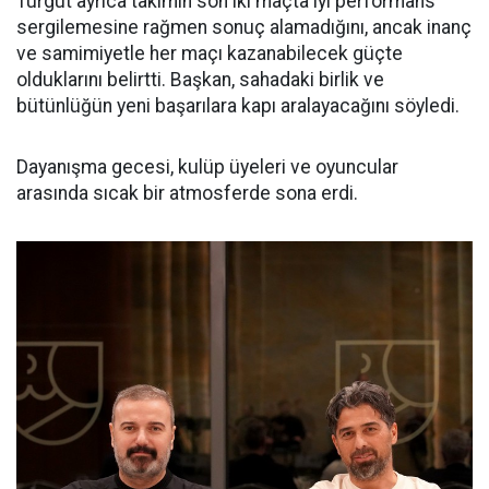
Turgut ayrıca takımın son iki maçta iyi performans
sergilemesine rağmen sonuç alamadığını, ancak inanç
ve samimiyetle her maçı kazanabilecek güçte
olduklarını belirtti. Başkan, sahadaki birlik ve
bütünlüğün yeni başarılara kapı aralayacağını söyledi.
Dayanışma gecesi, kulüp üyeleri ve oyuncular
arasında sıcak bir atmosferde sona erdi.