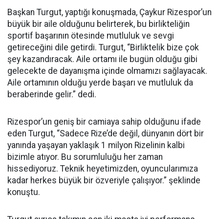
Başkan Turgut, yaptığı konuşmada, Çaykur Rizespor’un
büyük bir aile olduğunu belirterek, bu birlikteliğin
sportif başarının ötesinde mutluluk ve sevgi
getireceğini dile getirdi. Turgut, “Birliktelik bize çok
şey kazandıracak. Aile ortamı ile bugün olduğu gibi
gelecekte de dayanışma içinde olmamızı sağlayacak.
Aile ortamının olduğu yerde başarı ve mutluluk da
beraberinde gelir.” dedi.
Rizespor’un geniş bir camiaya sahip olduğunu ifade
eden Turgut, “Sadece Rize’de değil, dünyanın dört bir
yanında yaşayan yaklaşık 1 milyon Rizelinin kalbi
bizimle atıyor. Bu sorumluluğu her zaman
hissediyoruz. Teknik heyetimizden, oyuncularımıza
kadar herkes büyük bir özveriyle çalışıyor.” şeklinde
konuştu.