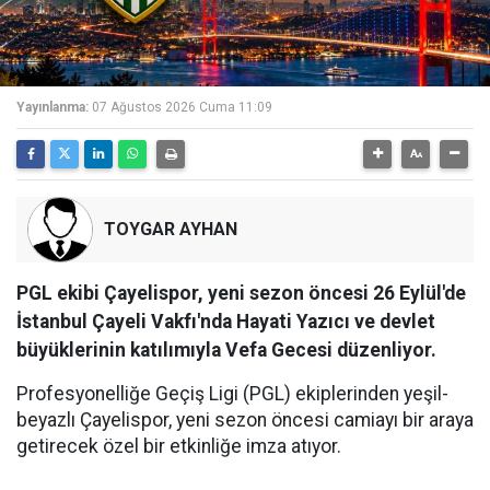
Yayınlanma:
07 Ağustos 2026 Cuma 11:09
TOYGAR AYHAN
PGL ekibi Çayelispor, yeni sezon öncesi 26 Eylül'de
İstanbul Çayeli Vakfı'nda Hayati Yazıcı ve devlet
büyüklerinin katılımıyla Vefa Gecesi düzenliyor.
Profesyonelliğe Geçiş Ligi (PGL) ekiplerinden yeşil-
beyazlı Çayelispor, yeni sezon öncesi camiayı bir araya
getirecek özel bir etkinliğe imza atıyor.