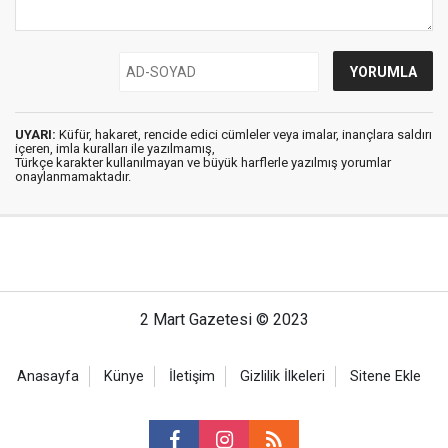
UYARI:
Küfür, hakaret, rencide edici cümleler veya imalar, inançlara saldırı
içeren, imla kuralları ile yazılmamış,
Türkçe karakter kullanılmayan ve büyük harflerle yazılmış yorumlar
onaylanmamaktadır.
2 Mart Gazetesi © 2023
Anasayfa
Künye
İletişim
Gizlilik İlkeleri
Sitene Ekle