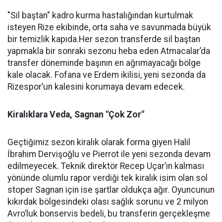
"Sil baştan" kadro kurma hastalığından kurtulmak
isteyen Rize ekibinde, orta saha ve savunmada büyük
bir temizlik kapıda.Her sezon transferde sil baştan
yapmakla bir sonraki sezonu heba eden Atmacalar’da
transfer döneminde başının en ağrımayacağı bölge
kale olacak. Fofana ve Erdem ikilisi, yeni sezonda da
Rizespor’un kalesini korumaya devam edecek.
Kiralıklara Veda, Sagnan "Çok Zor"
Geçtiğimiz sezon kiralık olarak forma giyen Halil
İbrahim Dervişoğlu ve Pierrot ile yeni sezonda devam
edilmeyecek. Teknik direktör Recep Uçar’ın kalması
yönünde olumlu rapor verdiği tek kiralık isim olan sol
stoper Sagnan için ise şartlar oldukça ağır. Oyuncunun
kıkırdak bölgesindeki olası sağlık sorunu ve 2 milyon
Avro’luk bonservis bedeli, bu transferin gerçekleşme