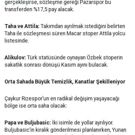
gerçekleşirse, sözleşme gereği Pazarspor bu
transferden %17,5 pay alacak.
Taha ve Attila:
Takımdan ayrılmak istediğini belirten
Taha ile sözleşmesi süren Macar stoper Attila yolcu
listesinde.
Alikulov:
Türk statüsünde oynayan Özbek stoperin
sakatlık sonrası dönüşü Kasım ayını bulacak.
Orta Sahada Büyük Temizlik, Kanatlar Şekilleniyor
Çaykur Rizespor’un en radikal değişim yaşayacağı
bölge ise orta saha olacak:
Papa ve Buljubasic:
İki isimle de yollar ayrılıyor.
Buljubasic’in kiralık gönderilmesi planlanırken, Yunan