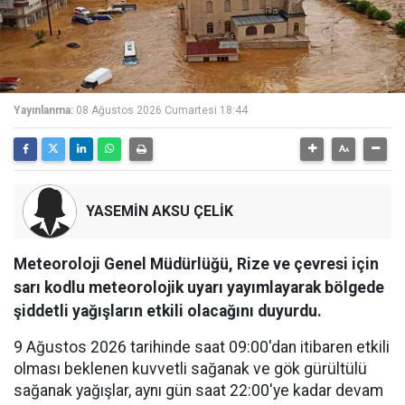
Yayınlanma:
08 Ağustos 2026 Cumartesi 18:44
YASEMİN AKSU ÇELİK
Meteoroloji Genel Müdürlüğü, Rize ve çevresi için
sarı kodlu meteorolojik uyarı yayımlayarak bölgede
şiddetli yağışların etkili olacağını duyurdu.
9 Ağustos 2026 tarihinde saat 09:00'dan itibaren etkili
olması beklenen kuvvetli sağanak ve gök gürültülü
sağanak yağışlar, aynı gün saat 22:00'ye kadar devam