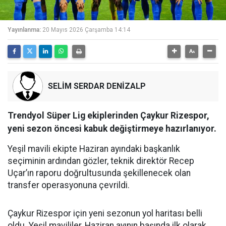
Yayınlanma:
20 Mayıs 2026 Çarşamba 14:14
SELİM SERDAR DENİZALP
Trendyol Süper Lig ekiplerinden Çaykur Rizespor,
yeni sezon öncesi kabuk değiştirmeye hazırlanıyor.
Yeşil mavili ekipte Haziran ayındaki başkanlık
seçiminin ardından gözler, teknik direktör Recep
Uçar’ın raporu doğrultusunda şekillenecek olan
transfer operasyonuna çevrildi.
Çaykur Rizespor için yeni sezonun yol haritası belli
oldu. Yeşil mavililer, Haziran ayının başında ilk olarak