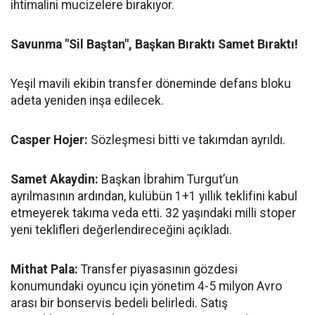
ihtimalini mucizelere bırakıyor.
Savunma "Sil Baştan", Başkan Bıraktı Samet Bıraktı!
Yeşil mavili ekibin transfer döneminde defans bloku
adeta yeniden inşa edilecek.
Casper Hojer:
Sözleşmesi bitti ve takımdan ayrıldı.
Samet Akaydin:
Başkan İbrahim Turgut’un
ayrılmasının ardından, kulübün 1+1 yıllık teklifini kabul
etmeyerek takıma veda etti. 32 yaşındaki milli stoper
yeni teklifleri değerlendireceğini açıkladı.
Mithat Pala:
Transfer piyasasının gözdesi
konumundaki oyuncu için yönetim 4-5 milyon Avro
arası bir bonservis bedeli belirledi. Satış