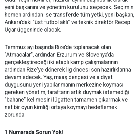
yeni başkanını ve yönetim kurulunu seçecek. Seçimin
hemen ardından ise transferde tüm yetki, yeni başkan,
Ankara’daki "üst futbol aklı" ve teknik direktör Recep
Uçar üçgeninde olacak.
Temmuz ayı başında Rize’de toplanacak olan
"Atmacalar", ardından Erzurum ve Slovenya’da
gerçekleştireceği iki etaplı kamp çalışmalarının
ardından Rize'ye dönerek lig öncesi son hazırlıklarına
devam edecek. Yaş, maaş dengesi ve aidiyet
duygusunu yeni yapılanmanın merkezine koyması
gereken yönetim, taraftarın artık duymak istemediği
"bahane" kelimesini lügatten tamamen çıkarmak ve
net bir oyun kimliği ortaya koymayı hedeflemek
zorunda.
1 Numarada Sorun Yok!