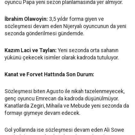
oyuncu Papa yeni sezon planlamasında yer almıyor.
İbrahim Olawoyin:
3,5 yıldır forma giyen ve
sözleşmesi devam eden Nijeryalı oyuncunun da yeni
sezonda gönderilmesi gündemde.
Kazım Laci ve Taylan:
Yeni sezonda orta sahanın
yükünü çekecek isimler olarak kadroda tutuluyor.
Kanat ve Forvet Hattında Son Durum:
Sözleşmesi biten Agusto ile nikah tazelenmeyecek,
genç oyuncu Emrecan da kadroda düşünülmüyor.
Kanatlarda Zegiri, Mihaila ve Mebude yeni sezonda da
formayı giymeye devam edecek.
Gol yollarında ise sözleşmesi devam eden Ali Sowe