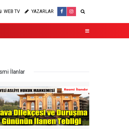
WEB TV
YAZARLAR
smi İlanlar