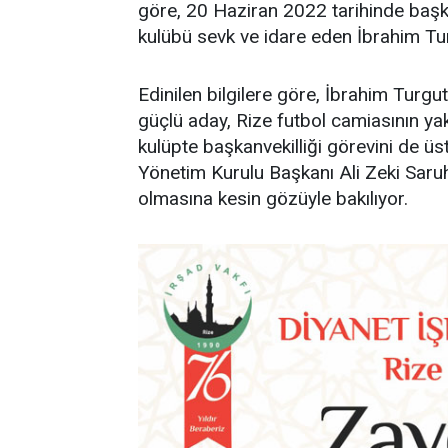
göre, 20 Haziran 2022 tarihinde başkan
kulübü sevk ve idare eden İbrahim Tu
Edinilen bilgilere göre, İbrahim Turg
güçlü aday, Rize futbol camiasının ya
kulüpte başkanvekilliği görevini de üs
Yönetim Kurulu Başkanı Ali Zeki Saru
olmasına kesin gözüyle bakılıyor.