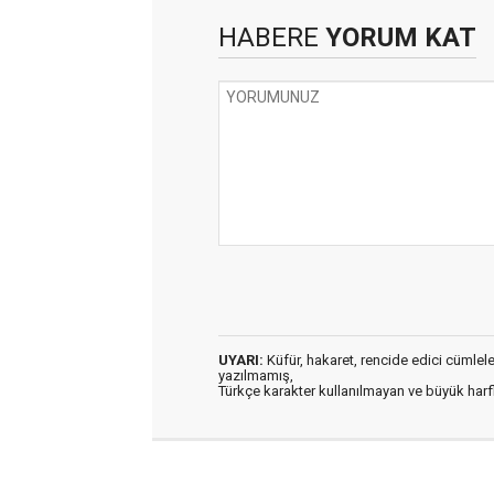
HABERE
YORUM KAT
UYARI:
Küfür, hakaret, rencide edici cümleler 
yazılmamış,
Türkçe karakter kullanılmayan ve büyük har