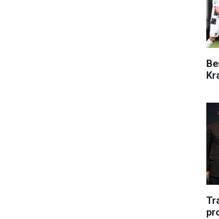
Be
Kr
Tr
pr