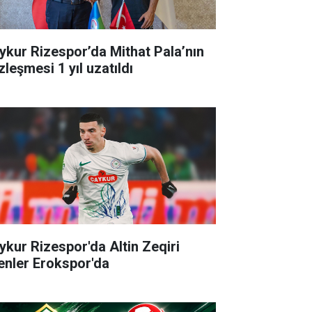
ykur Rizespor’da Mithat Pala’nın
zleşmesi 1 yıl uzatıldı
ykur Rizespor'da Altin Zeqiri
enler Erokspor'da