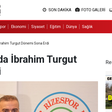
SON DAKİKA
FOTO GALERİ
por
Ekonomi
Siyaset
Eğitim
Dünya
Sağlık
brahim Turgut Dönemi Sona Erdi
da İbrahim Turgut
Re
i