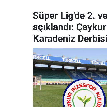
Süper Lig'de 2. v
açıklandı: Çaykur
Karadeniz Derbis