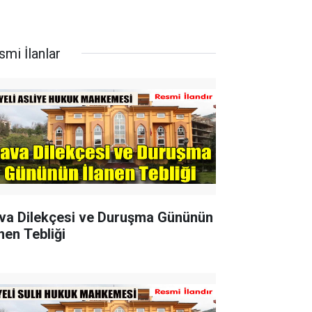
smi İlanlar
va Dilekçesi ve Duruşma Gününün
nen Tebliği