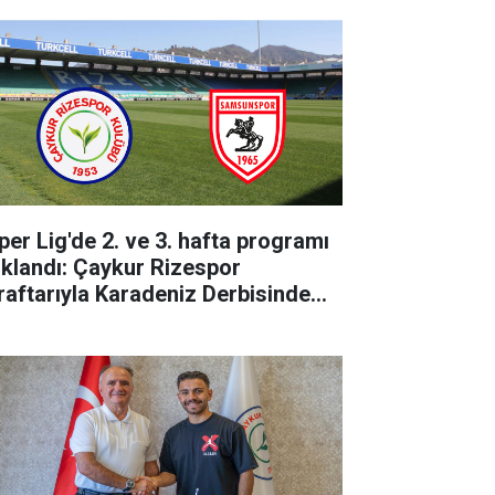
per Lig'de 2. ve 3. hafta programı
ıklandı: Çaykur Rizespor
raftarıyla Karadeniz Derbisinde
luşuyor!