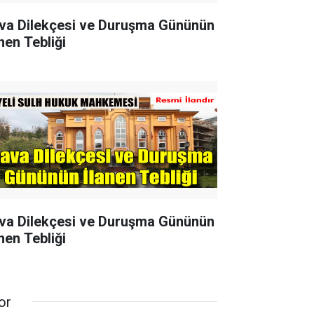
va Dilekçesi ve Duruşma Gününün
nen Tebliği
va Dilekçesi ve Duruşma Gününün
nen Tebliği
or