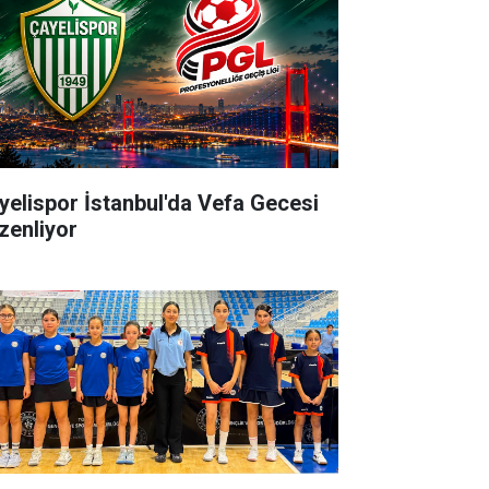
yelispor İstanbul'da Vefa Gecesi
zenliyor