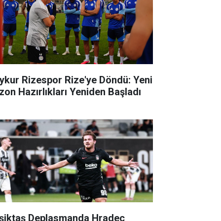
ykur Rizespor Rize'ye Döndü: Yeni
zon Hazırlıkları Yeniden Başladı
şiktaş Deplasmanda Hradec