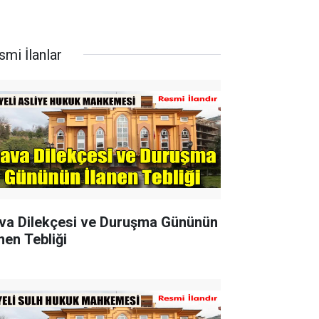
smi İlanlar
va Dilekçesi ve Duruşma Gününün
nen Tebliği