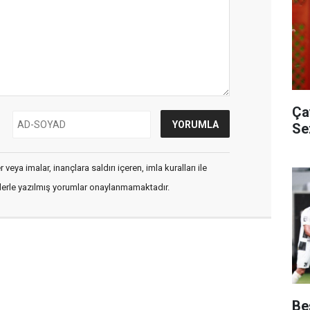
Ça
Se
veya imalar, inançlara saldırı içeren, imla kuralları ile
flerle yazılmış yorumlar onaylanmamaktadır.
Be