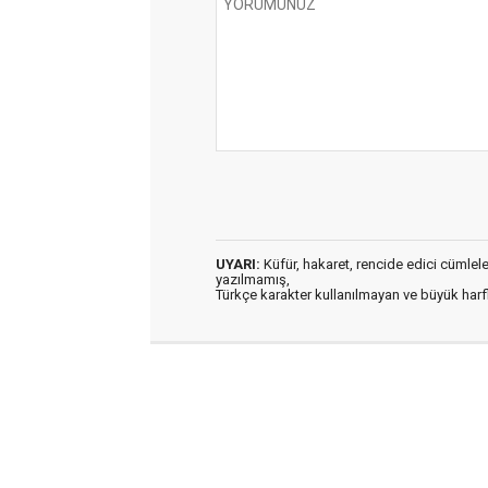
UYARI:
Küfür, hakaret, rencide edici cümleler 
yazılmamış,
Türkçe karakter kullanılmayan ve büyük har