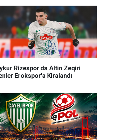
ykur Rizespor'da Altin Zeqiri
enler Erokspor'a Kiralandı