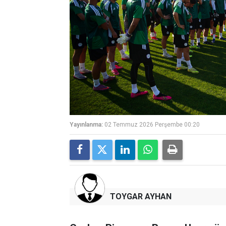
Yayınlanma:
02 Temmuz 2026 Perşembe 00:20
TOYGAR AYHAN