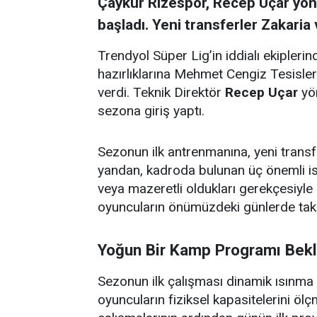
Çaykur Rizespor, Recep Uçar yöne
başladı. Yeni transferler Zakaria
Trendyol Süper Lig’in iddialı ekipleri
hazırlıklarına Mehmet Cengiz Tesisleri
verdi. Teknik Direktör
Recep Uçar
yön
sezona giriş yaptı.
Sezonun ilk antrenmanına, yeni trans
yandan, kadroda bulunan üç önemli 
veya mazeretli oldukları gerekçesiyle
oyuncuların önümüzdeki günlerde takı
Yoğun Bir Kamp Programı Bekl
Sezonun ilk çalışması dinamik ısınma 
oyuncuların fiziksel kapasitelerini ölç