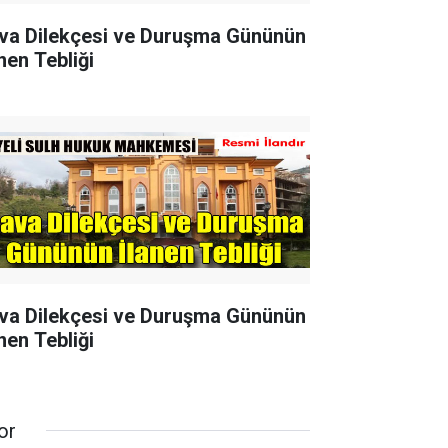
va Dilekçesi ve Duruşma Gününün
nen Tebliği
va Dilekçesi ve Duruşma Gününün
nen Tebliği
or