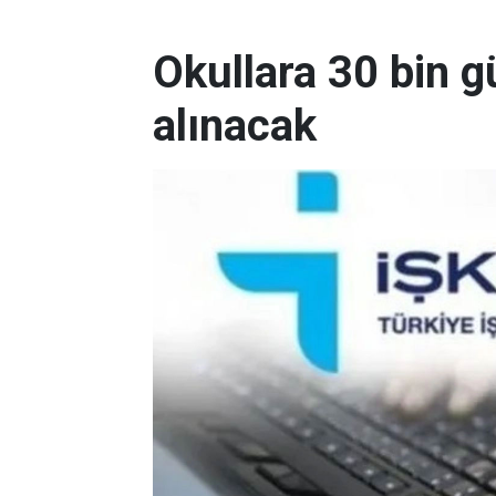
Okullara 30 bin g
alınacak