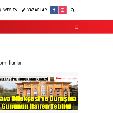
WEB TV
YAZARLAR
smi İlanlar