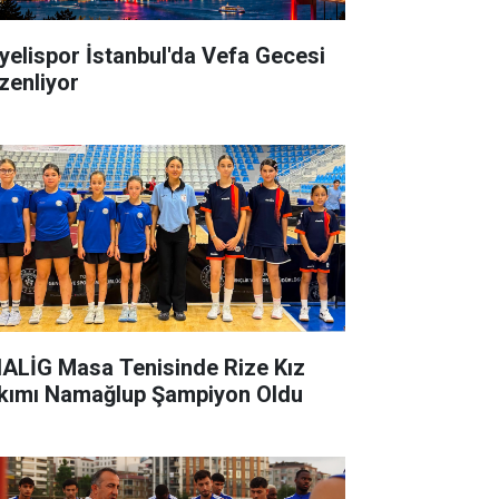
yelispor İstanbul'da Vefa Gecesi
zenliyor
ALİG Masa Tenisinde Rize Kız
kımı Namağlup Şampiyon Oldu