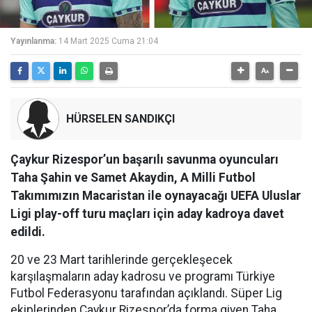
Yayınlanma:
14 Mart 2025 Cuma 21:04
HÜRSELEN SANDIKÇI
Çaykur Rizespor’un başarılı savunma oyuncuları
Taha Şahin ve Samet Akaydin, A Milli Futbol
Takımımızın Macaristan ile oynayacağı UEFA Uluslar
Ligi play-off turu maçları için aday kadroya davet
edildi.
20 ve 23 Mart tarihlerinde gerçekleşecek
karşılaşmaların aday kadrosu ve programı Türkiye
Futbol Federasyonu tarafından açıklandı. Süper Lig
ekiplerinden Çaykur Rizespor’da forma giyen Taha