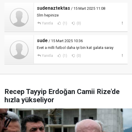
sudenaztektas
/ 15 Mart 2025 11:08
Slm hepinize
Yanıtla
(1)
(0)
sude
/ 15 Mart 2025 10:36
Evet a milli futbol daha iyi bin kat galata saray
Yanıtla
(1)
(0)
Recep Tayyip Erdoğan Camii Rize'de
hızla yükseliyor