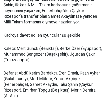
Şahin, ilk kez A Milli Takım kadrosuna çağrılmanın
heyecanını yaşarken, Fenerbahçe’den Çaykur
Rizespor’a transfer olan Samet Akaydin ise yeniden
Milli Takım formasını giymeye hazırlanıyor.
Kadroya davet edilen oyuncular şu şekilde:
Kaleci: Mert Günok (Beşiktaş), Berke Özer (Eyüpspor),
Muhammed Şengezer (Başakşehir), Uğurcan Çakır
(Trabzonspor)
Defans: Abdülkerim Bardakcı, Eren Elmalı, Kaan Ayhan
(Galatasaray), Mert Müldür, Yusuf Akçiçek
(Fenerbahçe), Samet Akaydin, Taha Şahin (Çaykur
Rizespor), Emirhan Topçu (Beşiktaş), Merih Demiral
(Al-Ahli)