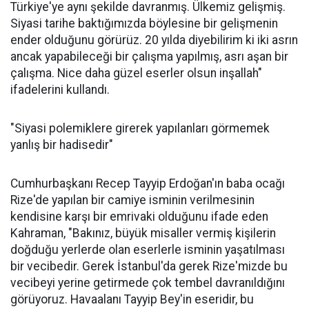
Türkiye'ye aynı şekilde davranmış. Ülkemiz gelişmiş.
Siyasi tarihe baktığımızda böylesine bir gelişmenin
ender olduğunu görürüz. 20 yılda diyebilirim ki iki asrın
ancak yapabileceği bir çalışma yapılmış, asrı aşan bir
çalışma. Nice daha güzel eserler olsun inşallah"
ifadelerini kullandı.
"Siyasi polemiklere girerek yapılanları görmemek
yanlış bir hadisedir"
Cumhurbaşkanı Recep Tayyip Erdoğan'ın baba ocağı
Rize'de yapılan bir camiye isminin verilmesinin
kendisine karşı bir emrivaki olduğunu ifade eden
Kahraman, "Bakınız, büyük misaller vermiş kişilerin
doğduğu yerlerde olan eserlerle isminin yaşatılması
bir vecibedir. Gerek İstanbul'da gerek Rize'mizde bu
vecibeyi yerine getirmede çok tembel davranıldığını
görüyoruz. Havaalanı Tayyip Bey'in eseridir, bu