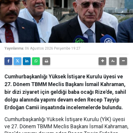
Yayınlanma:
06 Ağustos 2026 Perşembe 19:27
Cumhurbaşkanlığı Yüksek İstişare Kurulu üyesi ve
27. Dönem TBMM Meclis Başkanı İsmail Kahraman,
bir dizi ziyaret için geldiği baba ocağı Rize'de, sahil
dolgu alanında yapımı devam eden Recep Tayyip
Erdoğan Camii inşaatında incelemelerde bulundu.
Cumhurbaşkanlığı Yüksek İstişare Kurulu (YİK) üyesi
ve 27. Dönem TBMM Meclis Başkanı İsmail Kahraman,