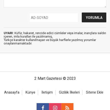
UYARI:
Küfür, hakaret, rencide edici cümleler veya imalar, inançlara saldırı
içeren, imla kuralları ile yazılmamış,
Türkçe karakter kullanılmayan ve büyük harflerle yazılmış yorumlar
onaylanmamaktadır.
2 Mart Gazetesi © 2023
Anasayfa
Künye
İletişim
Gizlilik İlkeleri
Sitene Ekle