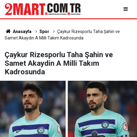
Anasayfa
Spor
Çaykur Rizesporlu Taha Şahin ve
Samet Akaydin A Milli Takım Kadrosunda
Çaykur Rizesporlu Taha Şahin ve
Samet Akaydin A Milli Takım
Kadrosunda