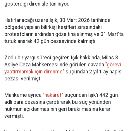
gösterdiği direnişle tanınıyor.
Hatırlanacağı üzere Işık, 30 Mart 2026 tarihinde
bölgede yapılan bilirkişi keşifleri sırasındaki
protestoların ardından gözaltına alınmış ve 31 Mart'ta
tutuklanarak 42 gün cezaevinde kalmıştı.
Zorlu bir yargı süreci geçiren Işık hakkında, Milas 3.
Asliye Ceza Mahkemesi'nde görülen davada
"görevi
yaptırmamak için direnme"
suçundan 2 yıl 1 ay hapis
cezası verilmişti.
Mahkeme ayrıca
"hakaret"
suçundan Işık'ı 442 gün
adli para cezasına çarptırarak bu suç yönünden
hükmün açıklanmasının geri bırakılmasına karar
vermişti.