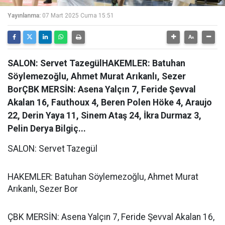
Yayınlanma:
07 Mart 2025 Cuma 15:51
SALON: Servet TazegülHAKEMLER: Batuhan
Söylemezoğlu, Ahmet Murat Arıkanlı, Sezer
BorÇBK MERSİN: Asena Yalçın 7, Feride Şevval
Akalan 16, Fauthoux 4, Beren Polen Höke 4, Araujo
22, Derin Yaya 11, Sinem Ataş 24, İkra Durmaz 3,
Pelin Derya Bilgiç...
SALON: Servet Tazegül
HAKEMLER: Batuhan Söylemezoğlu, Ahmet Murat
Arıkanlı, Sezer Bor
ÇBK MERSİN: Asena Yalçın 7, Feride Şevval Akalan 16,