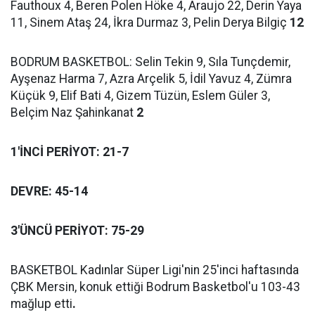
Fauthoux 4, Beren Polen Höke 4, Araujo 22, Derin Yaya
11, Sinem Ataş 24, İkra Durmaz 3, Pelin Derya Bilgiç
12
BODRUM BASKETBOL: Selin Tekin 9, Sıla Tunçdemir,
Ayşenaz Harma 7, Azra Arçelik 5, İdil Yavuz 4, Zümra
Küçük 9, Elif Bati 4, Gizem Tüzün, Eslem Güler 3,
Belçim Naz Şahinkanat
2
1'İNCİ PERİYOT: 21-7
DEVRE: 45-14
3'ÜNCÜ PERİYOT: 75-29
BASKETBOL Kadınlar Süper Ligi'nin 25'inci haftasında
ÇBK Mersin, konuk ettiği Bodrum Basketbol'u 103-43
mağlup etti
.