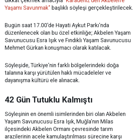
dikkat çekmek amacıyla
"Karadeniz'den Akbelen'e
Yaşamı Savunmak"
başlıklı söyleşi gerçekleştirilecek.
Bugün saat 17.00'de Hayati Aykut Parkı'nda
düzenlenecek olan bu özel etkinliğe; Akbelen Yaşam
Savunucusu Esra Işık ve Fındıklı Yaşam Savunucusu
Mehmet Gürkan konuşmacı olarak katılacak.
Söyleşide, Türkiye'nin farklı bölgelerindeki doğa
talanına karşı yürütülen haklı mücadeleler ve
dayanışma kültürü ele alınacak.
42 Gün Tutuklu Kalmıştı
Söyleşinin en önemli isimlerinden biri olan Akbelen
Yaşam Savunucusu Esra Işık, Muğla'nın Milas
ilçesindeki Akbelen Ormanı çevresinde tarım
arazilerinin acele kamulaştırılması sürecine karşı