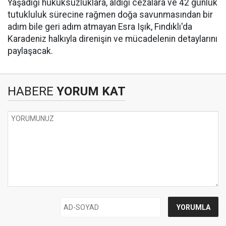
Yaşadığı hukuksuzluklara, aldığı cezalara ve 42 günlük
tutukluluk sürecine rağmen doğa savunmasından bir
adım bile geri adım atmayan Esra Işık, Fındıklı'da
Karadeniz halkıyla direnişin ve mücadelenin detaylarını
paylaşacak.
HABERE
YORUM KAT