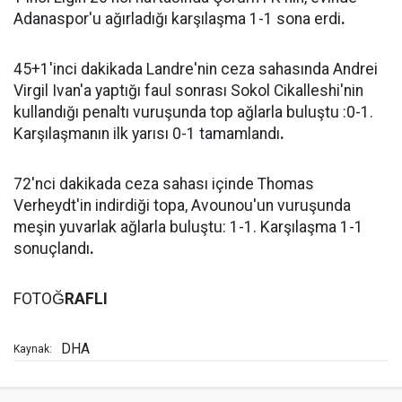
Adanaspor'u ağırladığı karşılaşma 1-1 sona erdi
.
45+1'inci dakikada Landre'nin ceza sahasında Andrei
Virgil Ivan'a yaptığı faul sonrası Sokol Cikalleshi'nin
kullandığı penaltı vuruşunda top ağlarla buluştu :0-1.
Karşılaşmanın ilk yarısı 0-1 tamamlandı
.
72'nci dakikada ceza sahası içinde Thomas
Verheydt'in indirdiği topa, Avounou'un vuruşunda
meşin yuvarlak ağlarla buluştu: 1-1. Karşılaşma 1-1
sonuçlandı
.
FOTOĞ
RAFLI
DHA
Kaynak: