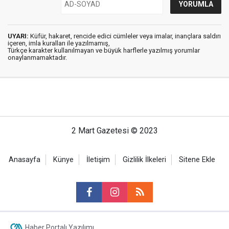
UYARI:
Küfür, hakaret, rencide edici cümleler veya imalar, inançlara saldırı
içeren, imla kuralları ile yazılmamış,
Türkçe karakter kullanılmayan ve büyük harflerle yazılmış yorumlar
onaylanmamaktadır.
2 Mart Gazetesi © 2023
Anasayfa
Künye
İletişim
Gizlilik İlkeleri
Sitene Ekle
Haber Portalı Yazılımı