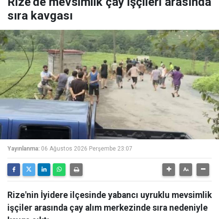
Rize’de mevsimlik çay işçileri arasında
sıra kavgası
Yayınlanma:
06 Ağustos 2026 Perşembe 23:07
Rize'nin İyidere ilçesinde yabancı uyruklu mevsimlik
işçiler arasında çay alım merkezinde sıra nedeniyle