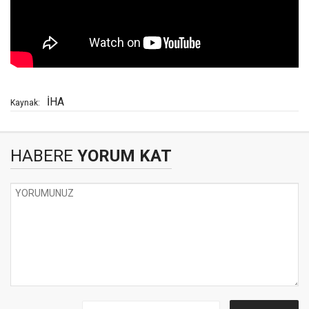
İHA
Kaynak:
HABERE
YORUM KAT