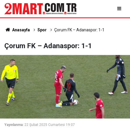
Anasayfa
Spor
Çorum FK – Adanaspor: 1-1
Çorum FK – Adanaspor: 1-1
Yayınlanma:
22 Şubat 2025 Cumartesi 19:07