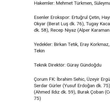
Hakemler: Mehmet Türkmen, Süleyman
Esenler Erokspor: Ertuğrul Çetin, Hayr
Okyar (Berat Luş dk. 76), Tugay Kac
dk. 58), Recep Niyaz (Alper Karaman 
Yedekler: Birkan Tetik, Eray Korkmaz
Tekin
Teknik Direktör: Güray Gündoğdu
Çorum FK: İbrahim Sehic, Üzeyir Ergü
Serdar Gürler (Yusuf Erdoğan dk. 75)
(Ahmed Ildız dk. 59), Burak Çoban (
75)