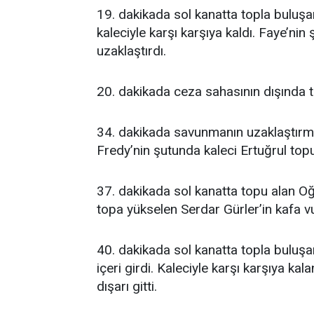
19. dakikada sol kanatta topla buluş
kaleciyle karşı karşıya kaldı. Faye’n
uzaklaştırdı.
20. dakikada ceza sahasının dışında t
34. dakikada savunmanın uzaklaştırma
Fredy’nin şutunda kaleci Ertuğrul topu
37. dakikada sol kanatta topu alan Oğ
topa yükselen Serdar Gürler’in kafa v
40. dakikada sol kanatta topla bulu
içeri girdi. Kaleciyle karşı karşıya ka
dışarı gitti.