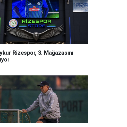
ykur Rizespor, 3. Mağazasını
ıyor