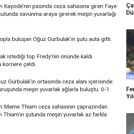
Ça
an Kayode’nin pasında ceza sahasına giren Faye
Dü
in şutunda savunma araya girerek meşin yuvarlağı
opla buluşan Oğuz Gürbulak’ın şutu auta gitti.
k istediği top Fredy’nin önünde kaldı.
 kornere çeldi.
uz Gürbulak’ın ortasında ceza alanı içerisinde
Fe
uruşunda meşin yuvarlak ağlarla buluştu. 0-1
Yıl
şan Mame Thiam ceza sahasının çaprazından
lan Thiam’ın şutunda meşin yuvarlak az farkla