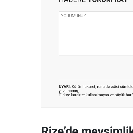
UYARI:
Küfür, hakaret, rencide edici cümleler 
yazılmamış,
Türkçe karakter kullanılmayan ve büyük har
Rize’de mevsimlik