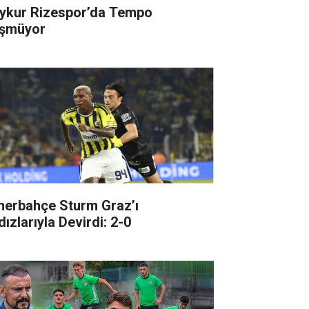
ykur Rizespor’da Tempo
şmüyor
nerbahçe Sturm Graz’ı
dızlarıyla Devirdi: 2-0