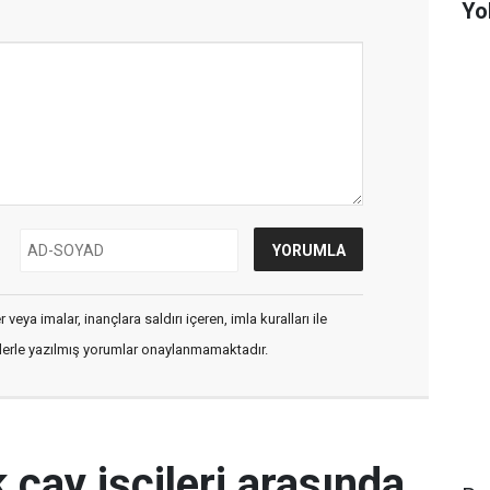
Yo
veya imalar, inançlara saldırı içeren, imla kuralları ile
flerle yazılmış yorumlar onaylanmamaktadır.
 çay işçileri arasında