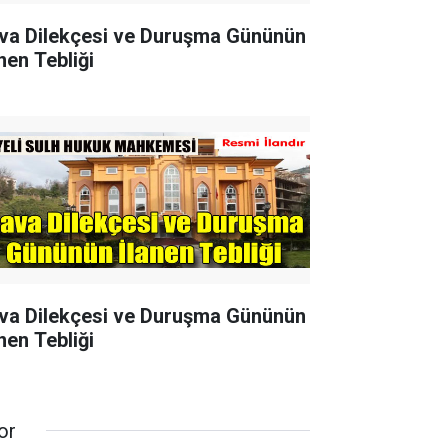
va Dilekçesi ve Duruşma Gününün
nen Tebliği
va Dilekçesi ve Duruşma Gününün
nen Tebliği
or