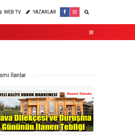
WEB TV
YAZARLAR
smi İlanlar