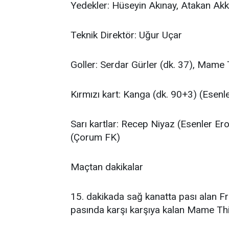
Yedekler: Hüseyin Akınay, Atakan Akk
Teknik Direktör: Uğur Uçar
Goller: Serdar Gürler (dk. 37), Mame
Kırmızı kart: Kanga (dk. 90+3) (Esenl
Sarı kartlar: Recep Niyaz (Esenler E
(Çorum FK)
Maçtan dakikalar
15. dakikada sağ kanatta pası alan Fre
pasında karşı karşıya kalan Mame Thia