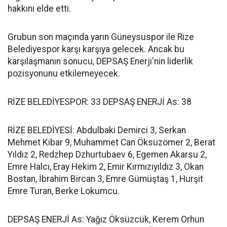
hakkını elde etti.
Grubun son maçında yarın Güneysuspor ile Rize
Belediyespor karşı karşıya gelecek. Ancak bu
karşılaşmanın sonucu, DEPSAŞ Enerji'nin liderlik
pozisyonunu etkilemeyecek.
RİZE BELEDİYESPOR: 33 DEPSAŞ ENERJİ As: 38
RİZE BELEDİYESİ: Abdulbaki Demirci 3, Serkan
Mehmet Kibar 9, Muhammet Can Öksüzömer 2, Berat
Yıldız 2, Redzhep Dzhurtubaev 6, Egemen Akarsu 2,
Emre Halcı, Eray Hekim 2, Emir Kırmızıyıldız 3, Okan
Bostan, İbrahim Bircan 3, Emre Gümüştaş 1, Hurşit
Emre Turan, Berke Lokumcu.
DEPSAŞ ENERJİ As: Yağız Öksüzcük, Kerem Orhun