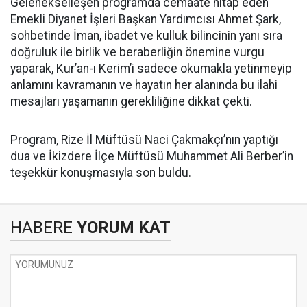
Gelenekselleşen programda cemaate hitap eden
Emekli Diyanet İşleri Başkan Yardımcısı Ahmet Şark,
sohbetinde İman, ibadet ve kulluk bilincinin yanı sıra
doğruluk ile birlik ve beraberliğin önemine vurgu
yaparak, Kur’an-ı Kerim’i sadece okumakla yetinmeyip
anlamını kavramanın ve hayatın her alanında bu ilahi
mesajları yaşamanın gerekliliğine dikkat çekti.
Program, Rize İl Müftüsü Naci Çakmakçı’nın yaptığı
dua ve İkizdere İlçe Müftüsü Muhammet Ali Berber’in
teşekkür konuşmasıyla son buldu.
HABERE
YORUM KAT