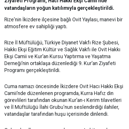
Ziyafeti Programı, Hacı Hakkı Ekşi Camii'nde
vatandaşların yoğun katılımıyla gerçekleştirildi.
Rize'nin İkizdere ilçesine bağlı Ovit Yaylası, manevi bir
atmosfere ev sahipliği yaptı.
Rize İl Müftülüğü, Türkiye Diyanet Vakfı Rize Şubesi,
Hakkı Ekşi Eğitim Kültür ve Sağlık Vakfı ile Ovit Hakkı
Ekşi Camii ve Kur’an Kursu Yaptırma ve Yaşatma
Derneği’nin ortaklaşa düzenlediği 9. Kur’an Ziyafeti
Programı gerçekleştirildi.
Cuma namazı öncesinde İkizdere Ovit Hacı Hakkı Ekşi
Camii’nde düzenlenen programda, Kurra Hafız din
görevlileri tarafından okunan Kur’an-ı Kerim tilavetleri
ve İl Müftülüğü İlahi Grubu'nun seslendirdiği ilahiler,
vatandaşlar tarafından huşu içerisinde dinlendi.