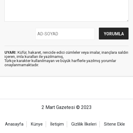
UYARI:
Küfür, hakaret, rencide edici cümleler veya imalar, inançlara saldırı
içeren, imla kuralları ile yazılmamış,
Türkçe karakter kullanılmayan ve büyük harflerle yazılmış yorumlar
onaylanmamaktadır.
2 Mart Gazetesi © 2023
Anasayfa
Künye
İletişim
Gizlilik İlkeleri
Sitene Ekle