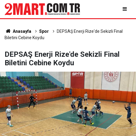
Anasayfa
Spor
DEPSAŞ Enerji Rize'de Sekizli Final
Biletini Cebine Koydu
DEPSAŞ Enerji Rize'de Sekizli Final
Biletini Cebine Koydu