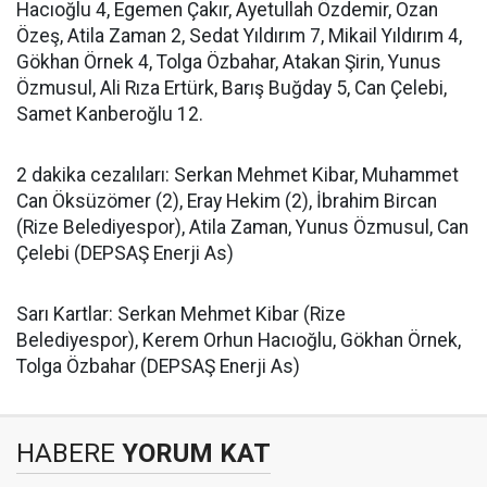
Hacıoğlu 4, Egemen Çakır, Ayetullah Özdemir, Ozan
Özeş, Atila Zaman 2, Sedat Yıldırım 7, Mikail Yıldırım 4,
Gökhan Örnek 4, Tolga Özbahar, Atakan Şirin, Yunus
Özmusul, Ali Rıza Ertürk, Barış Buğday 5, Can Çelebi,
Samet Kanberoğlu 12.
2 dakika cezalıları: Serkan Mehmet Kibar, Muhammet
Can Öksüzömer (2), Eray Hekim (2), İbrahim Bircan
(Rize Belediyespor), Atila Zaman, Yunus Özmusul, Can
Çelebi (DEPSAŞ Enerji As)
Sarı Kartlar: Serkan Mehmet Kibar (Rize
Belediyespor), Kerem Orhun Hacıoğlu, Gökhan Örnek,
Tolga Özbahar (DEPSAŞ Enerji As)
HABERE
YORUM KAT