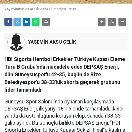
Yayınlanma:
28 Aralık 2024 Cumartesi 19:39
YASEMİN AKSU ÇELİK
HDI Sigorta Hentbol Erkekler Türkiye Kupası Eleme
Turu B Grubu'nda mücadele eden DEPSAŞ Enerji,
dün Güneysuspor'u 42-35, bugün de Rize
Belediyespor'u 38-33'lük skorla geçerek grubunu
lider tamamladı.
Güneysu Spor Salonu'nda oynanan karşılaşmada
DEPSAŞ Enerji, ilk yarıyı 18-16 önde tamamladı. İkinci
yarıda da üstünlüğünü koruyan ekip, sahadan 38-33
galip ayrıldı. Bu sonuçla birlikte DEPSAŞ Enerji, "HDI
Sigorta Erkekler Türkiye Kupası Sekizli Final"e katılma