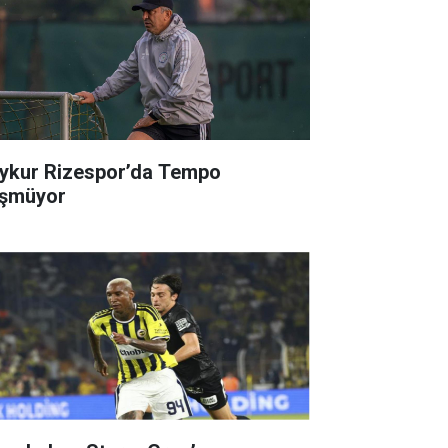
ykur Rizespor’da Tempo
şmüyor