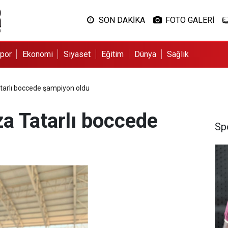
SON DAKİKA
FOTO GALERİ
por
Ekonomi
Siyaset
Eğitim
Dünya
Sağlık
tarlı boccede şampiyon oldu
a Tatarlı boccede
Sp