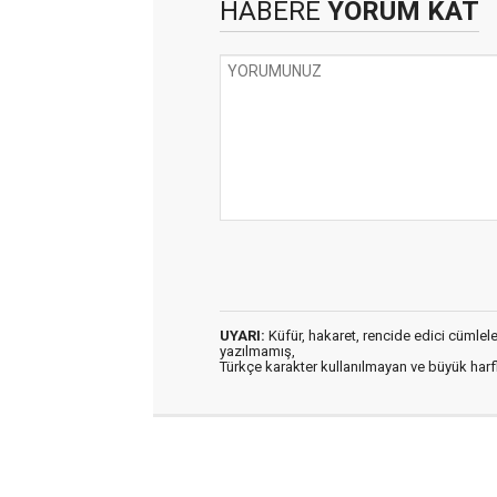
HABERE
YORUM KAT
UYARI:
Küfür, hakaret, rencide edici cümleler 
yazılmamış,
Türkçe karakter kullanılmayan ve büyük har