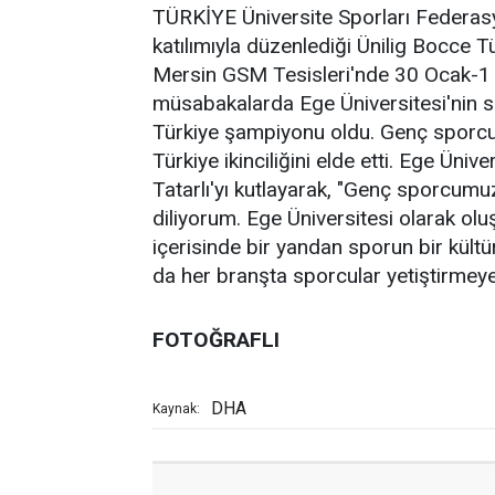
TÜRKİYE Üniversite Sporları Federa
katılımıyla düzenlediği Ünilig Bocce T
Mersin GSM Tesisleri'nde 30 Ocak-1 
müsabakalarda Ege Üniversitesi'nin s
Türkiye şampiyonu oldu. Genç sporc
Türkiye ikinciliğini elde etti. Ege Üni
Tatarlı'yı kutlayarak, "Genç sporcumuz
diliyorum. Ege Üniversitesi olarak ol
içerisinde bir yandan sporun bir kült
da her branşta sporcular yetiştirme
FOTOĞRAFLI
DHA
Kaynak: