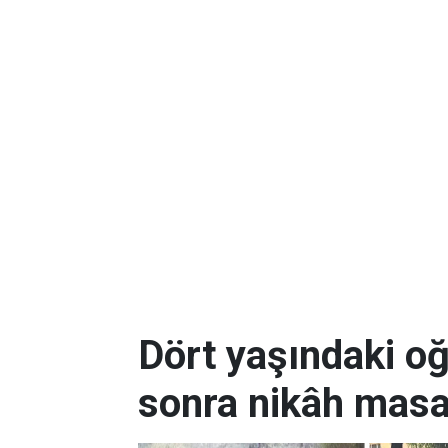
Dört yaşındaki oğl
sonra nikâh masa