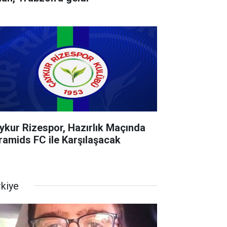
ykur Rizespor, Hazırlık Maçında
ramids FC ile Karşılaşacak
rkiye