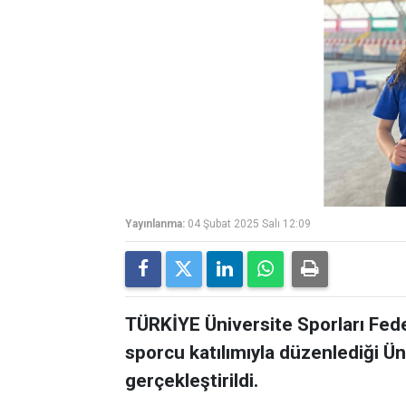
Yayınlanma:
04 Şubat 2025 Salı 12:09
TÜRKİYE Üniversite Sporları Fe
sporcu katılımıyla düzenlediği Ü
gerçekleştirildi.