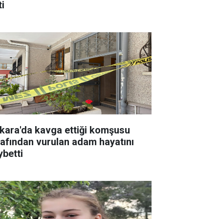
ti
kara'da kavga ettiği komşusu
rafından vurulan adam hayatını
ybetti