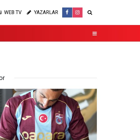
WEB TV
YAZARLAR
or