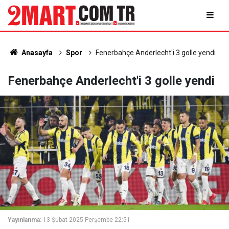
Anasayfa
Spor
Fenerbahçe Anderlecht'i 3 golle yendi
Fenerbahçe Anderlecht'i 3 golle yendi
Yayınlanma:
13 Şubat 2025 Perşembe 22:51