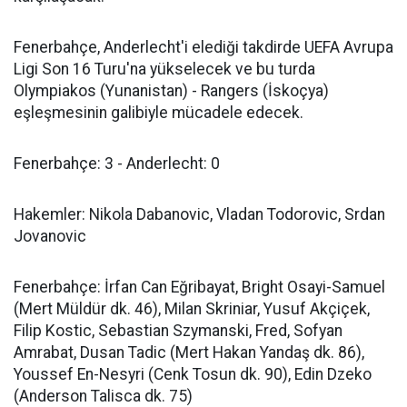
Fenerbahçe, Anderlecht'i elediği takdirde UEFA Avrupa
Ligi Son 16 Turu'na yükselecek ve bu turda
Olympiakos (Yunanistan) - Rangers (İskoçya)
eşleşmesinin galibiyle mücadele edecek.
Fenerbahçe: 3 - Anderlecht: 0
Hakemler: Nikola Dabanovic, Vladan Todorovic, Srdan
Jovanovic
Fenerbahçe: İrfan Can Eğribayat, Bright Osayi-Samuel
(Mert Müldür dk. 46), Milan Skriniar, Yusuf Akçiçek,
Filip Kostic, Sebastian Szymanski, Fred, Sofyan
Amrabat, Dusan Tadic (Mert Hakan Yandaş dk. 86),
Youssef En-Nesyri (Cenk Tosun dk. 90), Edin Dzeko
(Anderson Talisca dk. 75)