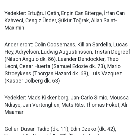
Yedekler: Ertuğrul Çetin, Engin Can Biterge, İrfan Can
Kahveci, Cengiz Ünder, Şükür Toğrak, Allan Saint-
Maximin
Anderlercht: Colin Coosemans, Killian Sardella, Lucas
Hey, Adryelson, Ludwig Augustinsson, Tristan Degreef
(Nilson Angulo dk. 86), Leander Dendockler, Theo
Leoni, Cesar Huerta (Samuel Edozie dk. 73), Mario
Stroeykens (Thorgan Hazard dk. 63), Luis Vazquez
(Kasper Dolberg dk. 63)
Yedekler: Mads Kikkenborg, Jan-Carlo Simic, Moussa
Ndiaye, Jan Vertonghen, Mats Rits, Thomas Foket, Ali
Maamar
Goller: Dusan Tadic (dk. 11), Edin Dzeko (dk. 42),