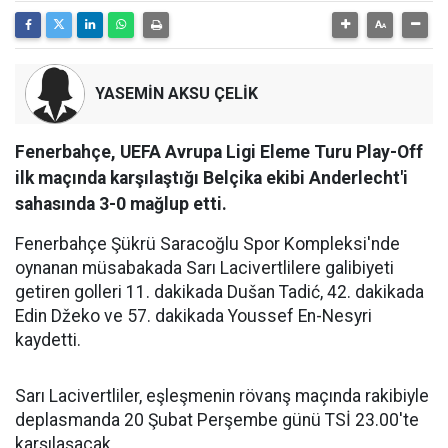
YASEMİN AKSU ÇELİK
Fenerbahçe, UEFA Avrupa Ligi Eleme Turu Play-Off
ilk maçında karşılaştığı Belçika ekibi Anderlecht'i
sahasında 3-0 mağlup etti.
Fenerbahçe Şükrü Saracoğlu Spor Kompleksi'nde
oynanan müsabakada Sarı Lacivertlilere galibiyeti
getiren golleri 11. dakikada Dušan Tadić, 42. dakikada
Edin Džeko ve 57. dakikada Youssef En-Nesyri
kaydetti.
Sarı Lacivertliler, eşleşmenin rövanş maçında rakibiyle
deplasmanda 20 Şubat Perşembe günü TSİ 23.00'te
karşılaşacak.