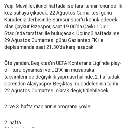
Yeşil Mavililer, ikinci haftada ise taraftarının önünde ilk
kez sahaya çıkacak. 22 Ağustos Cumartesi günü
Karadeniz derbisinde Samsunspor'u konuk edecek
olan Çaykur Rizespor, saat 19.00'da Çaykur Didi
Stadı'nda taraftarı ile buluşacak. Üçüncü haftada ise
29 Ağustos Cumartesi günü Gaziantep FK ile
deplasmanda saat 21.30’da karşılaşacak.
Öte yandan, Beşiktaş'ın UEFA Konferans Ligi'nde play-
off turu oynaması ve UEFA'nın müsabaka
takvimlerinde değişiklik yapması halinde, 2. haftadaki
Corendon Alanyaspor-Beşiktaş mücadelesinin tarihi
22 Ağustos Cumartesi olarak değiştirilebilecek.
2. ve 3. hafta maçlarının programı şöyle:
2. hafta