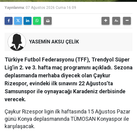
Yayınlanma:
07 Ağustos 2026 Cuma 16:09
YASEMİN AKSU ÇELİK
Türkiye Futbol Federasyonu (TFF), Trendyol Süper
Lig’in 2. ve 3. hafta maç programını açıkladı. Sezona
deplasmanda merhaba diyecek olan Çaykur
Rizespor, evindeki ilk sınavını 22 Ağustos’ta
Samsunspor ile oynayacağı Karadeniz derbisinde
verecek.
Çaykur Rizespor ligin ilk haftasında 15 Ağustos Pazar
günü Konya deplasmanında TÜMOSAN Konyaspor ile
karşılaşacak.