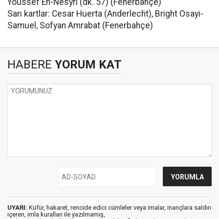
Youssef En-Nesyri (dk. 57) (Fenerbahçe)
Sarı kartlar: Cesar Huerta (Anderlecht), Bright Osayi-
Samuel, Sofyan Amrabat (Fenerbahçe)
HABERE
YORUM KAT
UYARI:
Küfür, hakaret, rencide edici cümleler veya imalar, inançlara saldırı
içeren, imla kuralları ile yazılmamış,