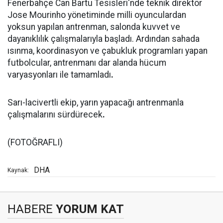
Fenerbahçe Can Bartu Tesisleri'nde teknik direktör
Jose Mourinho yönetiminde milli oyunculardan
yoksun yapılan antrenman, salonda kuvvet ve
dayanıklılık çalışmalarıyla başladı. Ardından sahada
ısınma, koordinasyon ve çabukluk programları yapan
futbolcular, antrenmanı dar alanda hücum
varyasyonları ile tamamladı
.
Sarı-lacivertli ekip, yarın yapacağı antrenmanla
çalışmalarını sürdürecek
.
(FOTOĞRAFLI)
DHA
Kaynak:
HABERE
YORUM KAT