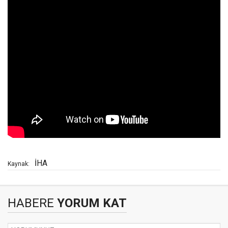
İHA
Kaynak:
HABERE
YORUM KAT