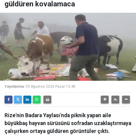
güldüren kovalamaca
Yayınlanma:
09 Ağustos 2026 Pazar 13:48
Rize'nin Badara Yaylası'nda piknik yapan aile
büyükbaş hayvan sürüsünü sofradan uzaklaştırmaya
çalışırken ortaya güldüren görüntüler çıktı.