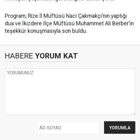
Program, Rize İl Müftüsü Naci Çakmakçı’nın yaptığı
dua ve İkizdere İlçe Müftüsü Muhammet Ali Berber’in
teşekkür konuşmasıyla son buldu.
HABERE
YORUM KAT