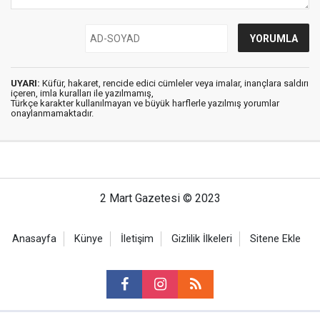
UYARI:
Küfür, hakaret, rencide edici cümleler veya imalar, inançlara saldırı
içeren, imla kuralları ile yazılmamış,
Türkçe karakter kullanılmayan ve büyük harflerle yazılmış yorumlar
onaylanmamaktadır.
2 Mart Gazetesi © 2023
Anasayfa
Künye
İletişim
Gizlilik İlkeleri
Sitene Ekle