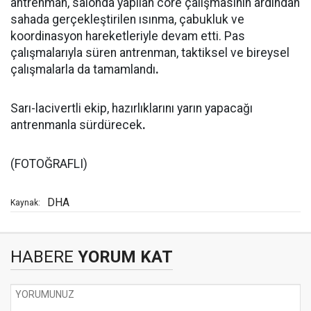
antrenman, salonda yapılan core çalışmasının ardından
sahada gerçekleştirilen ısınma, çabukluk ve
koordinasyon hareketleriyle devam etti. Pas
çalışmalarıyla süren antrenman, taktiksel ve bireysel
çalışmalarla da tamamlandı
.
Sarı-lacivertli ekip, hazırlıklarını yarın yapacağı
antrenmanla sürdürecek
.
(FOTOĞRAFLI)
DHA
Kaynak:
HABERE
YORUM KAT