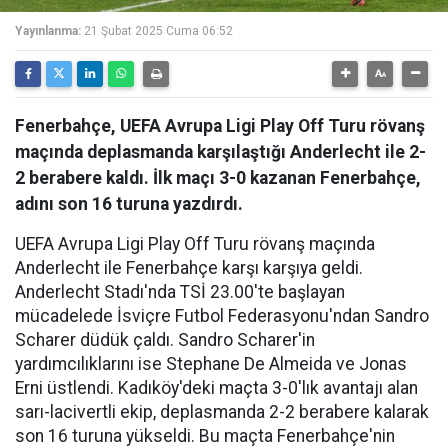
Yayınlanma:
21 Şubat 2025 Cuma 06:52
Fenerbahçe, UEFA Avrupa Ligi Play Off Turu rövanş
maçında deplasmanda karşılaştığı Anderlecht ile 2-
2 berabere kaldı. İlk maçı 3-0 kazanan Fenerbahçe,
adını son 16 turuna yazdırdı.
UEFA Avrupa Ligi Play Off Turu rövanş maçında
Anderlecht ile Fenerbahçe karşı karşıya geldi.
Anderlecht Stadı'nda TSİ 23.00'te başlayan
mücadelede İsviçre Futbol Federasyonu'ndan Sandro
Scharer düdük çaldı. Sandro Scharer'in
yardımcılıklarını ise Stephane De Almeida ve Jonas
Erni üstlendi. Kadıköy'deki maçta 3-0'lık avantajı alan
sarı-lacivertli ekip, deplasmanda 2-2 berabere kalarak
son 16 turuna yükseldi. Bu maçta Fenerbahçe'nin