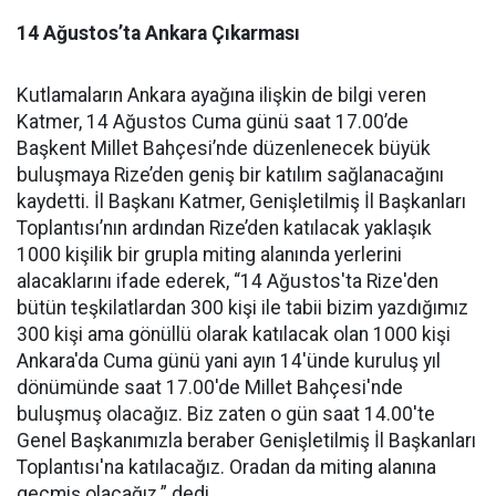
14 Ağustos’ta Ankara Çıkarması
Kutlamaların Ankara ayağına ilişkin de bilgi veren
Katmer, 14 Ağustos Cuma günü saat 17.00’de
Başkent Millet Bahçesi’nde düzenlenecek büyük
buluşmaya Rize’den geniş bir katılım sağlanacağını
kaydetti. İl Başkanı Katmer, Genişletilmiş İl Başkanları
Toplantısı’nın ardından Rize’den katılacak yaklaşık
1000 kişilik bir grupla miting alanında yerlerini
alacaklarını ifade ederek, “14 Ağustos'ta Rize'den
bütün teşkilatlardan 300 kişi ile tabii bizim yazdığımız
300 kişi ama gönüllü olarak katılacak olan 1000 kişi
Ankara'da Cuma günü yani ayın 14'ünde kuruluş yıl
dönümünde saat 17.00'de Millet Bahçesi'nde
buluşmuş olacağız. Biz zaten o gün saat 14.00'te
Genel Başkanımızla beraber Genişletilmiş İl Başkanları
Toplantısı'na katılacağız. Oradan da miting alanına
geçmiş olacağız.” dedi.