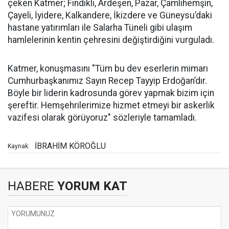
çeken Katmer; Fındıklı, Ardeşen, Pazar, Çamlıhemşin,
Çayeli, İyidere, Kalkandere, İkizdere ve Güneysu’daki
hastane yatırımları ile Salarha Tüneli gibi ulaşım
hamlelerinin kentin çehresini değiştirdiğini vurguladı.
Katmer, konuşmasını "Tüm bu dev eserlerin mimarı
Cumhurbaşkanımız Sayın Recep Tayyip Erdoğan’dır.
Böyle bir liderin kadrosunda görev yapmak bizim için
şereftir. Hemşehrilerimize hizmet etmeyi bir askerlik
vazifesi olarak görüyoruz" sözleriyle tamamladı.
İBRAHİM KÖROĞLU
Kaynak:
HABERE
YORUM KAT