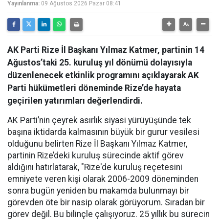
Yayınlanma:
09 Ağustos 2026 Pazar 08:41
AK Parti Rize İl Başkanı Yılmaz Katmer, partinin 14
Ağustos’taki 25. kuruluş yıl dönümü dolayısıyla
düzenlenecek etkinlik programını açıklayarak AK
Parti hükümetleri döneminde Rize’de hayata
geçirilen yatırımları değerlendirdi.
AK Parti’nin çeyrek asırlık siyasi yürüyüşünde tek
başına iktidarda kalmasının büyük bir gurur vesilesi
olduğunu belirten Rize İl Başkanı Yılmaz Katmer,
partinin Rize’deki kuruluş sürecinde aktif görev
aldığını hatırlatarak, "Rize'de kuruluş reçetesini
emniyete veren kişi olarak 2006-2009 döneminden
sonra bugün yeniden bu makamda bulunmayı bir
görevden öte bir nasip olarak görüyorum. Sıradan bir
görev değil. Bu bilinçle çalışıyoruz. 25 yıllık bu sürecin