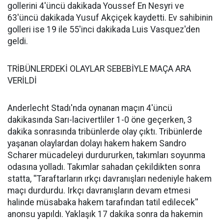
gollerini 4'üncü dakikada Youssef En Nesyri ve
63'üncü dakikada Yusuf Akçiçek kaydetti. Ev sahibinin
golleri ise 19 ile 55'inci dakikada Luis Vasquez'den
geldi.
TRİBÜNLERDEKİ OLAYLAR SEBEBİYLE MAÇA ARA
VERİLDİ
Anderlecht Stadı'nda oynanan maçın 4'üncü
dakikasında Sarı-lacivertliler 1-0 öne geçerken, 3
dakika sonrasında tribünlerde olay çıktı. Tribünlerde
yaşanan olaylardan dolayı hakem hakem Sandro
Scharer mücadeleyi durdururken, takımları soyunma
odasına yolladı. Takımlar sahadan çekildikten sonra
statta, ''Taraftarların ırkçı davranışları nedeniyle hakem
maçı durdurdu. Irkçı davranışların devam etmesi
halinde müsabaka hakem tarafından tatil edilecek''
anonsu yapıldı. Yaklaşık 17 dakika sonra da hakemin