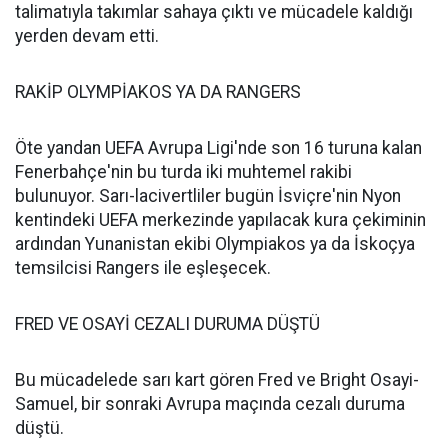
talimatıyla takımlar sahaya çıktı ve mücadele kaldığı
yerden devam etti.
RAKİP OLYMPİAKOS YA DA RANGERS
Öte yandan UEFA Avrupa Ligi'nde son 16 turuna kalan
Fenerbahçe'nin bu turda iki muhtemel rakibi
bulunuyor. Sarı-lacivertliler bugün İsviçre'nin Nyon
kentindeki UEFA merkezinde yapılacak kura çekiminin
ardından Yunanistan ekibi Olympiakos ya da İskoçya
temsilcisi Rangers ile eşleşecek.
FRED VE OSAYİ CEZALI DURUMA DÜŞTÜ
Bu mücadelede sarı kart gören Fred ve Bright Osayi-
Samuel, bir sonraki Avrupa maçında cezalı duruma
düştü.