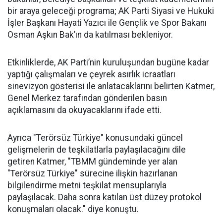
bir araya geleceği programa; AK Parti Siyasi ve Hukuki
İşler Başkanı Hayati Yazıcı ile Gençlik ve Spor Bakanı
Osman Aşkın Bak’ın da katılması bekleniyor.
Etkinliklerde, AK Parti’nin kuruluşundan bugüne kadar
yaptığı çalışmaları ve çeyrek asırlık icraatları
sinevizyon gösterisi ile anlatacaklarını belirten Katmer,
Genel Merkez tarafından gönderilen basın
açıklamasını da okuyacaklarını ifade etti.
Ayrıca "Terörsüz Türkiye" konusundaki güncel
gelişmelerin de teşkilatlarla paylaşılacağını dile
getiren Katmer, "TBMM gündeminde yer alan
"Terörsüz Türkiye" sürecine ilişkin hazırlanan
bilgilendirme metni teşkilat mensuplarıyla
paylaşılacak. Daha sonra katılan üst düzey protokol
konuşmaları olacak." diye konuştu.