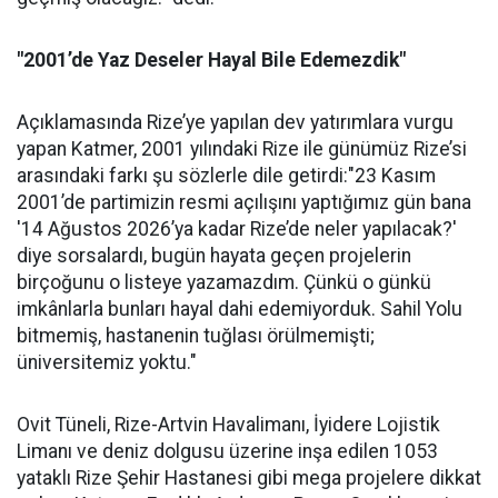
"2001’de Yaz Deseler Hayal Bile Edemezdik"
Açıklamasında Rize’ye yapılan dev yatırımlara vurgu
yapan Katmer, 2001 yılındaki Rize ile günümüz Rize’si
arasındaki farkı şu sözlerle dile getirdi:"23 Kasım
2001’de partimizin resmi açılışını yaptığımız gün bana
'14 Ağustos 2026’ya kadar Rize’de neler yapılacak?'
diye sorsalardı, bugün hayata geçen projelerin
birçoğunu o listeye yazamazdım. Çünkü o günkü
imkânlarla bunları hayal dahi edemiyorduk. Sahil Yolu
bitmemiş, hastanenin tuğlası örülmemişti;
üniversitemiz yoktu."
Ovit Tüneli, Rize-Artvin Havalimanı, İyidere Lojistik
Limanı ve deniz dolgusu üzerine inşa edilen 1053
yataklı Rize Şehir Hastanesi gibi mega projelere dikkat