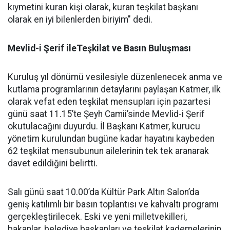
kıymetini kuran kişi olarak, kuran teşkilat başkanı
olarak en iyi bilenlerden biriyim" dedi.
Mevlid-i Şerif ileTeşkilat ve Basın Buluşması
Kuruluş yıl dönümü vesilesiyle düzenlenecek anma ve
kutlama programlarının detaylarını paylaşan Katmer, ilk
olarak vefat eden teşkilat mensupları için pazartesi
günü saat 11.15’te Şeyh Camii’sinde Mevlid-i Şerif
okutulacağını duyurdu. İl Başkanı Katmer, kurucu
yönetim kurulundan bugüne kadar hayatını kaybeden
62 teşkilat mensubunun ailelerinin tek tek aranarak
davet edildiğini belirtti.
Salı günü saat 10.00’da Kültür Park Altın Salon’da
geniş katılımlı bir basın toplantısı ve kahvaltı programı
gerçekleştirilecek. Eski ve yeni milletvekilleri,
bakanlar, belediye başkanları ve teşkilat kademelerinin