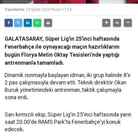
Yayınlanma:
23 Şubat 2025 Pazar 17:54
GALATASARAY, Süper Lig'in 25'inci haftasında
Fenerbahçe ile oynayacağı maçın hazırlıklarını
bugün Florya Metin Oktay Tesisleri'nde yaptığı
antrenmanla tamamladı.
Dinamik ısınmayla başlayan idman, iki grup halinde 8'e
2 pas çalışmasıyla devam etti. Teknik direktör Okan
Buruk yönetimindeki antrenman, taktik çalışmayla
sona erdi
.
Sarı-kırmızılı ekip, Süper Lig'in 25'inci haftasında yarın
saat 20.00'de RAMS Park'ta Fenerbahçe'yi konuk
edecek
.