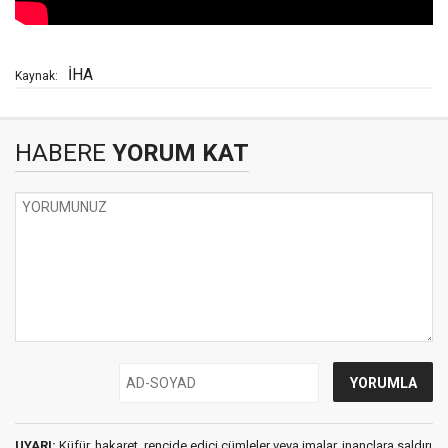
İHA
Kaynak:
HABERE
YORUM KAT
UYARI:
Küfür, hakaret, rencide edici cümleler veya imalar, inançlara saldırı