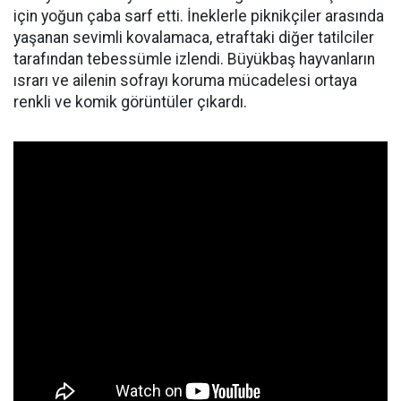
için yoğun çaba sarf etti. İneklerle piknikçiler arasında
yaşanan sevimli kovalamaca, etraftaki diğer tatilciler
tarafından tebessümle izlendi. Büyükbaş hayvanların
ısrarı ve ailenin sofrayı koruma mücadelesi ortaya
renkli ve komik görüntüler çıkardı.