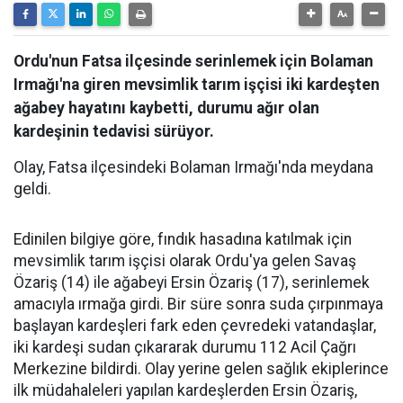
Ordu'nun Fatsa ilçesinde serinlemek için Bolaman
Irmağı'na giren mevsimlik tarım işçisi iki kardeşten
ağabey hayatını kaybetti, durumu ağır olan
kardeşinin tedavisi sürüyor.
Olay, Fatsa ilçesindeki Bolaman Irmağı'nda meydana
geldi.
Edinilen bilgiye göre, fındık hasadına katılmak için
mevsimlik tarım işçisi olarak Ordu'ya gelen Savaş
Özariş (14) ile ağabeyi Ersin Özariş (17), serinlemek
amacıyla ırmağa girdi. Bir süre sonra suda çırpınmaya
başlayan kardeşleri fark eden çevredeki vatandaşlar,
iki kardeşi sudan çıkararak durumu 112 Acil Çağrı
Merkezine bildirdi. Olay yerine gelen sağlık ekiplerince
ilk müdahaleleri yapılan kardeşlerden Ersin Özariş,