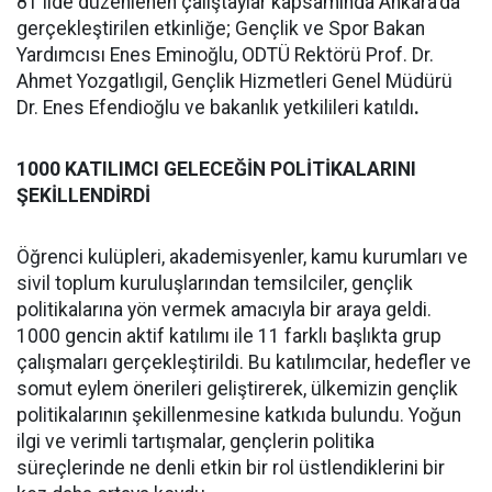
81 ilde düzenlenen çalıştaylar kapsamında Ankara'da
gerçekleştirilen etkinliğe; Gençlik ve Spor Bakan
Yardımcısı Enes Eminoğlu, ODTÜ Rektörü Prof. Dr.
Ahmet Yozgatlıgil, Gençlik Hizmetleri Genel Müdürü
Dr. Enes Efendioğlu ve bakanlık yetkilileri katıldı
.
1000 KATILIMCI GELECEĞİN POLİTİKALARINI
ŞEKİLLENDİRDİ
Öğrenci kulüpleri, akademisyenler, kamu kurumları ve
sivil toplum kuruluşlarından temsilciler, gençlik
politikalarına yön vermek amacıyla bir araya geldi.
1000 gencin aktif katılımı ile 11 farklı başlıkta grup
çalışmaları gerçekleştirildi. Bu katılımcılar, hedefler ve
somut eylem önerileri geliştirerek, ülkemizin gençlik
politikalarının şekillenmesine katkıda bulundu. Yoğun
ilgi ve verimli tartışmalar, gençlerin politika
süreçlerinde ne denli etkin bir rol üstlendiklerini bir