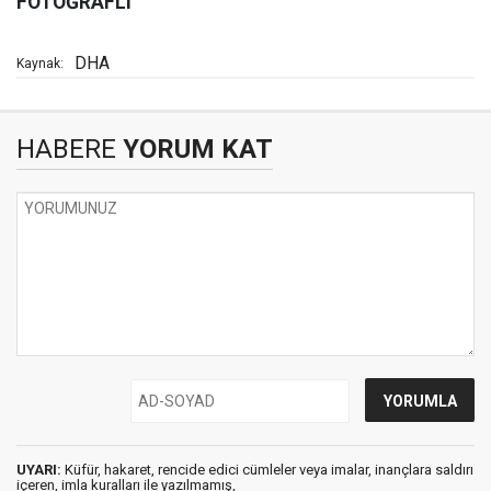
FOTOĞRAFLI
DHA
Kaynak:
HABERE
YORUM KAT
UYARI:
Küfür, hakaret, rencide edici cümleler veya imalar, inançlara saldırı
içeren, imla kuralları ile yazılmamış,