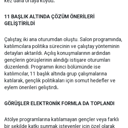
kez daha ortaya koydu
.
11 BAŞLIK ALTINDA ÇÖZÜM ÖNERİLERİ
GELİŞTİRİLDİ
Çalıştay, iki ana oturumdan oluştu. Salon programında,
katılımcılara politika sürecinin ve çalıştay yönteminin
detayları aktarıldı. Açılış konuşmalarının ardından
gençlerin görüşlerinin alındığı istişare oturumları
düzenlendi. Programın ikinci bölümünde ise
katılımcılar, 11 başlık altında grup çalışmalarına
katılarak, gençlik politikaları için somut hedefler ve
eylem önerileri geliştirdi
.
GÖRÜŞLER ELEKTRONİK FORMLA DA TOPLANDI
Atölye programlarına katılamayan gençler veya farklı
bir şekilde katkı sunmak isteyenler için özel olarak