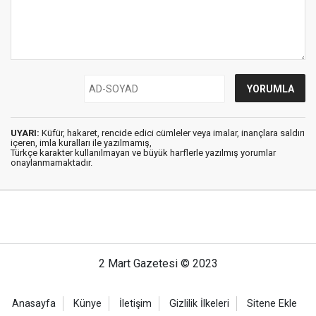
UYARI:
Küfür, hakaret, rencide edici cümleler veya imalar, inançlara saldırı
içeren, imla kuralları ile yazılmamış,
Türkçe karakter kullanılmayan ve büyük harflerle yazılmış yorumlar
onaylanmamaktadır.
2 Mart Gazetesi © 2023
Anasayfa
Künye
İletişim
Gizlilik İlkeleri
Sitene Ekle