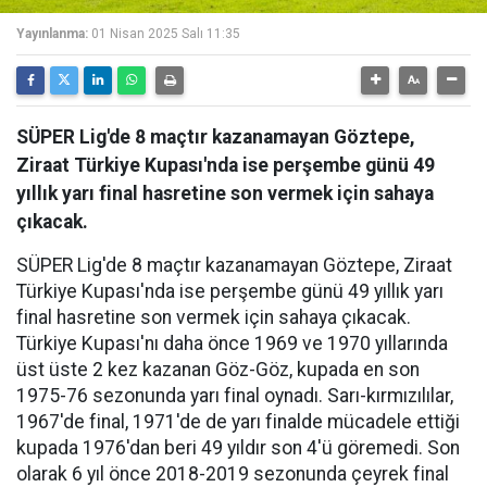
Yayınlanma:
01 Nisan 2025 Salı 11:35
SÜPER Lig'de 8 maçtır kazanamayan Göztepe,
Ziraat Türkiye Kupası'nda ise perşembe günü 49
yıllık yarı final hasretine son vermek için sahaya
çıkacak.
SÜPER Lig'de 8 maçtır kazanamayan Göztepe, Ziraat
Türkiye Kupası'nda ise perşembe günü 49 yıllık yarı
final hasretine son vermek için sahaya çıkacak.
Türkiye Kupası'nı daha önce 1969 ve 1970 yıllarında
üst üste 2 kez kazanan Göz-Göz, kupada en son
1975-76 sezonunda yarı final oynadı. Sarı-kırmızılılar,
1967'de final, 1971'de de yarı finalde mücadele ettiği
kupada 1976'dan beri 49 yıldır son 4'ü göremedi. Son
olarak 6 yıl önce 2018-2019 sezonunda çeyrek final