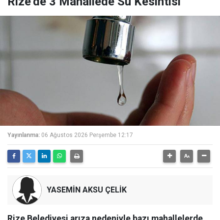
Rize’de 3 Mahallede Su Kesintisi
Yayınlanma:
06 Ağustos 2026 Perşembe 12:17
YASEMİN AKSU ÇELİK
Rize Belediyesi arıza nedeniyle bazı mahallelerde