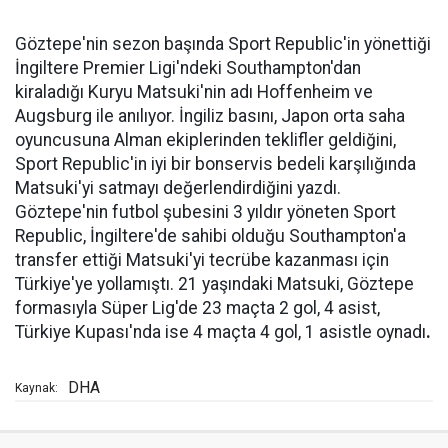
Göztepe'nin sezon başında Sport Republic'in yönettiği
İngiltere Premier Ligi'ndeki Southampton'dan
kiraladığı Kuryu Matsuki'nin adı Hoffenheim ve
Augsburg ile anılıyor. İngiliz basını, Japon orta saha
oyuncusuna Alman ekiplerinden teklifler geldiğini,
Sport Republic'in iyi bir bonservis bedeli karşılığında
Matsuki'yi satmayı değerlendirdiğini yazdı.
Göztepe'nin futbol şubesini 3 yıldır yöneten Sport
Republic, İngiltere'de sahibi olduğu Southampton'a
transfer ettiği Matsuki'yi tecrübe kazanması için
Türkiye'ye yollamıştı. 21 yaşındaki Matsuki, Göztepe
formasıyla Süper Lig'de 23 maçta 2 gol, 4 asist,
Türkiye Kupası'nda ise 4 maçta 4 gol, 1 asistle oynadı
.
DHA
Kaynak: