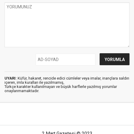
UYARI:
Küfür, hakaret, rencide edici cümleler veya imalar, inançlara saldırı
içeren, imla kuralları ile yazılmamış,
Türkçe karakter kullanılmayan ve büyük harflerle yazılmış yorumlar
onaylanmamaktadır.
2 Mart Gazetesi © 2023