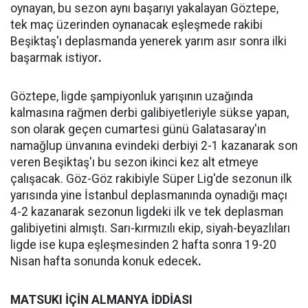
oynayan, bu sezon aynı başarıyı yakalayan Göztepe,
tek maç üzerinden oynanacak eşleşmede rakibi
Beşiktaş'ı deplasmanda yenerek yarım asır sonra ilki
başarmak istiyor
.
Göztepe, ligde şampiyonluk yarışının uzağında
kalmasına rağmen derbi galibiyetleriyle sükse yapan,
son olarak geçen cumartesi günü Galatasaray'ın
namağlup ünvanına evindeki derbiyi 2-1 kazanarak son
veren Beşiktaş'ı bu sezon ikinci kez alt etmeye
çalışacak. Göz-Göz rakibiyle Süper Lig'de sezonun ilk
yarısında yine İstanbul deplasmanında oynadığı maçı
4-2 kazanarak sezonun ligdeki ilk ve tek deplasman
galibiyetini almıştı. Sarı-kırmızılı ekip, siyah-beyazlıları
ligde ise kupa eşleşmesinden 2 hafta sonra 19-20
Nisan hafta sonunda konuk edecek
.
MATSUKI İÇİN ALMANYA İDDİASI