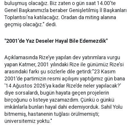
buluşmuş olacağız. Biz zaten o gün saat 14.00'te
Genel Başkanımızla beraber Genişletilmiş İl Başkanları
Toplantısı'na katılacağız. Oradan da miting alanına
geçmiş olacağız.” dedi.
"2001’de Yaz Deseler Hayal Bile Edemezdik"
Açıklamasında Rize’ye yapılan dev yatırımlara vurgu
yapan Katmer, 2001 yılındaki Rize ile günümüz Rize’si
arasındaki farkı şu sözlerle dile getirdi:"23 Kasım
2001’de partimizin resmi açılışını yaptığımız gün bana
'14 Ağustos 2026’ya kadar Rize’de neler yapılacak?'
diye sorsalardı, bugün hayata geçen projelerin
birçoğunu o listeye yazamazdım. Çünkü o günkü
imkânlarla bunları hayal dahi edemiyorduk. Sahil Yolu
bitmemiş, hastanenin tuğlası örülmemişti;
üniversitemiz yoktu."