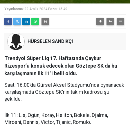
Yayınlanma:
22 Aralık 2024 Pazar 15:49
HÜRSELEN SANDIKÇI
Trendyol Süper Li̇g 17. Haftasında Çaykur
Rizespor’u konuk edecek olan Göztepe SK da bu
karşılaşmanın ilk 11’i belli oldu.
Saat: 16.00’da Gürsel Aksel Stadyumu'nda oynanacak
karşılaşmada Göztepe SK’nın takım kadrosu şu
şekilde:
İlk 11: Lis, Ogün, Koray, Heliton, Bokele, Djalma,
Miroshi, Dennis, Victor, Tijanic, Romulo.