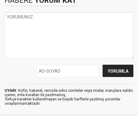
HABERE
YORUM KAT
UYARI:
Küfür, hakaret, rencide edici cümleler veya imalar, inançlara saldırı
içeren, imla kuralları ile yazılmamış,
Türkçe karakter kullanılmayan ve büyük harflerle yazılmış yorumlar
onaylanmamaktadır.