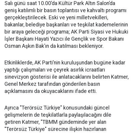
Salı günü saat 10.00’da Kültür Park Altın Salon’da
geniş katılımlı bir basın toplantısı ve kahvaltı programı
gerçekleştirilecek. Eski ve yeni milletvekilleri,
bakanlar, belediye başkanları ve teşkilat kademelerinin
bir araya geleceği programa; AK Parti Siyasi ve Hukuki
İşler Başkanı Hayati Yazıcı ile Gençlik ve Spor Bakanı
Osman Aşkın Bak’ın da katılması bekleniyor.
Etkinliklerde, AK Parti’nin kuruluşundan bugüne kadar
yaptığı çalışmaları ve çeyrek asırlık icraatları
sinevizyon gösterisi ile anlatacaklarını belirten Katmer,
Genel Merkez tarafından gönderilen basın
açıklamasını da okuyacaklarını ifade etti.
Ayrıca "Terörsüz Türkiye" konusundaki güncel
gelişmelerin de teşkilatlarla paylaşılacağını dile
getiren Katmer, "TBMM gündeminde yer alan
"Terörsüz Türkiye" sürecine ilişkin hazırlanan