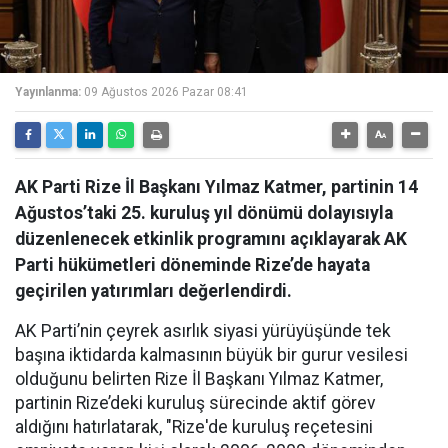
Yayınlanma:
09 Ağustos 2026 Pazar 08:41
AK Parti Rize İl Başkanı Yılmaz Katmer, partinin 14
Ağustos’taki 25. kuruluş yıl dönümü dolayısıyla
düzenlenecek etkinlik programını açıklayarak AK
Parti hükümetleri döneminde Rize’de hayata
geçirilen yatırımları değerlendirdi.
AK Parti’nin çeyrek asırlık siyasi yürüyüşünde tek
başına iktidarda kalmasının büyük bir gurur vesilesi
olduğunu belirten Rize İl Başkanı Yılmaz Katmer,
partinin Rize’deki kuruluş sürecinde aktif görev
aldığını hatırlatarak, "Rize'de kuruluş reçetesini