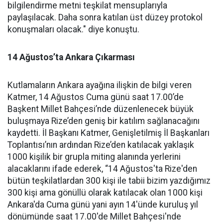
bilgilendirme metni teşkilat mensuplarıyla
paylaşılacak. Daha sonra katılan üst düzey protokol
konuşmaları olacak." diye konuştu.
14 Ağustos’ta Ankara Çıkarması
Kutlamaların Ankara ayağına ilişkin de bilgi veren
Katmer, 14 Ağustos Cuma günü saat 17.00’de
Başkent Millet Bahçesi’nde düzenlenecek büyük
buluşmaya Rize’den geniş bir katılım sağlanacağını
kaydetti. İl Başkanı Katmer, Genişletilmiş İl Başkanları
Toplantısı’nın ardından Rize’den katılacak yaklaşık
1000 kişilik bir grupla miting alanında yerlerini
alacaklarını ifade ederek, “14 Ağustos'ta Rize'den
bütün teşkilatlardan 300 kişi ile tabii bizim yazdığımız
300 kişi ama gönüllü olarak katılacak olan 1000 kişi
Ankara'da Cuma günü yani ayın 14'ünde kuruluş yıl
dönümünde saat 17.00'de Millet Bahçesi'nde