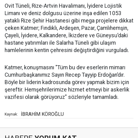
Ovit Tüneli, Rize-Artvin Havalimanı, İyidere Lojistik
Limanı ve deniz dolgusu üzerine inşa edilen 1053
yataklı Rize Şehir Hastanesi gibi mega projelere dikkat
çeken Katmer; Fındıklı, Ardeşen, Pazar, Çamlıhemşin,
Çayeli, İyidere, Kalkandere, İkizdere ve Güneysu’daki
hastane yatırımları ile Salarha Tüneli gibi ulaşım
hamlelerinin kentin çehresini değiştirdiğini vurguladı.
Katmer, konuşmasını "Tüm bu dev eserlerin mimarı
Cumhurbaşkanımız Sayın Recep Tayyip Erdoğan’dır.
Böyle bir liderin kadrosunda görev yapmak bizim için
şereftir. Hemşehrilerimize hizmet etmeyi bir askerlik
vazifesi olarak görüyoruz" sözleriyle tamamladı.
İBRAHİM KÖROĞLU
Kaynak: