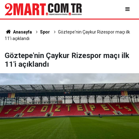
Anasayfa
Spor
Göztepe'nin Çaykur Rizespor maçı ilk
11'i açıklandı
Göztepe'nin Çaykur Rizespor maçı ilk
11'i açıklandı