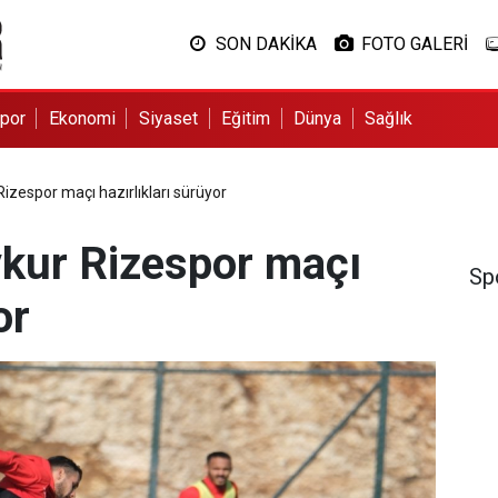
SON DAKİKA
FOTO GALERİ
por
Ekonomi
Siyaset
Eğitim
Dünya
Sağlık
izespor maçı hazırlıkları sürüyor
kur Rizespor maçı
Sp
or