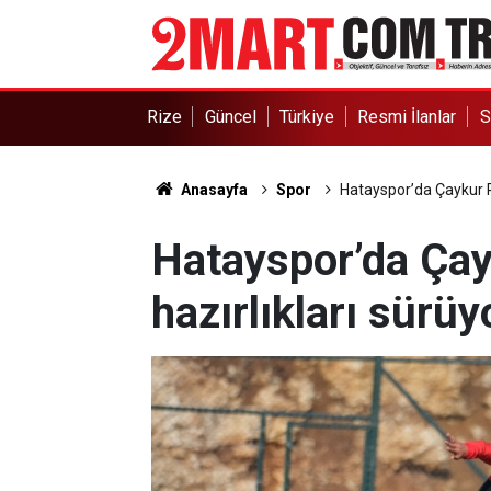
Rize
Güncel
Türkiye
Resmi İlanlar
S
Anasayfa
Spor
Hatayspor’da Çaykur R
Hatayspor’da Çay
hazırlıkları sürüy