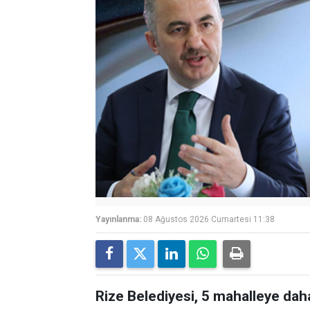
Yayınlanma:
08 Ağustos 2026 Cumartesi 11:38
Rize Belediyesi, 5 mahalleye dah