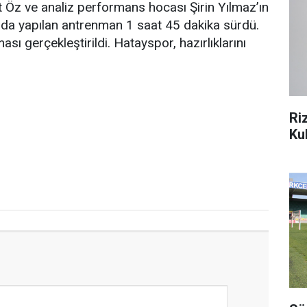
Öz ve analiz performans hocası Şirin Yılmaz’ın
’nda yapılan antrenman 1 saat 45 dakika sürdü.
sı gerçekleştirildi. Hatayspor, hazırlıklarını
Ri
Ku