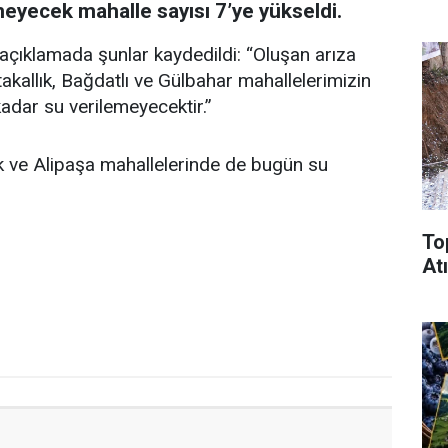
meyecek mahalle sayısı 7’ye yükseldi.
açıklamada şunlar kaydedildi: “Oluşan arıza
kallık, Bağdatlı ve Gülbahar mahallelerimizin
adar su verilemeyecektir.”
k ve Alipaşa mahallelerinde de bugün su
To
Atı