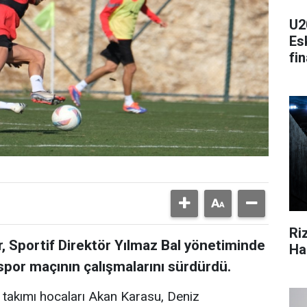
U2
Esk
fi
Ri
, Sportif Direktör Yılmaz Bal yönetiminde
Ha
por maçının çalışmalarını sürdürdü.
takımı hocaları Akan Karasu, Deniz