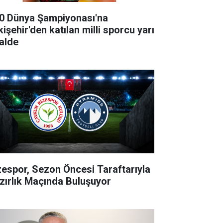
0 Dünya Şampiyonası'na
işehir'den katılan milli sporcu yarı
nalde
zespor, Sezon Öncesi Taraftarıyla
zırlık Maçında Buluşuyor