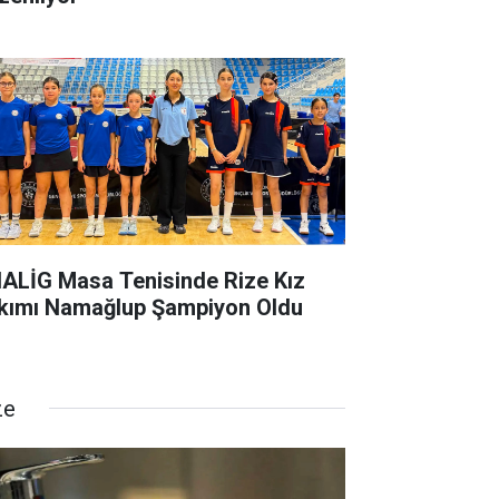
ALİG Masa Tenisinde Rize Kız
kımı Namağlup Şampiyon Oldu
ze