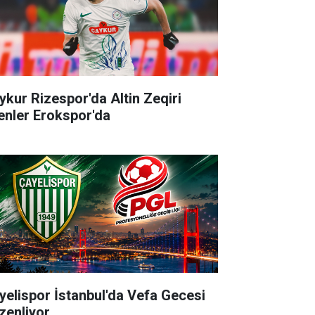
ykur Rizespor'da Altin Zeqiri
enler Erokspor'da
yelispor İstanbul'da Vefa Gecesi
zenliyor