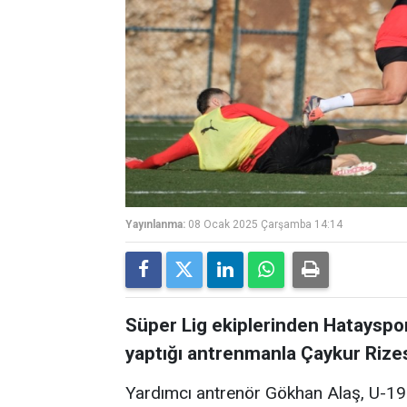
Yayınlanma:
08 Ocak 2025 Çarşamba 14:14
Süper Lig ekiplerinden Hatayspor
yaptığı antrenmanla Çaykur Rizes
Yardımcı antrenör Gökhan Alaş, U-19 