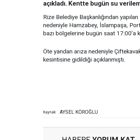
açıkladı. Kentte bugün su verile
Rize Belediye Başkanlığından yapılan 
nedeniyle Hamzabey, İslampaşa, Porta
bazı bölgelerine bugün saat 17:00’a k
Öte yandan arıza nedeniyle Çiftekava
kesintisine gidildiği açıklanmıştı.
AYSEL KÖROĞLU
Kaynak:
HABERE
YORUM KAT