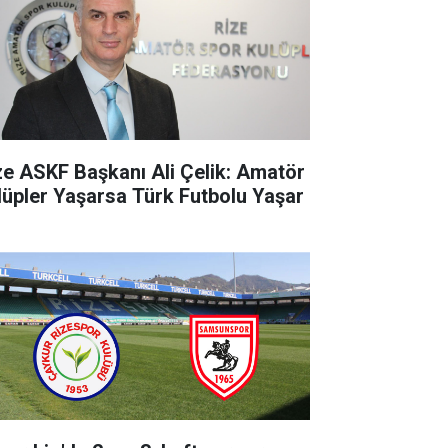
ze ASKF Başkanı Ali Çelik: Amatör
lüpler Yaşarsa Türk Futbolu Yaşar