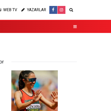
WEB TV
YAZARLAR
or