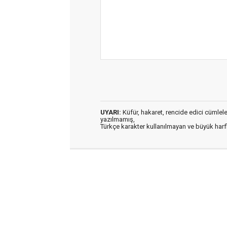
UYARI:
Küfür, hakaret, rencide edici cümleler 
yazılmamış,
Türkçe karakter kullanılmayan ve büyük har