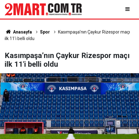
Anasayfa
Spor
Kasımpaşa’nın Çaykur Rizespor maçı
ilk 11'i belli oldu
Kasımpaşa’nın Çaykur Rizespor maçı
ilk 11'i belli oldu