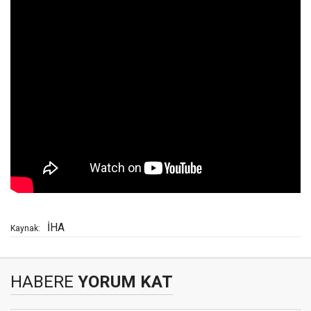
İHA
Kaynak:
HABERE
YORUM KAT