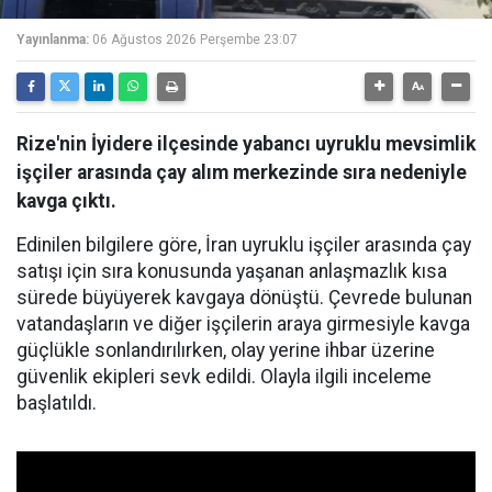
Yayınlanma:
06 Ağustos 2026 Perşembe 23:07
Rize'nin İyidere ilçesinde yabancı uyruklu mevsimlik
işçiler arasında çay alım merkezinde sıra nedeniyle
kavga çıktı.
Edinilen bilgilere göre, İran uyruklu işçiler arasında çay
satışı için sıra konusunda yaşanan anlaşmazlık kısa
sürede büyüyerek kavgaya dönüştü. Çevrede bulunan
vatandaşların ve diğer işçilerin araya girmesiyle kavga
güçlükle sonlandırılırken, olay yerine ihbar üzerine
güvenlik ekipleri sevk edildi. Olayla ilgili inceleme
başlatıldı.