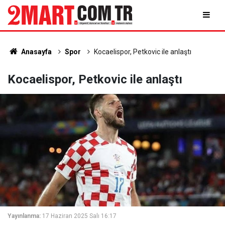
Anasayfa
Spor
Kocaelispor, Petkovic ile anlaştı
Kocaelispor, Petkovic ile anlaştı
Yayınlanma:
17 Haziran 2025 Salı 16:17