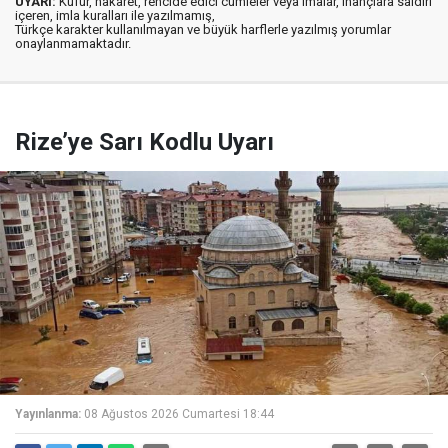
UYARI:
Küfür, hakaret, rencide edici cümleler veya imalar, inançlara saldırı
içeren, imla kuralları ile yazılmamış,
Türkçe karakter kullanılmayan ve büyük harflerle yazılmış yorumlar
onaylanmamaktadır.
Rize’ye Sarı Kodlu Uyarı
Yayınlanma:
08 Ağustos 2026 Cumartesi 18:44