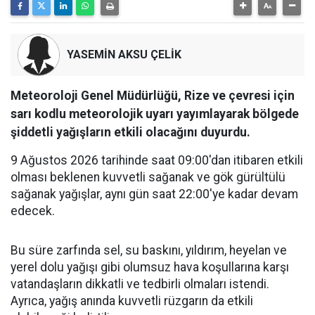
YASEMİN AKSU ÇELİK
Meteoroloji Genel Müdürlüğü, Rize ve çevresi için
sarı kodlu meteorolojik uyarı yayımlayarak bölgede
şiddetli yağışların etkili olacağını duyurdu.
9 Ağustos 2026 tarihinde saat 09:00'dan itibaren etkili
olması beklenen kuvvetli sağanak ve gök gürültülü
sağanak yağışlar, aynı gün saat 22:00'ye kadar devam
edecek.
Bu süre zarfında sel, su baskını, yıldırım, heyelan ve
yerel dolu yağışı gibi olumsuz hava koşullarına karşı
vatandaşların dikkatli ve tedbirli olmaları istendi.
Ayrıca, yağış anında kuvvetli rüzgarın da etkili