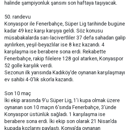
halinde şampiyonluk şansını son haftaya taşıyacak.
50. randevu
Konyaspor ile Fenerbahçe, Süper Lig tarihinde bugüne
kadar 49 kez karşı karşıya geldi. Söz konusu
müsabakalarda sarı-lacivertliler 37 defa sahadan galip
ayrılırken, yeşil-beyazlılar ise 8 kez kazandı. 4
karşılaşma ise berabere sona erdi. Rekabette
Fenerbahçe, rakip filelere 128 gol atarken, Konyaspor
52 golle karşılık verdi.
Sezonun ilk yarısında Kadıköy'de oynanan karşılaşmayı
ev sahibi 4-0'lık skorla kazandı.
Son 10 maç
İki ekip arasında 9'u Süper Lig, 1'i kupa olmak üzere
oynanan son 10 maçın 6'sında Fenerbahçe, 3'ünde
Konyaspor üstünlük sağladı. 1 karşılaşma ise
berabere sona erdi. İki ekip son olarak 21 Nisan'da
kupada kozlarını paylaştı. Konya'da oynanan