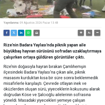
Yayınlanma:
09 Ağustos 2026 Pazar 13:48
Rize'nin Badara Yaylası'nda piknik yapan aile
büyükbaş hayvan sürüsünü sofradan uzaklaştırmaya
çalışırken ortaya güldüren görüntüler çıktı.
Rize’nin doğasıyla hayran bırakan Çamlıhemşin
ilçesindeki Badara Yaylası'na çıkan aile, piknik
masasını kurduktan kısa bir süre sonra beklenmedik
misafirlerle karşılaştı. Çevrede otlayan inek ve
öküzlerden oluşan sürü, yiyeceklerin kokusunu alarak
doğrudan Köse ve Şalcıoğlu ailelerinin sofrasına
yöneldi. Masadaki yiyecekleri yemeye çalışan