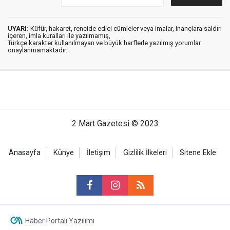
UYARI:
Küfür, hakaret, rencide edici cümleler veya imalar, inançlara saldırı
içeren, imla kuralları ile yazılmamış,
Türkçe karakter kullanılmayan ve büyük harflerle yazılmış yorumlar
onaylanmamaktadır.
2 Mart Gazetesi © 2023
Anasayfa
Künye
İletişim
Gizlilik İlkeleri
Sitene Ekle
Haber Portalı Yazılımı