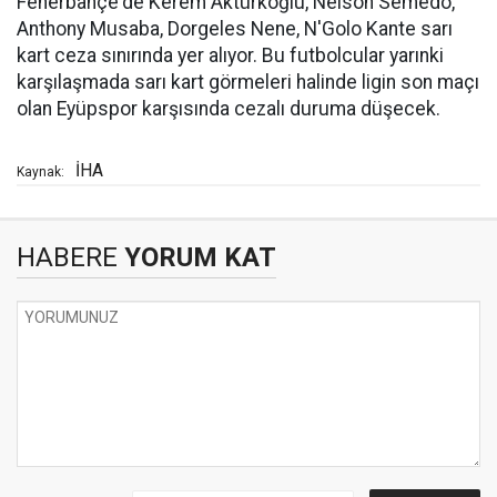
Fenerbahçe'de Kerem Aktürkoğlu, Nelson Semedo,
Anthony Musaba, Dorgeles Nene, N'Golo Kante sarı
kart ceza sınırında yer alıyor. Bu futbolcular yarınki
karşılaşmada sarı kart görmeleri halinde ligin son maçı
olan Eyüpspor karşısında cezalı duruma düşecek.
İHA
Kaynak:
HABERE
YORUM KAT