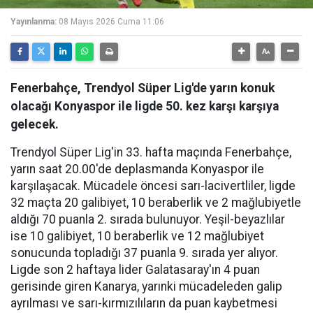
Yayınlanma:
08 Mayıs 2026 Cuma 11:06
Fenerbahçe, Trendyol Süper Lig'de yarın konuk
olacağı Konyaspor ile ligde 50. kez karşı karşıya
gelecek.
Trendyol Süper Lig'in 33. hafta maçında Fenerbahçe,
yarın saat 20.00'de deplasmanda Konyaspor ile
karşılaşacak. Mücadele öncesi sarı-lacivertliler, ligde
32 maçta 20 galibiyet, 10 beraberlik ve 2 mağlubiyetle
aldığı 70 puanla 2. sırada bulunuyor. Yeşil-beyazlılar
ise 10 galibiyet, 10 beraberlik ve 12 mağlubiyet
sonucunda topladığı 37 puanla 9. sırada yer alıyor.
Ligde son 2 haftaya lider Galatasaray'ın 4 puan
gerisinde giren Kanarya, yarınki mücadeleden galip
ayrılması ve sarı-kırmızılıların da puan kaybetmesi