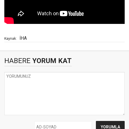
İHA
Kaynak:
HABERE
YORUM KAT