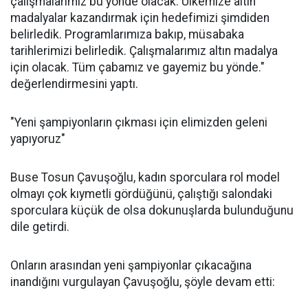
çalışmalarımız bu yönde olacak. Ülkemize altın
madalyalar kazandırmak için hedefimizi şimdiden
belirledik. Programlarımıza bakıp, müsabaka
tarihlerimizi belirledik. Çalışmalarımız altın madalya
için olacak. Tüm çabamız ve gayemiz bu yönde."
değerlendirmesini yaptı.
"Yeni şampiyonların çıkması için elimizden geleni
yapıyoruz"
Buse Tosun Çavuşoğlu, kadın sporculara rol model
olmayı çok kıymetli gördüğünü, çalıştığı salondaki
sporculara küçük de olsa dokunuşlarda bulunduğunu
dile getirdi.
Onların arasından yeni şampiyonlar çıkacağına
inandığını vurgulayan Çavuşoğlu, şöyle devam etti: