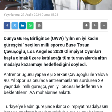
Yayınlanma:
27 Aralık 2024 Cuma 15:26
Dünya Güreş Birliğince (UWW) "yılın en iyi kadın
güreşçisi" seçilen milli sporcu Buse Tosun
Çavuşoğlu, Los Angeles 2028 Olimpiyat Oyunları
başta olmak üzere katılacağı tüm turnuvalarda altın
madalya kazanmayı hedeflediğini söyledi.
Antrenörlüğünü yapan eşi Serkan Çavuşoğlu ile Yalova
90. Yıl Spor Salonu'nda antrenmanlarını sürdüren 29
yaşındaki milli güreşçi, yeni yıl öncesi hedeflerini ve
beklentilerini AA muhabirine anlattı.
Türkiye'ye kadın güreşinde ikinci olimpiyat madalyasını