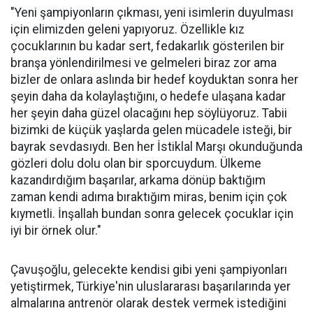
"Yeni şampiyonların çıkması, yeni isimlerin duyulması
için elimizden geleni yapıyoruz. Özellikle kız
çocuklarının bu kadar sert, fedakarlık gösterilen bir
branşa yönlendirilmesi ve gelmeleri biraz zor ama
bizler de onlara aslında bir hedef koyduktan sonra her
şeyin daha da kolaylaştığını, o hedefe ulaşana kadar
her şeyin daha güzel olacağını hep söylüyoruz. Tabii
bizimki de küçük yaşlarda gelen mücadele isteği, bir
bayrak sevdasıydı. Ben her İstiklal Marşı okunduğunda
gözleri dolu dolu olan bir sporcuydum. Ülkeme
kazandırdığım başarılar, arkama dönüp baktığım
zaman kendi adıma bıraktığım miras, benim için çok
kıymetli. İnşallah bundan sonra gelecek çocuklar için
iyi bir örnek olur."
Çavuşoğlu, gelecekte kendisi gibi yeni şampiyonları
yetiştirmek, Türkiye'nin uluslararası başarılarında yer
almalarına antrenör olarak destek vermek istediğini