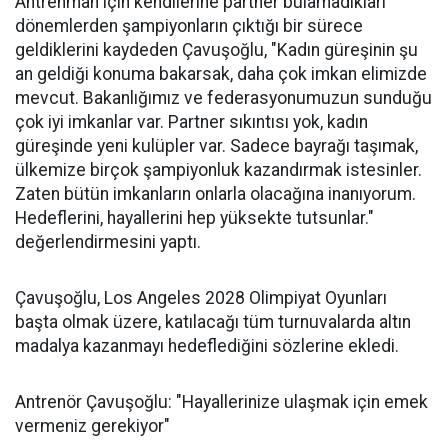
Antrenman için kendilerine partner bulamadıkları
dönemlerden şampiyonların çıktığı bir sürece
geldiklerini kaydeden Çavuşoğlu, "Kadın güreşinin şu
an geldiği konuma bakarsak, daha çok imkan elimizde
mevcut. Bakanlığımız ve federasyonumuzun sunduğu
çok iyi imkanlar var. Partner sıkıntısı yok, kadın
güreşinde yeni kulüpler var. Sadece bayrağı taşımak,
ülkemize birçok şampiyonluk kazandırmak istesinler.
Zaten bütün imkanların onlarla olacağına inanıyorum.
Hedeflerini, hayallerini hep yüksekte tutsunlar."
değerlendirmesini yaptı.
Çavuşoğlu, Los Angeles 2028 Olimpiyat Oyunları
başta olmak üzere, katılacağı tüm turnuvalarda altın
madalya kazanmayı hedeflediğini sözlerine ekledi.
Antrenör Çavuşoğlu: "Hayallerinize ulaşmak için emek
vermeniz gerekiyor"