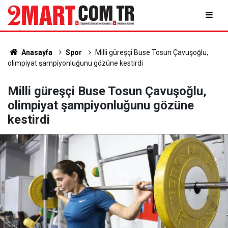
Anasayfa
Spor
Milli güreşçi Buse Tosun Çavuşoğlu,
olimpiyat şampiyonluğunu gözüne kestirdi
Milli güreşçi Buse Tosun Çavuşoğlu,
olimpiyat şampiyonluğunu gözüne
kestirdi