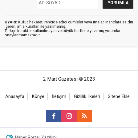
UYARI:
Küfür, hakaret, rencide edici cümleler veya imalar, inançlara saldırı
içeren, imla kuralları ile yazılmamış,
Türkçe karakter kullanılmayan ve büyük harflerle yazılmış yorumlar
onaylanmamaktadır.
2 Mart Gazetesi © 2023
Anasayfa
Künye
İletişim
Gizlilik İlkeleri
Sitene Ekle
Haber Portalı Yazılımı