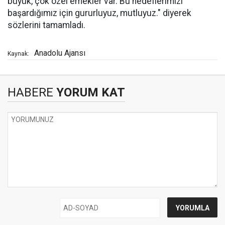
büyük, çok özel emekler var. Bu hedeflerimizi
başardığımız için gururluyuz, mutluyuz." diyerek
sözlerini tamamladı.
Anadolu Ajansı
Kaynak:
HABERE
YORUM KAT