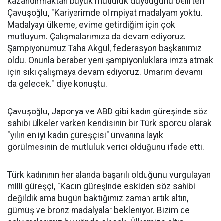
kazandırmaktan büyük mutluluk duyduğunu belirten
Çavuşoğlu, "Kariyerimde olimpiyat madalyam yoktu.
Madalyayı ülkeme, evime getirdiğim için çok
mutluyum. Çalışmalarımıza da devam ediyoruz.
Şampiyonumuz Taha Akgül, federasyon başkanımız
oldu. Onunla beraber yeni şampiyonluklara imza atmak
için sıkı çalışmaya devam ediyoruz. Umarım devamı
da gelecek." diye konuştu.
Çavuşoğlu, Japonya ve ABD gibi kadın güreşinde söz
sahibi ülkeler varken kendisinin bir Türk sporcu olarak
"yılın en iyi kadın güreşçisi" ünvanına layık
görülmesinin de mutluluk verici olduğunu ifade etti.
Türk kadınının her alanda başarılı olduğunu vurgulayan
milli güreşçi, "Kadın güreşinde eskiden söz sahibi
değildik ama bugün baktığımız zaman artık altın,
gümüş ve bronz madalyalar bekleniyor. Bizim de