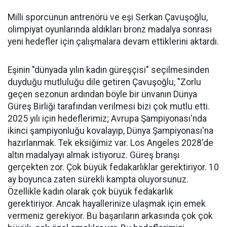
Milli sporcunun antrenörü ve eşi Serkan Çavuşoğlu,
olimpiyat oyunlarında aldıkları bronz madalya sonrası
yeni hedefler için çalışmalara devam ettiklerini aktardı.
Eşinin "dünyada yılın kadın güreşçisi" seçilmesinden
duyduğu mutluluğu dile getiren Çavuşoğlu, "Zorlu
geçen sezonun ardından böyle bir ünvanın Dünya
Güreş Birliği tarafından verilmesi bizi çok mutlu etti.
2025 yılı için hedeflerimiz; Avrupa Şampiyonası'nda
ikinci şampiyonluğu kovalayıp, Dünya Şampiyonası'na
hazırlanmak. Tek eksiğimiz var. Los Angeles 2028'de
altın madalyayı almak istiyoruz. Güreş branşı
gerçekten zor. Çok büyük fedakarlıklar gerektiriyor. 10
ay boyunca zaten sürekli kampta oluyorsunuz.
Özellikle kadın olarak çok büyük fedakarlık
gerektiriyor. Ancak hayallerinize ulaşmak için emek
vermeniz gerekiyor. Bu başarıların arkasında çok çok