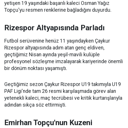
yetişen 19 yaşındaki başarılı kaleci Osman Yağız
Topçu'yu resmen renklerine bağladığını duyurdu.
Rizespor Altyapısında Parladı
Futbol serüvenine henüz 11 yaşındayken Çaykur
Rizespor altyapısında adım atan genç eldiven,
geçtiğimiz Nisan ayında yeşil-mavili kulüple
profesyonel sözleşme imzalayarak kariyerinde önemli
bir dönüm noktası yaşamıştı.
Geçtiğimiz sezon Çaykur Rizespor U19 takımıyla U19
PAF Ligi'nde tam 26 resmi karşılaşmada görev alan
yetenekli kaleci, maç tecrübesi ve kritik kurtarışlarıyla
adından sıkça söz ettirmişti.
Emirhan Topçu'nun Kuzeni