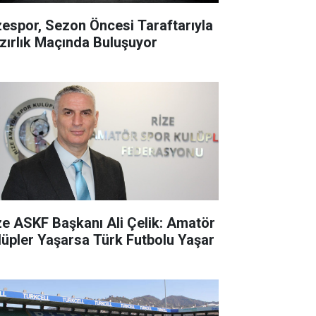
zespor, Sezon Öncesi Taraftarıyla
zırlık Maçında Buluşuyor
ze ASKF Başkanı Ali Çelik: Amatör
lüpler Yaşarsa Türk Futbolu Yaşar