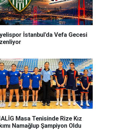
yelispor İstanbul'da Vefa Gecesi
zenliyor
ALİG Masa Tenisinde Rize Kız
kımı Namağlup Şampiyon Oldu