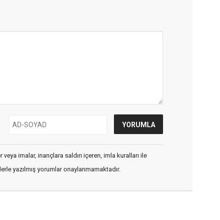
veya imalar, inançlara saldırı içeren, imla kuralları ile
flerle yazılmış yorumlar onaylanmamaktadır.