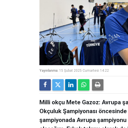
Yayınlanma:
15 Şubat 2025 Cumartesi 14:22
Milli okçu Mete Gazoz: Avrupa 
Okçuluk Şampiyonası öncesinde 
şampiyonada Avrupa şampiyonu o