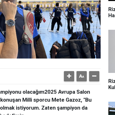
Ri
Ha
Ri
Ku
şampiyonu olacağım2025 Avrupa Salon
konuşan Milli sporcu Mete Gazoz, "Bu
lmak istiyorum. Zaten şampiyon da