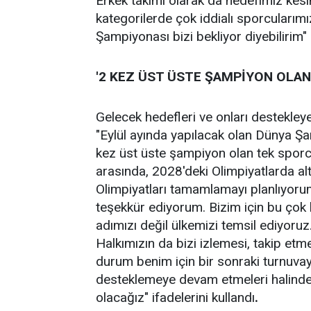
Erkek takımı olarak da hedefimiz kesi
kategorilerde çok iddialı sporcularımı
Şampiyonası bizi bekliyor diyebilirim"
'2 KEZ ÜST ÜSTE ŞAMPİYON OLA
Gelecek hedefleri ve onları destekl
"Eylül ayında yapılacak olan Dünya Ş
kez üst üste şampiyon olan tek sporc
arasında, 2028'deki Olimpiyatlarda al
Olimpiyatları tamamlamayı planlıyorum
teşekkür ediyorum. Bizim için bu çok k
adımızı değil ülkemizi temsil ediyoruz
Halkımızın da bizi izlemesi, takip et
durum benim için bir sonraki turnuvaya
desteklemeye devam etmeleri halinde 
olacağız" ifadelerini kullandı
.