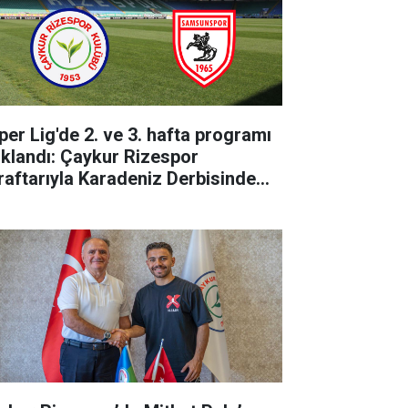
per Lig'de 2. ve 3. hafta programı
ıklandı: Çaykur Rizespor
raftarıyla Karadeniz Derbisinde
luşuyor!