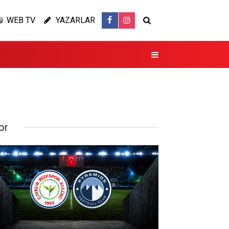
WEB TV
YAZARLAR
or