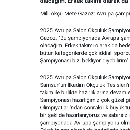
olacağım. Erkek takımı olarak da 
Milli okçu Mete Gazoz: Avrupa şamp
2025 Avrupa Salon Okçuluk Şampiyon
Gazoz, "Bu şampiyonada Avrupa şam
olacağım. Erkek takımı olarak da hede
bütün kategorilerde çok iddialı sporc
Şampiyonası bizi bekliyor diyebilirim"
2025 Avrupa Salon Okçuluk Şampiyona
Samsun'un İlkadım Okçuluk Tesisleri
takım ile birlikte hazırlıklarına deva
Şampiyonası hazırlığımız çok güzel g
Olimpiyatları'ndan sonraki ilk büyük t
bir şekilde hazırlanıyoruz ve sabırsız
şampiyonada Avrupa şampiyonu olmak