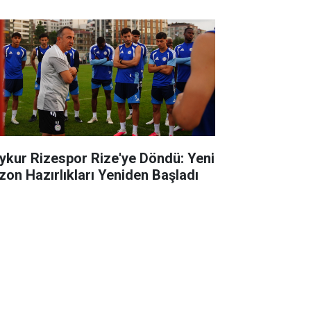
ykur Rizespor Rize'ye Döndü: Yeni
zon Hazırlıkları Yeniden Başladı