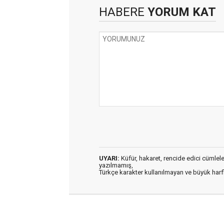
HABERE
YORUM KAT
UYARI:
Küfür, hakaret, rencide edici cümleler 
yazılmamış,
Türkçe karakter kullanılmayan ve büyük har