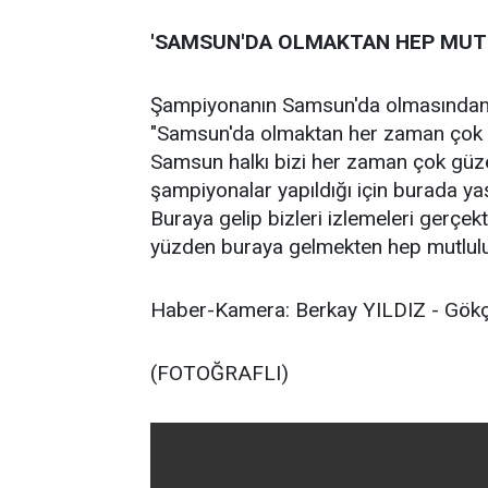
'SAMSUN'DA OLMAKTAN HEP MUT
Şampiyonanın Samsun'da olmasından d
"Samsun'da olmaktan her zaman çok mu
Samsun halkı bizi her zaman çok güze
şampiyonalar yapıldığı için burada ya
Buraya gelip bizleri izlemeleri gerçek
yüzden buraya gelmekten hep mutlul
Haber-Kamera: Berkay YILDIZ - G
(FOTOĞRAFLI)