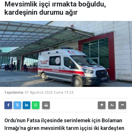
Mevsimlik işçi ırmakta boğuldu,
kardeşinin durumu ağır
Yayınlanma:
07 Ağustos 2026 Cuma 19:24
Ordu'nun Fatsa ilçesinde serinlemek için Bolaman
Irmağı'na giren mevsimlik tarım işçisi iki kardeşten