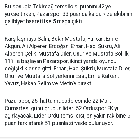
Bu sonuçla Tekirdağ temsilcisi puanını 42’ye
yükseltirken, Pazarspor 33 puanda kaldı. Rize ekibinin
galibiyet hasreti ise 5 maça çıktı.
Karşılaşmaya Salih, Bekir Mustafa, Furkan, Emre
Akgün, Ali Alperen Erdoğan, Erhan, Hacı Şükrü, Ali
Alperen Çelik, Mustafa Diler, Onur ve Mustafa Sol ilk
11’i ile başlayan Pazarspor, ikinci yarıda oyuncu
değişikliklerine gitti. Erhan, Hacı Şükrü, Mustafa Diler,
Onur ve Mustafa Sol yerlerini Esat, Emre Kalkan,
Yavuz, Hakan Selim ve Metin’e bıraktı.
Pazarspor, 25. hafta mücadelesinde 22 Mart
Cumartesi günü grubun lideri 52 Orduspor FK’yı
ağırlayacak. Lider Ordu temsilcisi, en yakın rakibine 5
puan fark atarak 51 puanla zirvede bulunuyor.