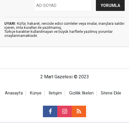
UYARI:
Küfür, hakaret, rencide edici cümleler veya imalar, inançlara saldırı
içeren, imla kuralları ile yazılmamış,
Türkçe karakter kullanılmayan ve büyük harflerle yazılmış yorumlar
onaylanmamaktadır.
2 Mart Gazetesi © 2023
Anasayfa
Künye
İletişim
Gizlilik İlkeleri
Sitene Ekle