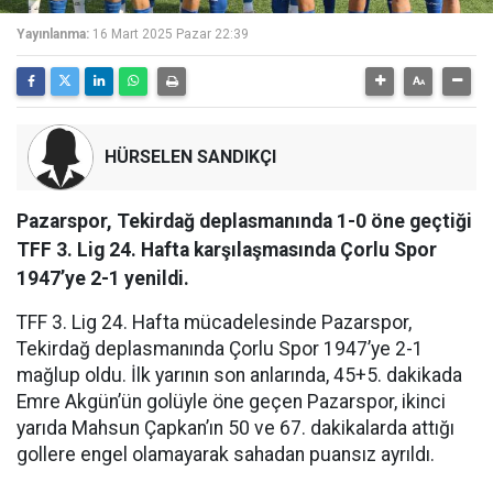
Yayınlanma:
16 Mart 2025 Pazar 22:39
HÜRSELEN SANDIKÇI
Pazarspor, Tekirdağ deplasmanında 1-0 öne geçtiği
TFF 3. Lig 24. Hafta karşılaşmasında Çorlu Spor
1947’ye 2-1 yenildi.
TFF 3. Lig 24. Hafta mücadelesinde Pazarspor,
Tekirdağ deplasmanında Çorlu Spor 1947’ye 2-1
mağlup oldu. İlk yarının son anlarında, 45+5. dakikada
Emre Akgün’ün golüyle öne geçen Pazarspor, ikinci
yarıda Mahsun Çapkan’ın 50 ve 67. dakikalarda attığı
gollere engel olamayarak sahadan puansız ayrıldı.