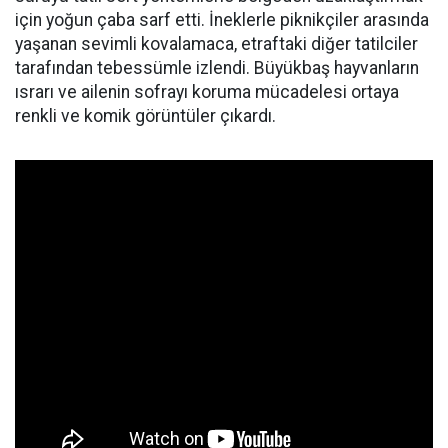
için yoğun çaba sarf etti. İneklerle piknikçiler arasında
yaşanan sevimli kovalamaca, etraftaki diğer tatilciler
tarafından tebessümle izlendi. Büyükbaş hayvanların
ısrarı ve ailenin sofrayı koruma mücadelesi ortaya
renkli ve komik görüntüler çıkardı.