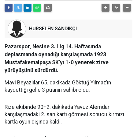
HÜRSELEN SANDIKÇI
Pazarspor, Nesine 3. Lig 14. Haftasında
deplasmanda oynadığı karşılaşmada 1923
Mustafakemalpaşa SK’yı 1-0 yenerek zirve
yürüyüşünü sürdürdü.
Mavi Beyazlılar 65. dakikada Göktuğ Yılmaz’ın
kaydettiği golle 3 puanın sahibi oldu.
Rize ekibinde 90+2. dakikada Yavuz Alemdar
karşılaşmadaki 2. sarı kartı görmesi sonucu kırmızı
kartla oyun dışında kaldı.