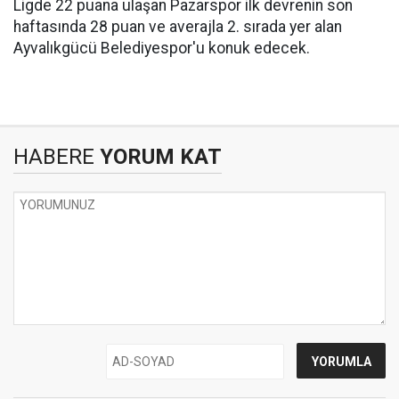
Ligde 22 puana ulaşan Pazarspor ilk devrenin son
haftasında 28 puan ve averajla 2. sırada yer alan
Ayvalıkgücü Belediyespor'u konuk edecek.
HABERE
YORUM KAT