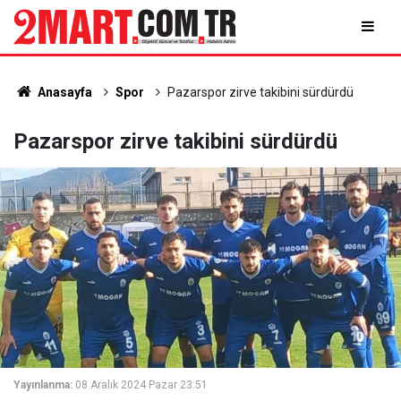
Anasayfa
Spor
Pazarspor zirve takibini sürdürdü
Pazarspor zirve takibini sürdürdü
Yayınlanma:
08 Aralık 2024 Pazar 23:51