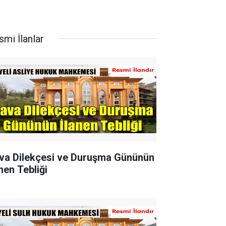
smi İlanlar
va Dilekçesi ve Duruşma Gününün
nen Tebliği