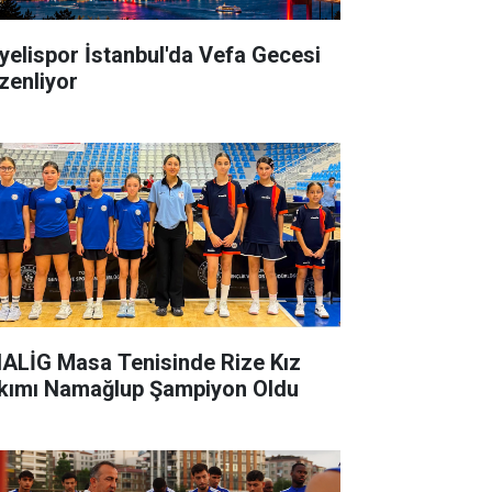
yelispor İstanbul'da Vefa Gecesi
zenliyor
ALİG Masa Tenisinde Rize Kız
kımı Namağlup Şampiyon Oldu