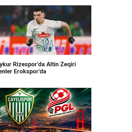
ykur Rizespor'da Altin Zeqiri
enler Erokspor'da