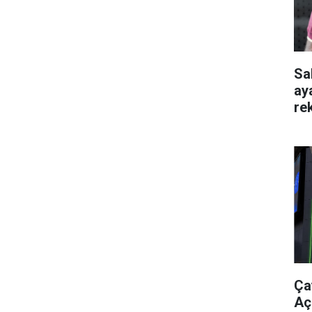
Sa
ay
re
Ça
Aç