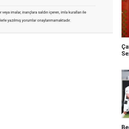
veya imalar, inançlara saldırı içeren, imla kuralları ile
flerle yazılmış yorumlar onaylanmamaktadır.
Ça
Se
Be