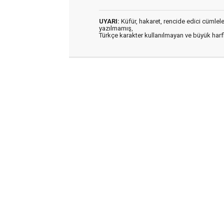
UYARI:
Küfür, hakaret, rencide edici cümleler 
yazılmamış,
Türkçe karakter kullanılmayan ve büyük har