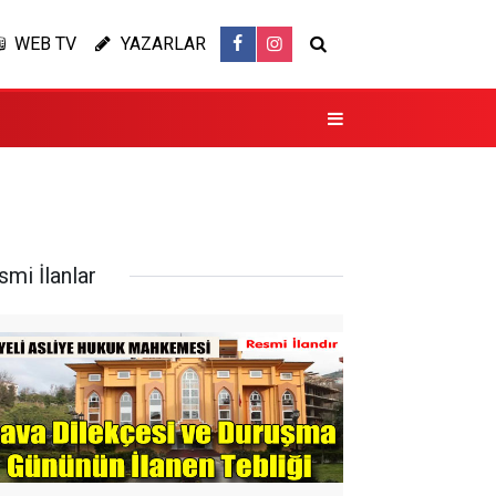
WEB TV
YAZARLAR
smi İlanlar