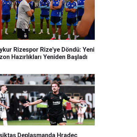
ykur Rizespor Rize'ye Döndü: Yeni
zon Hazırlıkları Yeniden Başladı
şiktaş Deplasmanda Hradec