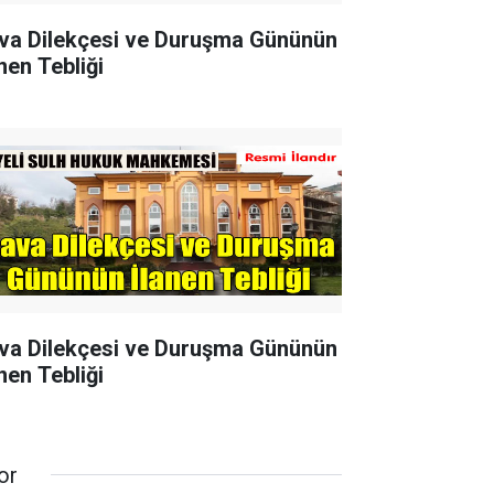
va Dilekçesi ve Duruşma Gününün
nen Tebliği
va Dilekçesi ve Duruşma Gününün
nen Tebliği
or