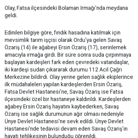
Olay, Fatsa ilçesindeki Bolaman Irmağı'nda meydana
geldi.
Edinilen bilgiye göre, fındık hasadına katılmak için
mevsimlik tarım işçisi olarak Ordu'ya gelen Savaş
Özariş (14) ile ağabeyi Ersin Özariş (17), serinlemek
amacıyla ırmağa girdi. Bir süre sonra suda çırpınmaya
başlayan kardeşleri fark eden çevredeki vatandaşlar,
iki kardeşi sudan çıkararak durumu 112 Acil Çağrı
Merkezine bildirdi. Olay yerine gelen sağlık ekiplerince
ilk müdahaleleri yapılan kardeşlerden Ersin Özariş,
Fatsa Devlet Hastanesi'ne, Savaş Özariş ise Fatsa
ilçesindeki özel bir hastaneye kaldırıldı. Kardeşlerden
ağabey Ersin Özariş hayatını kaybederken, Savaş
Özariş ise sağlık durumunun ağır olması nedeniyle
Ünye Devlet Hastanesi'ne sevk edildi. Ünye Devlet
Hastanesi'nde tedavisi devam eden Savaş Özariş'in
hayati tehlikesinin bulunduğu öğrenildi.