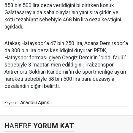
853 bin 500 lira ceza verildiğini bildirirken konuk
Galatasaray'a da saha olaylarının yanı sıra çirkin ve
kötü tezahürat sebebiyle 468 bin lira ceza kestiğini
açıkladı.
Atakaş Hatayspor'a 47 bin 250 lira, Adana Demirspor'a
da 300 bin lira ceza kesildiğini duyuran PFDK,
Hatayspor forması giyen Cengiz Demir'in "ciddi faulü"
sebebiyle 3 maçtan men edildiğini, Trabzonspor
Antrenörü Gökhan Kandemir'in de sportmenliğe aykırı
hareketi sebebiyle 58 bin 500 lira para cezasıyla
cezalandırıldığını belirtti.
Anadolu Ajansı
Kaynak:
HABERE
YORUM KAT