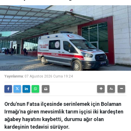
Yayınlanma:
07 Ağustos 2026 Cuma 19:24
Ordu'nun Fatsa ilçesinde serinlemek için Bolaman
Irmağı'na giren mevsimlik tarım işçisi iki kardeşten
ağabey hayatını kaybetti, durumu ağır olan
kardeşinin tedavisi sürüyor.