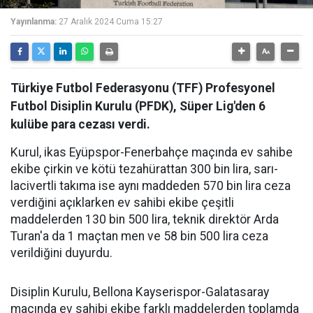
Yayınlanma:
27 Aralık 2024 Cuma 15:27
Türkiye Futbol Federasyonu (TFF) Profesyonel
Futbol Disiplin Kurulu (PFDK), Süper Lig'den 6
kulübe para cezası verdi.
Kurul, ikas Eyüpspor-Fenerbahçe maçında ev sahibe
ekibe çirkin ve kötü tezahürattan 300 bin lira, sarı-
lacivertli takıma ise aynı maddeden 570 bin lira ceza
verdiğini açıklarken ev sahibi ekibe çeşitli
maddelerden 130 bin 500 lira, teknik direktör Arda
Turan'a da 1 maçtan men ve 58 bin 500 lira ceza
verildiğini duyurdu.
Disiplin Kurulu, Bellona Kayserispor-Galatasaray
maçında ev sahibi ekibe farklı maddelerden toplamda